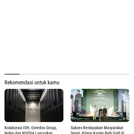
Rekomendasi untuk kamu
Kolaborasi IOH, Ooredoo Group,
Sukses Berdayakan Masyarakat
Nokia dan NVIDIA Luncurkan
Seget, Kilang Kasim Raih Gold di