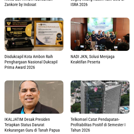
Zankore by Indosat
ISRA 2026
Disdukcapil Kota Ambon Raih
NADI JKN, Solusi Menjaga
Penghargaan Nasional Dukcapil
Keaktifan Peserta
Prima Award 2026
IKALJATIM Desak Presiden
Telkomsel Catat Pendapatan-
Tetapkan Status Darurat
Profitabilitas Positif di Semester I
Kekurangan Guru di Tanah Papua
Tahun 2026