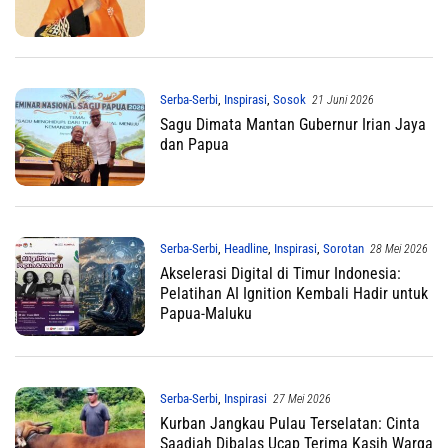
Serba-Serbi
,
Inspirasi
,
Sosok
21 Juni 2026
Sagu Dimata Mantan Gubernur Irian Jaya
dan Papua
Serba-Serbi
,
Headline
,
Inspirasi
,
Sorotan
28 Mei 2026
Akselerasi Digital di Timur Indonesia:
Pelatihan AI Ignition Kembali Hadir untuk
Papua-Maluku
Serba-Serbi
,
Inspirasi
27 Mei 2026
Kurban Jangkau Pulau Terselatan: Cinta
Saadiah Dibalas Ucap Terima Kasih Warga