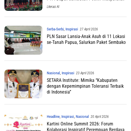
Literasi AI
Serba-Serbi
,
Inspirasi
27 April 2026
PLN Sasar Lansia-Anak Asuh di 11 Lokasi
se-Tanah Papua, Salurkan Paket Sembako
Nasional
,
Inspirasi
23 April 2026
SETARA Institute: Mimika “Kabupaten
dengan Kepemimpinan Toleransi Terbaik
di Indonesia”
Headline
,
Inspirasi
,
Nasional
20 April 2026
Kartini Online Summit 2026: Forum
Kolaborasi Inspiratif Perempuan Berdaya