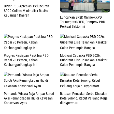
DPRP PBD Apresiasi Peluncuran
SP2D Online: Minimalisir Resiko
Keuangan Daerah
Luncurkan SP2D Online-KKPD
Terintegrasi SIPD, Pemprov PBD
Perkuat Sektor Ini
Progres Kesiapan Paskibra PBD
Motivasi Capaska PBD 2026:
Capai 70 Persen, Kaban
Gubernur Elisa Tekankan Karakter
Kesbangpol Ungkap Ini
Calon Pemimpin Bangsa
Pemandu Wisata Raja Ampat Soroti
Ratusan Pencaker Serbu Disnaker
Aksi Penangkapan Hiu di Kawasan
Kota Sorong, Rebut Peluang Kerja
Konservasi Ayau
di Hypermart