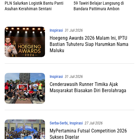
PLN Salurkan Logistik Bantu Panti
59 Tawiri Belajar Langsung di
Asuhan Kerahiman Sentani
Bandara Pattimura Ambon
Inspirasi
31 Juli 2026
Hoegeng Awards 2026 Malam Ini, IPTU
Bastian Tuhuteru Siap Harumkan Nama
Maluku
Inspirasi
31 Juli 2026
Cenderawasih Runner Timika Ajak
Masyarakat Biasakan Diri Berolahraga
Serba-Serbi
,
Inspirasi
27 Juli 2026
MyPertamina Futsal Competition 2026
Sukses Digelar