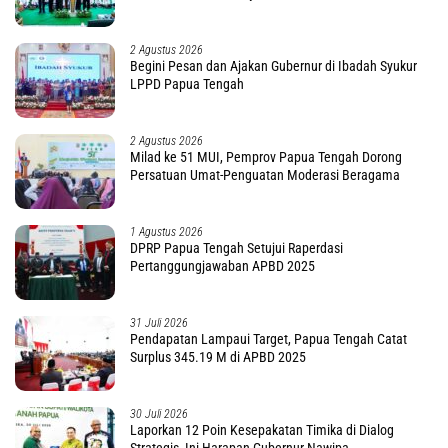
2 Agustus 2026
Begini Pesan dan Ajakan Gubernur di Ibadah Syukur
LPPD Papua Tengah
2 Agustus 2026
Milad ke 51 MUI, Pemprov Papua Tengah Dorong
Persatuan Umat-Penguatan Moderasi Beragama
1 Agustus 2026
DPRP Papua Tengah Setujui Raperdasi
Pertanggungjawaban APBD 2025
31 Juli 2026
Pendapatan Lampaui Target, Papua Tengah Catat
Surplus 345.19 M di APBD 2025
30 Juli 2026
Laporkan 12 Poin Kesepakatan Timika di Dialog
Strategis, Ini Harapan Gubernur Nawipa