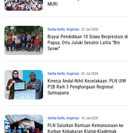
MURI
Serba-Serbi
,
Inspirasi
22 Juli 2026
Biayai Pendidikan 10 Siswa Berprestasi di
Papua, Ortu Juluki Senator Lalita “Bin
Syowi”
Serba-Serbi
,
Inspirasi
20 Juli 2026
Kinerja Andal-Nihil Kecelakaan: PLN UIW
P2B Raih 3 Penghargaan Regional
Sulmapana
Serba-Serbi
,
Inspirasi
16 Juli 2026
PLN Salurkan Bantuan Kemanusiaan ke
Korban Kebakaran Klaligi-Klademak