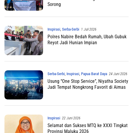
Sorong
Inspirasi
,
Serba-Serbi
1 Juli 2026
Polres Nabire Bedah Rumah, Ubah Gubuk
Reyot Jadi Hunian Impian
Serba-Serbi
,
Inspirasi
,
Papua Barat Daya
24 Juni 2026
Usung “One Stop Service”, Niyatha Society
Jadi Tempat Nongkrong Favorit di Aimas
Inspirasi
22 Juni 2026
Selamat dan Sukses MTQ ke XXXI Tingkat
Provinsi Maluku 2026