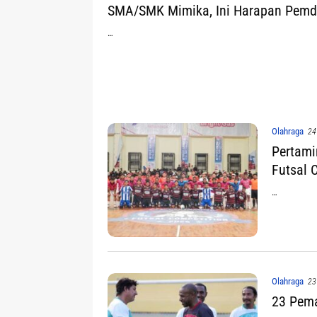
SMA/SMK Mimika, Ini Harapan Pem
…
Olahraga
24
Pertami
Futsal 
…
Olahraga
23
23 Pema