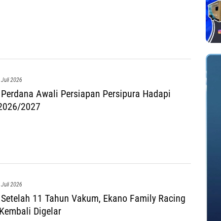
 Juli 2026
 Perdana Awali Persiapan Persipura Hadapi
2026/2027
 Juli 2026
 Setelah 11 Tahun Vakum, Ekano Family Racing
embali Digelar