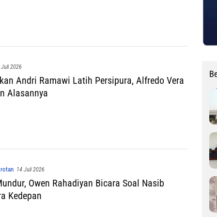
 Juli 2026
Be
kan Andri Ramawi Latih Persipura, Alfredo Vera
n Alasannya
rotan
14 Juli 2026
undur, Owen Rahadiyan Bicara Soal Nasib
ra Kedepan