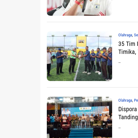
Olahraga
,
Se
35 Tim 
Timika,
…
Olahraga
,
Pe
Dispora
Tanding
…