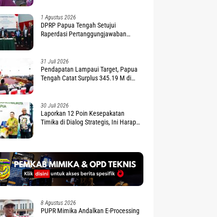
1 Agustus 2026
DPRP Papua Tengah Setujui
Raperdasi Pertanggungjawaban
APBD 2025
31 Juli 2026
Pendapatan Lampaui Target, Papua
Tengah Catat Surplus 345.19 M di
APBD 2025
30 Juli 2026
Laporkan 12 Poin Kesepakatan
Timika di Dialog Strategis, Ini Harapan
Gubernur Nawipa
8 Agustus 2026
PUPR Mimika Andalkan E-Processing