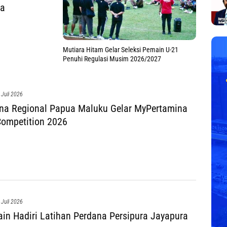
da
Mutiara Hitam Gelar Seleksi Pemain U-21
Penuhi Regulasi Musim 2026/2027
 Juli 2026
na Regional Papua Maluku Gelar MyPertamina
Competition 2026
 Juli 2026
in Hadiri Latihan Perdana Persipura Jayapura