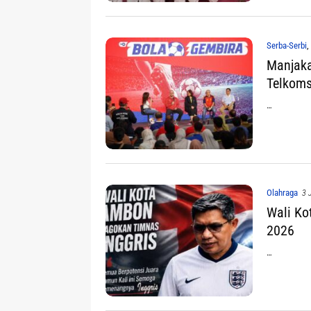
Serba-Serbi
,
Manjaka
Telkoms
…
Olahraga
3 
Wali Ko
2026
…