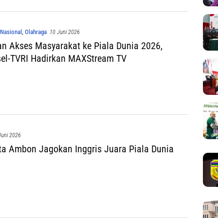
Nasional
,
Olahraga
10 Juni 2026
n Akses Masyarakat ke Piala Dunia 2026,
el-TVRI Hadirkan MAXStream TV
Juni 2026
ta Ambon Jagokan Inggris Juara Piala Dunia