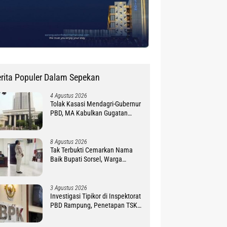
rita Populer Dalam Sepekan
4 Agustus 2026
Tolak Kasasi Mendagri-Gubernur
PBD, MA Kabulkan Gugatan
Simon Petrus Baru
8 Agustus 2026
Tak Terbukti Cemarkan Nama
Baik Bupati Sorsel, Warga
Ambroben Ini Divonis Bebas
3 Agustus 2026
Investigasi Tipikor di Inspektorat
PBD Rampung, Penetapan TSK
Tunggu PKN BPK RI