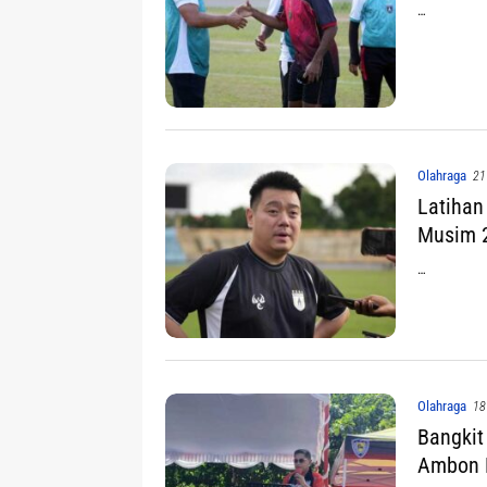
…
Olahraga
21
Latihan
Musim 
…
Olahraga
18
Bangkit
Ambon K