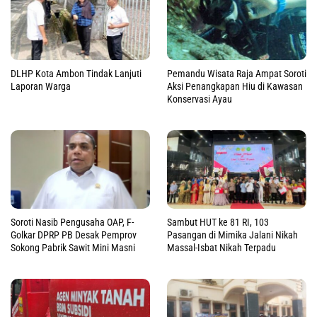
DLHP Kota Ambon Tindak Lanjuti
Pemandu Wisata Raja Ampat Soroti
Laporan Warga
Aksi Penangkapan Hiu di Kawasan
Konservasi Ayau
Soroti Nasib Pengusaha OAP, F-
Sambut HUT ke 81 RI, 103
Golkar DPRP PB Desak Pemprov
Pasangan di Mimika Jalani Nikah
Sokong Pabrik Sawit Mini Masni
Massal-Isbat Nikah Terpadu