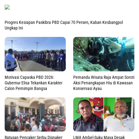
Progres Kesiapan Paskibra PBD Capai 70 Persen, Kaban Kesbangpol
Ungkap Ini
Motivasi Capaska PBD 2026:
Pemandu Wisata Raja Ampat Soroti
Gubernur Elisa Tekankan Karakter
Aksi Penangkapan Hiu di Kawasan
Calon Pemimpin Bangsa
Konservasi Ayau
Ratusan Pencaker Serbu Disnaker
LMA Ambel-Suku Maya Desak