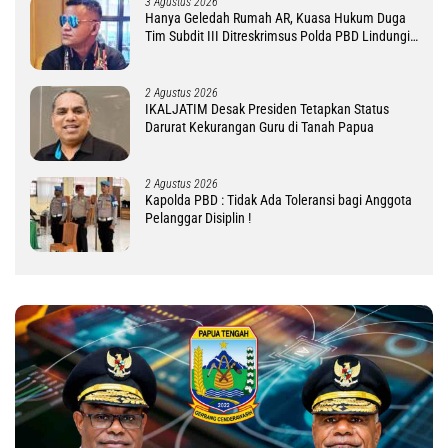
3 Agustus 2026
Hanya Geledah Rumah AR, Kuasa Hukum Duga
Tim Subdit III Ditreskrimsus Polda PBD Lindungi
DM
2 Agustus 2026
IKALJATIM Desak Presiden Tetapkan Status
Darurat Kekurangan Guru di Tanah Papua
2 Agustus 2026
Kapolda PBD : Tidak Ada Toleransi bagi Anggota
Pelanggar Disiplin !