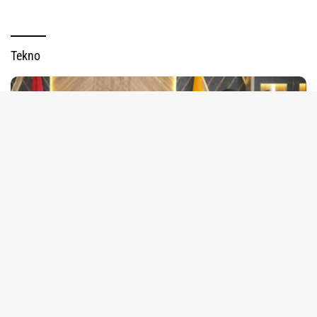
tutup