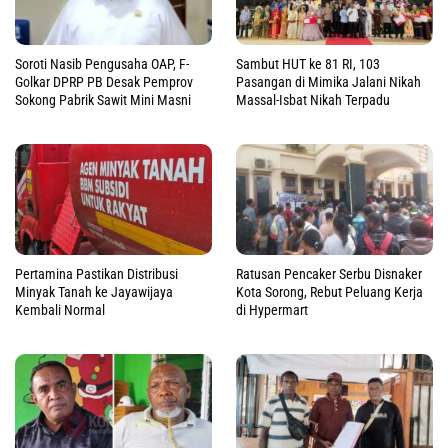
Soroti Nasib Pengusaha OAP, F-
Sambut HUT ke 81 RI, 103
Golkar DPRP PB Desak Pemprov
Pasangan di Mimika Jalani Nikah
Sokong Pabrik Sawit Mini Masni
Massal-Isbat Nikah Terpadu
Pertamina Pastikan Distribusi
Ratusan Pencaker Serbu Disnaker
Minyak Tanah ke Jayawijaya
Kota Sorong, Rebut Peluang Kerja
Kembali Normal
di Hypermart