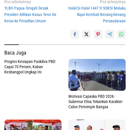
Navigasi
Pos sebelumnya
Pos selanjutnya
YLBH Papua Tengah Desak
Halal bi Halal 1447 H SOKSI Maluku
pos
Presiden Alihkan Kasus Teror Air
Rajut Kembali Benang-benang
Keras ke Peradilan Umum
Persaudaraan
Baca Juga
Progres Kesiapan Paskibra PBD
Capai 70 Persen, Kaban
Kesbangpol Ungkap Ini
Motivasi Capaska PBD 2026:
Gubernur Elisa Tekankan Karakter
Calon Pemimpin Bangsa