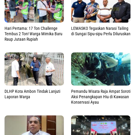
Hari Pertama: 17 Ton Challenge
LEMASKO Tegaskan Narasi Tailing
Tembus 2 Ton! Warga Mimika Baru
di Sungai Sipu-sipu Perlu Diluruskan
Raup Jutaan Rupiah
DLHP Kota Ambon Tindak Lanjuti
Pemandu Wisata Raja Ampat Soroti
Laporan Warga
Aksi Penangkapan Hiu di Kawasan
Konservasi Ayau