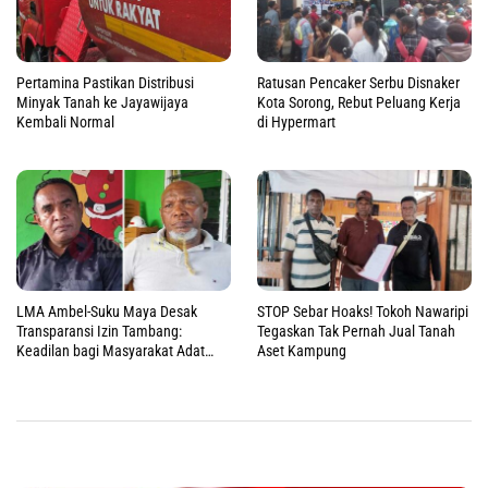
Pertamina Pastikan Distribusi
Ratusan Pencaker Serbu Disnaker
Minyak Tanah ke Jayawijaya
Kota Sorong, Rebut Peluang Kerja
Kembali Normal
di Hypermart
LMA Ambel-Suku Maya Desak
STOP Sebar Hoaks! Tokoh Nawaripi
Transparansi Izin Tambang:
Tegaskan Tak Pernah Jual Tanah
Keadilan bagi Masyarakat Adat
Aset Kampung
Raja Ampat