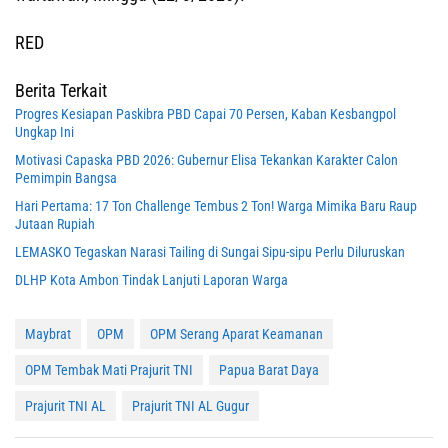
RED
Berita Terkait
Progres Kesiapan Paskibra PBD Capai 70 Persen, Kaban Kesbangpol
Ungkap Ini
Motivasi Capaska PBD 2026: Gubernur Elisa Tekankan Karakter Calon
Pemimpin Bangsa
Hari Pertama: 17 Ton Challenge Tembus 2 Ton! Warga Mimika Baru Raup
Jutaan Rupiah
LEMASKO Tegaskan Narasi Tailing di Sungai Sipu-sipu Perlu Diluruskan
DLHP Kota Ambon Tindak Lanjuti Laporan Warga
Maybrat
OPM
OPM Serang Aparat Keamanan
OPM Tembak Mati Prajurit TNI
Papua Barat Daya
Prajurit TNI AL
Prajurit TNI AL Gugur