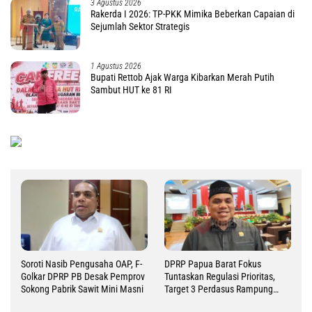
3 Agustus 2026
Rakerda I 2026: TP-PKK Mimika Beberkan Capaian di
Sejumlah Sektor Strategis
1 Agustus 2026
Bupati Rettob Ajak Warga Kibarkan Merah Putih
Sambut HUT ke 81 RI
Soroti Nasib Pengusaha OAP, F-
DPRP Papua Barat Fokus
Golkar DPRP PB Desak Pemprov
Tuntaskan Regulasi Prioritas,
Sokong Pabrik Sawit Mini Masni
Target 3 Perdasus Rampung
2026