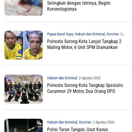
Selingkuh dengan Istrinya, Begini
Koronologisnya
Papua Barat Daya
,
Hukum dan Kriminal
,
Sorotan
2
Agustus 2026
Polresta Sorong Kota Lanjut Tangkap 2
Maling Motor, 6 Unit SPM Diamankan
Hukum dan Kriminal
2 Agustus 2026
Polresta Sorong Kota Tangkap Spesialis
Curanmor 29 Motor, Dua Orang DPO
Hukum dan Kriminal
,
Sorotan
2 Agustus 2026
Polisi Turun Tangan, Usut Kasus