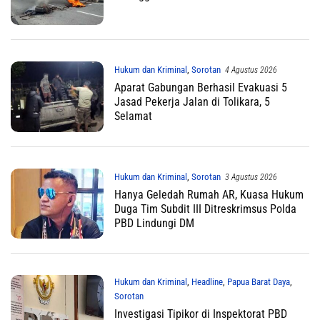
Hukum dan Kriminal
,
Sorotan
4 Agustus 2026
Aparat Gabungan Berhasil Evakuasi 5
Jasad Pekerja Jalan di Tolikara, 5
Selamat
Hukum dan Kriminal
,
Sorotan
3 Agustus 2026
Hanya Geledah Rumah AR, Kuasa Hukum
Duga Tim Subdit III Ditreskrimsus Polda
PBD Lindungi DM
Hukum dan Kriminal
,
Headline
,
Papua Barat Daya
,
Sorotan
Investigasi Tipikor di Inspektorat PBD
3 Agustus 2026