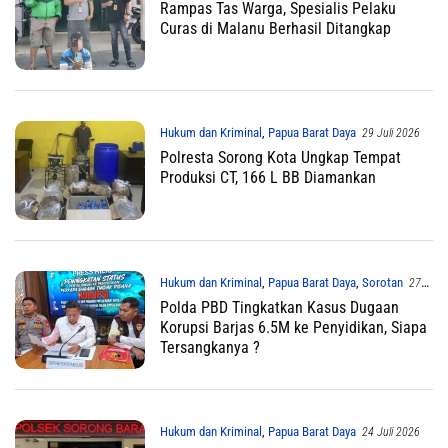
Rampas Tas Warga, Spesialis Pelaku
Curas di Malanu Berhasil Ditangkap
Hukum dan Kriminal
,
Papua Barat Daya
29 Juli 2026
Polresta Sorong Kota Ungkap Tempat
Produksi CT, 166 L BB Diamankan
Hukum dan Kriminal
,
Papua Barat Daya
,
Sorotan
27
Juli 2026
Polda PBD Tingkatkan Kasus Dugaan
Korupsi Barjas 6.5M ke Penyidikan, Siapa
Tersangkanya ?
Hukum dan Kriminal
,
Papua Barat Daya
24 Juli 2026