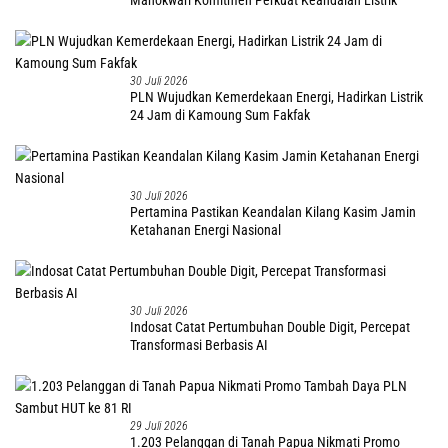
Manokwari Komitmen Perkuat Keandalan Listrik
30 Juli 2026
PLN Wujudkan Kemerdekaan Energi, Hadirkan Listrik
24 Jam di Kamoung Sum Fakfak
30 Juli 2026
Pertamina Pastikan Keandalan Kilang Kasim Jamin
Ketahanan Energi Nasional
30 Juli 2026
Indosat Catat Pertumbuhan Double Digit, Percepat
Transformasi Berbasis AI
29 Juli 2026
1.203 Pelanggan di Tanah Papua Nikmati Promo