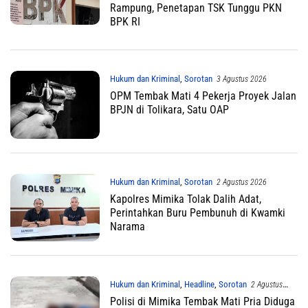
Rampung, Penetapan TSK Tunggu PKN
BPK RI
Hukum dan Kriminal
,
Sorotan
3 Agustus 2026
OPM Tembak Mati 4 Pekerja Proyek Jalan
BPJN di Tolikara, Satu OAP
Hukum dan Kriminal
,
Sorotan
2 Agustus 2026
Kapolres Mimika Tolak Dalih Adat,
Perintahkan Buru Pembunuh di Kwamki
Narama
Hukum dan Kriminal
,
Headline
,
Sorotan
2 Agustus
2026
Polisi di Mimika Tembak Mati Pria Diduga