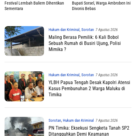
Festival Lembah Baliem Dihentikan
Bupati Sorsel, Warga Ambroben Ini
Sementara
Divonis Bebas
Hukum dan Kriminal
,
Sorotan
7 Agustus 2026
Maling Berasa Pemilik: 6 Kali Bobol
Sebuah Rumah di Busiri Ujung, Polisi
Mimika ?
Hukum dan Kriminal
,
Sorotan
7 Agustus 2026
YLBH Papua Tengah Desak Kapolri Atensi
Kasus Pembunuhan 2 Warga Maluku di
Timika
Sorotan
,
Hukum dan Kriminal
7 Agustus 2026
PN Timika: Eksekusi Sengketa Tanah SP2
Ditangguhkan Demi Keamanan