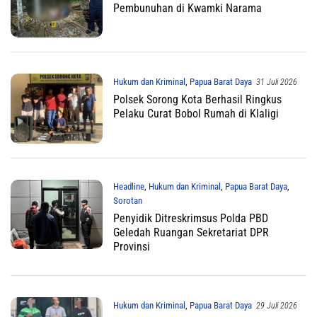
Pembunuhan di Kwamki Narama
Hukum dan Kriminal
,
Papua Barat Daya
31 Juli 2026
Polsek Sorong Kota Berhasil Ringkus
Pelaku Curat Bobol Rumah di Klaligi
Headline
,
Hukum dan Kriminal
,
Papua Barat Daya
,
Sorotan
Penyidik Ditreskrimsus Polda PBD
30 Juli 2026
Geledah Ruangan Sekretariat DPR
Provinsi
Hukum dan Kriminal
,
Papua Barat Daya
29 Juli 2026