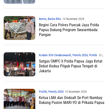
Berita
,
Berita Rilis
10 November 2024
Begini Cara Polres Puncak Jaya Polda
Papua Dukung Program Swasembada
Pangan
Kodam XVII Cenderawasih
,
Pemilu 2024
,
Politik
10
November 2024
Satgas OMPC II Polda Papua Jaga Ketat
Debat Kedua Pilgub Papua Tengah di
Jakarta
Politik
,
Pemilu 2024
10 November 2024
Ketua LMA dan Ondoafi Se-Port Numbay
Dukung Paslon MARI-YO di Pilkada Papua