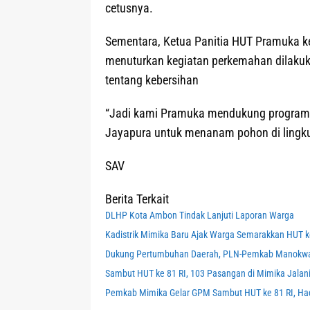
cetusnya.
Sementara, Ketua Panitia HUT Pramuka ke
menuturkan kegiatan perkemahan dilaku
tentang kebersihan
“Jadi kami Pramuka mendukung program 
Jayapura untuk menanam pohon di lingku
SAV
Berita Terkait
DLHP Kota Ambon Tindak Lanjuti Laporan Warga
Kadistrik Mimika Baru Ajak Warga Semarakkan HUT k
Dukung Pertumbuhan Daerah, PLN-Pemkab Manokwari
Sambut HUT ke 81 RI, 103 Pasangan di Mimika Jalani
Pemkab Mimika Gelar GPM Sambut HUT ke 81 RI, Ha