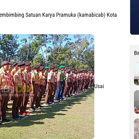
 Pembimbing Satuan Karya Pramuka (kamabicab) Kota
Be
Usai