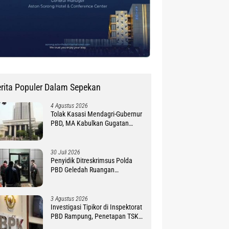
rita Populer Dalam Sepekan
4 Agustus 2026
Tolak Kasasi Mendagri-Gubernur
PBD, MA Kabulkan Gugatan
Simon Petrus Baru
30 Juli 2026
Penyidik Ditreskrimsus Polda
PBD Geledah Ruangan
Sekretariat DPR Provinsi
3 Agustus 2026
Investigasi Tipikor di Inspektorat
PBD Rampung, Penetapan TSK
Tunggu PKN BPK RI