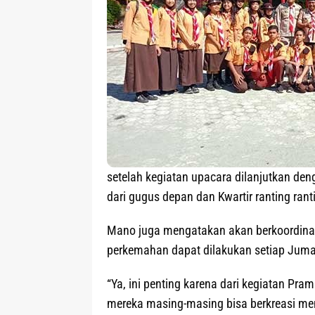
setelah kegiatan upacara dilanjutkan de
dari gugus depan dan Kwartir ranting rant
Mano juga mengatakan akan berkoordinas
perkemahan dapat dilakukan setiap Juma
“Ya, ini penting karena dari kegiatan Pr
mereka masing-masing bisa berkreasi men