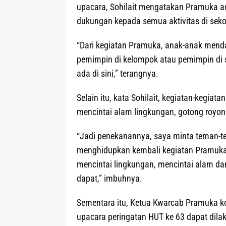
upacara, Sohilait mengatakan Pramuka ad
dukungan kepada semua aktivitas di seko
“Dari kegiatan Pramuka, anak-anak mend
pemimpin di kelompok atau pemimpin di 
ada di sini,” terangnya.
Selain itu, kata Sohilait, kegiatan-kegiata
mencintai alam lingkungan, gotong royo
“Jadi penekanannya, saya minta teman-t
menghidupkan kembali kegiatan Pramuka
mencintai lingkungan, mencintai alam da
dapat,” imbuhnya.
Sementara itu, Ketua Kwarcab Pramuka 
upacara peringatan HUT ke 63 dapat dilak