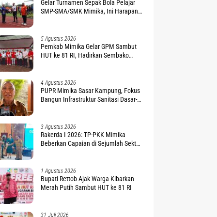
Gelar Turnamen Sepak Bola Pelajar
SMP-SMA/SMK Mimika, Ini Harapan
Pemda
5 Agustus 2026
Pemkab Mimika Gelar GPM Sambut
HUT ke 81 RI, Hadirkan Sembako
Terjangkau
4 Agustus 2026
PUPR Mimika Sasar Kampung, Fokus
Bangun Infrastruktur Sanitasi Dasar-
Air Bersih
3 Agustus 2026
Rakerda I 2026: TP-PKK Mimika
Beberkan Capaian di Sejumlah Sektor
Strategis
1 Agustus 2026
Bupati Rettob Ajak Warga Kibarkan
Merah Putih Sambut HUT ke 81 RI
31 Juli 2026