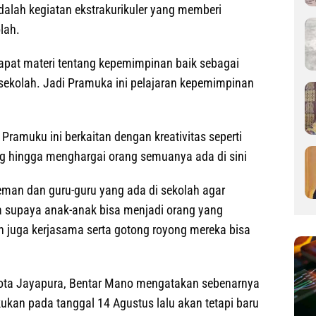
alah kegiatan ekstrakurikuler yang memberi
lah.
apat materi tentang kepemimpinan baik sebagai
sekolah. Jadi Pramuka ini pelajaran kepemimpinan
n Pramuku ini berkaitan dengan kreativitas seperti
ng hingga menghargai orang semuanya ada di sini
eman dan guru-guru yang ada di sekolah agar
 supaya anak-anak bisa menjadi orang yang
n juga kerjasama serta gotong royong mereka bisa
kota Jayapura, Bentar Mano mengatakan sebenarnya
ukan pada tanggal 14 Agustus lalu akan tetapi baru