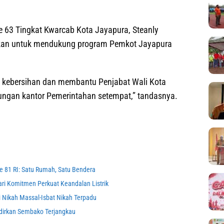
 63 Tingkat Kwarcab Kota Jayapura, Steanly
kan untuk mendukung program Pemkot Jayapura
kebersihan dan membantu Penjabat Wali Kota
ngan kantor Pemerintahan setempat,” tandasnya.
e 81 RI: Satu Rumah, Satu Bendera
 Komitmen Perkuat Keandalan Listrik
 Nikah Massal-Isbat Nikah Terpadu
dirkan Sembako Terjangkau