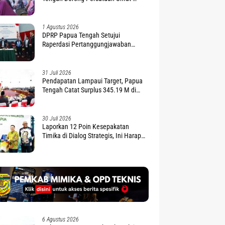
Penguatan Moderasi Beragama
1 Agustus 2026
DPRP Papua Tengah Setujui
Raperdasi Pertanggungjawaban
APBD 2025
31 Juli 2026
Pendapatan Lampaui Target, Papua
Tengah Catat Surplus 345.19 M di
APBD 2025
30 Juli 2026
Laporkan 12 Poin Kesepakatan
Timika di Dialog Strategis, Ini Harapan
Gubernur Nawipa
6 Agustus 2026