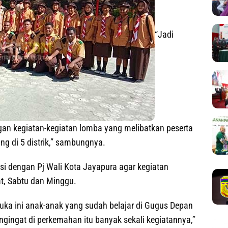
“Jadi
ngan kegiatan-kegiatan lomba yang melibatkan peserta
ing di 5 distrik,” sambungnya.
i dengan Pj Wali Kota Jayapura agar kegiatan
t, Sabtu dan Minggu.
amuka ini anak-anak yang sudah belajar di Gugus Depan
gingat di perkemahan itu banyak sekali kegiatannya,”