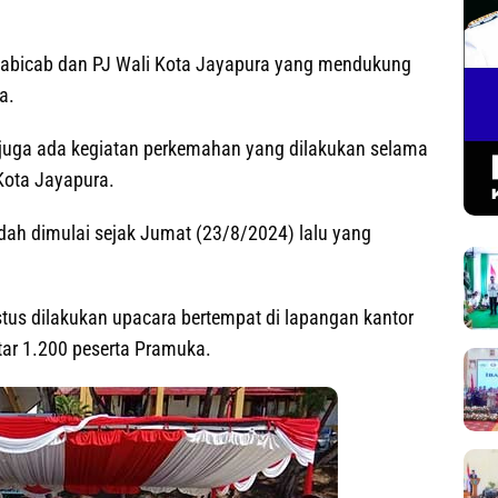
abicab dan PJ Wali Kota Jayapura yang mendukung
a.
 juga ada kegiatan perkemahan yang dilakukan selama
 Kota Jayapura.
dah dimulai sejak Jumat (23/8/2024) lalu yang
tus dilakukan upacara bertempat di lapangan kantor
tar 1.200 peserta Pramuka.