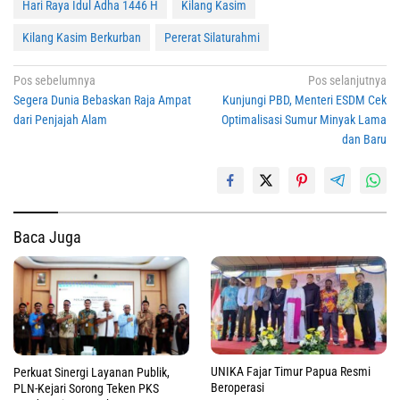
Hari Raya Idul Adha 1446 H
Kilang Kasim
Kilang Kasim Berkurban
Pererat Silaturahmi
Navigasi
Pos sebelumnya
Pos selanjutnya
Segera Dunia Bebaskan Raja Ampat
Kunjungi PBD, Menteri ESDM Cek
pos
dari Penjajah Alam
Optimalisasi Sumur Minyak Lama
dan Baru
Baca Juga
UNIKA Fajar Timur Papua Resmi
Perkuat Sinergi Layanan Publik,
Beroperasi
PLN-Kejari Sorong Teken PKS