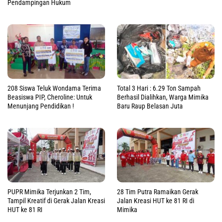
Pendampingan Hukum
208 Siswa Teluk Wondama Terima
Total 3 Hari : 6.29 Ton Sampah
Beasiswa PIP, Cheroline: Untuk
Berhasil Dialihkan, Warga Mimika
Menunjang Pendidikan !
Baru Raup Belasan Juta
PUPR Mimika Terjunkan 2 Tim,
28 Tim Putra Ramaikan Gerak
Tampil Kreatif di Gerak Jalan Kreasi
Jalan Kreasi HUT ke 81 RI di
HUT ke 81 RI
Mimika