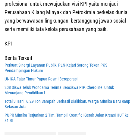
profesional untuk mewujudkan visi KPI yaitu menjadi
Perusahaan Kilang Minyak dan Petrokimia berkelas dunia
yang berwawasan lingkungan, bertanggung jawab sosial
serta memiliki tata kelola perusahaan yang baik.
KPI
Berita Terkait
Perkuat Sinergi Layanan Publik, PLN-Kejari Sorong Teken PKS
Pendampingan Hukum
UNIKA Fajar Timur Papua Resmi Beroperasi
208 Siswa Teluk Wondama Terima Beasiswa PIP, Cheroline: Untuk
Menunjang Pendidikan !
Total 3 Hari : 6.29 Ton Sampah Berhasil Dialihkan, Warga Mimika Baru Raup
Belasan Juta
PUPR Mimika Terjunkan 2 Tim, Tampil Kreatif di Gerak Jalan Kreasi HUT ke
81 RI