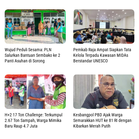
Wujud Peduli Sesama: PLN
Pemkab Raja Ampat Siapkan Tata
Salurkan Bantuan Sembako ke 2
Kelola Terpadu Kawasan MIDAs
Panti Asuhan di Sorong
Berstandar UNESCO
H+2 17 Ton Challenge: Terkumpul
Kesbangpol PBD Ajak Warga
2.67 Ton Sampah, Warga Mimika
Semarakkan HUT ke 81 RI dengan
Baru Raup 4.7 Juta
Kibarkan Merah Putih