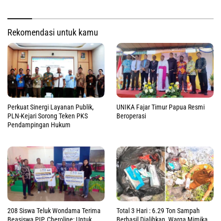
Rekomendasi untuk kamu
Perkuat Sinergi Layanan Publik,
UNIKA Fajar Timur Papua Resmi
PLN-Kejari Sorong Teken PKS
Beroperasi
Pendampingan Hukum
208 Siswa Teluk Wondama Terima
Total 3 Hari : 6.29 Ton Sampah
Beasiswa PIP, Cheroline: Untuk
Berhasil Dialihkan, Warga Mimika