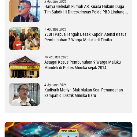
3 Agustus 2026
Hanya Geledah Rumah AR, Kuasa Hukum Duga
Tim Subdit III Ditreskrimsus Polda PBD Lindungi
DM
7 Agustus 2026
YLBH Papua Tengah Desak Kapolri Atensi Kasus
Pembunuhan 2 Warga Maluku di Timika
10 Agustus 2026
Astaga! Kasus Pembunuhan 9 Warga Maluku
Mandek di Polres Mimika sejak 2014
4 Agustus 2026
Kadistrik Merlyn Blak-blakan Soal Penanganan
Sampah di Distrik Mimika Baru