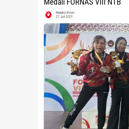
Medali FORNAS VIII NTB
Redaksi Koreri
27 Juli 2025