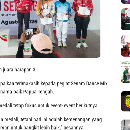
ih juara harapan 3.
paikan terimakasih kepada pegiat Senam Dance Mix
 nama baik Papua Tengah.
dali tetap fokus untuk event- event berikutnya.
an medali, tetapi hari ini adalah kemenangan yang
aman untuk bangkit lebih baik,” pesannya.