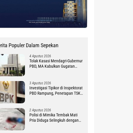
rita Populer Dalam Sepekan
4 Agustus 2026
Tolak Kasasi Mendagri-Gubernur
PBD, MA Kabulkan Gugatan
Simon Petrus Baru
3 Agustus 2026
Investigasi Tipikor di Inspektorat
PBD Rampung, Penetapan TSK
Tunggu PKN BPK RI
2 Agustus 2026
Polisi di Mimika Tembak Mati
Pria Diduga Selingkuh dengan
Istrinya, Begini Koronologisnya