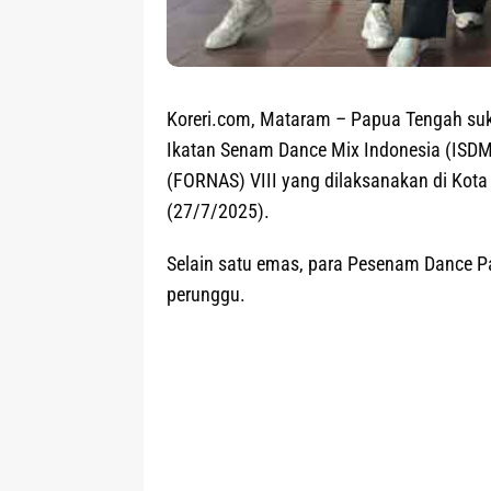
Koreri.com, Mataram
– Papua Tengah suk
Ikatan Senam Dance Mix Indonesia (ISDMI
(FORNAS) VIII yang dilaksanakan di Kot
(27/7/2025).
Selain satu emas, para Pesenam Dance P
perunggu.