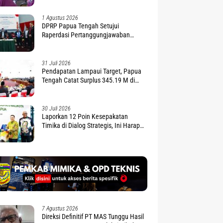
1 Agustus 2026
DPRP Papua Tengah Setujui
Raperdasi Pertanggungjawaban
APBD 2025
31 Juli 2026
Pendapatan Lampaui Target, Papua
Tengah Catat Surplus 345.19 M di
APBD 2025
30 Juli 2026
Laporkan 12 Poin Kesepakatan
Timika di Dialog Strategis, Ini Harapan
Gubernur Nawipa
7 Agustus 2026
Direksi Definitif PT MAS Tunggu Hasil