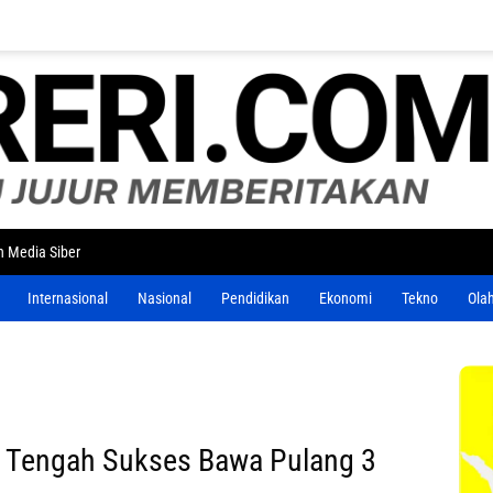
 Media Siber
Internasional
Nasional
Pendidikan
Ekonomi
Tekno
Ola
a Tengah Sukses Bawa Pulang 3