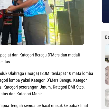
Be
egiat dari Kategori Beregu D’Mers dan medali
keatas.
induk Olahraga (Inorga) ISDMI terdapat 10 mata lomba
gori lomba yakni Kategori D’Mers Beregu, Kategori
, Kategori perorangan Umum, Kategori DMI Step,
 atas dan Kategori Mahir.
 Papua Tengah semua berhasil masuk ke babak final