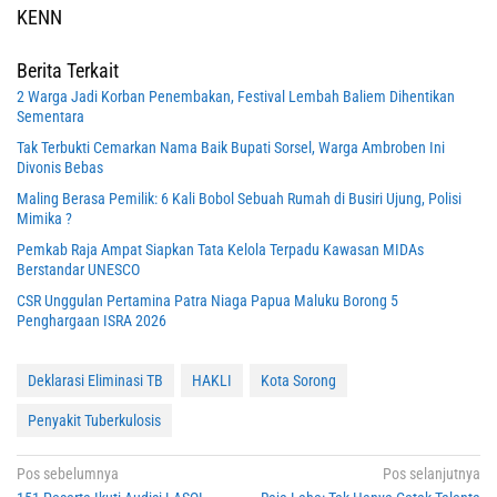
KENN
Berita Terkait
2 Warga Jadi Korban Penembakan, Festival Lembah Baliem Dihentikan
Sementara
Tak Terbukti Cemarkan Nama Baik Bupati Sorsel, Warga Ambroben Ini
Divonis Bebas
Maling Berasa Pemilik: 6 Kali Bobol Sebuah Rumah di Busiri Ujung, Polisi
Mimika ?
Pemkab Raja Ampat Siapkan Tata Kelola Terpadu Kawasan MIDAs
Berstandar UNESCO
CSR Unggulan Pertamina Patra Niaga Papua Maluku Borong 5
Penghargaan ISRA 2026
Deklarasi Eliminasi TB
HAKLI
Kota Sorong
Penyakit Tuberkulosis
Navigasi
Pos sebelumnya
Pos selanjutnya