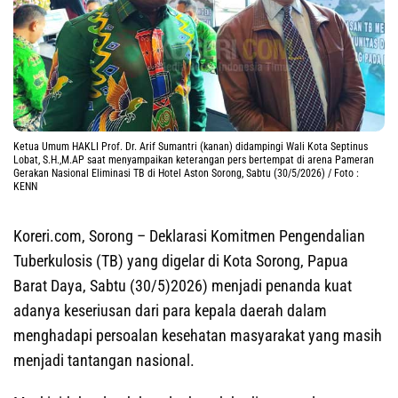
Ketua Umum HAKLI Prof. Dr. Arif Sumantri (kanan) didampingi Wali Kota Septinus
Lobat, S.H.,M.AP saat menyampaikan keterangan pers bertempat di arena Pameran
Gerakan Nasional Eliminasi TB di Hotel Aston Sorong, Sabtu (30/5/2026) / Foto :
KENN
Koreri.com, Sorong
– Deklarasi Komitmen Pengendalian
Tuberkulosis (TB) yang digelar di Kota Sorong, Papua
Barat Daya, Sabtu (30/5)2026) menjadi penanda kuat
adanya keseriusan dari para kepala daerah dalam
menghadapi persoalan kesehatan masyarakat yang masih
menjadi tantangan nasional.