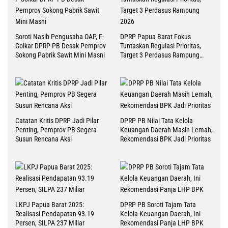
Soroti Nasib Pengusaha OAP, F-
DPRP Papua Barat Fokus
Golkar DPRP PB Desak Pemprov
Tuntaskan Regulasi Prioritas,
Sokong Pabrik Sawit Mini Masni
Target 3 Perdasus Rampung
2026
Catatan Kritis DPRP Jadi Pilar
DPRP PB Nilai Tata Kelola
Penting, Pemprov PB Segera
Keuangan Daerah Masih Lemah,
Susun Rencana Aksi
Rekomendasi BPK Jadi Prioritas
LKPJ Papua Barat 2025:
DPRP PB Soroti Tajam Tata
Realisasi Pendapatan 93.19
Kelola Keuangan Daerah, Ini
Persen, SILPA 237 Miliar
Rekomendasi Panja LHP BPK