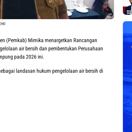
 EHO
en (Pemkab) Mimika menargetkan Rancangan
ngelolaan air bersih dan pembentukan Perusahaan
pung pada 2026 ini.
 sebagai landasan hukum pengelolaan air bersih di