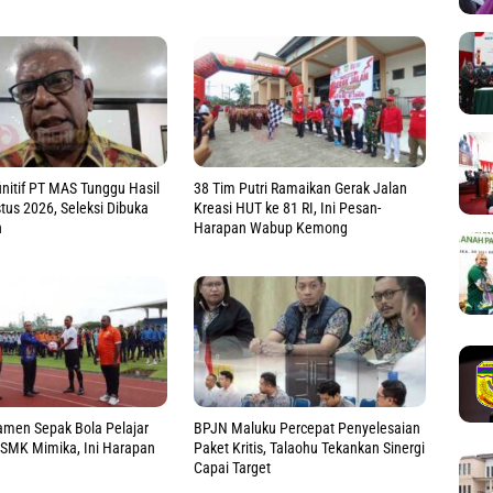
finitif PT MAS Tunggu Hasil
38 Tim Putri Ramaikan Gerak Jalan
us 2026, Seleksi Dibuka
Kreasi HUT ke 81 RI, Ini Pesan-
n
Harapan Wabup Kemong
amen Sepak Bola Pelajar
BPJN Maluku Percepat Penyelesaian
MK Mimika, Ini Harapan
Paket Kritis, Talaohu Tekankan Sinergi
Capai Target