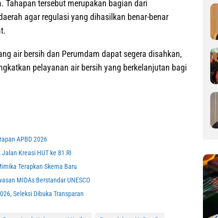
. Tahapan tersebut merupakan bagian dari
rah agar regulasi yang dihasilkan benar-benar
t.
ang air bersih dan Perumdam dapat segera disahkan,
gkatkan pelayanan air bersih yang berkelanjutan bagi
erapan APBD 2026
 Jalan Kreasi HUT ke 81 RI
R Mimika Terapkan Skema Baru
awasan MIDAs Berstandar UNESCO
2026, Seleksi Dibuka Transparan