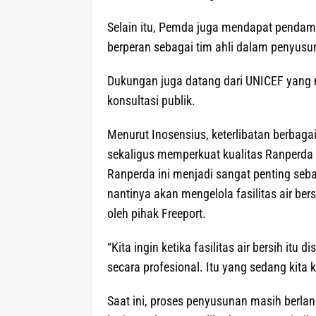
Selain itu, Pemda juga mendapat pendamp
berperan sebagai tim ahli dalam penyusu
Dukungan juga datang dari UNICEF yang 
konsultasi publik.
Menurut Inosensius, keterlibatan berbag
sekaligus memperkuat kualitas Ranperda
Ranperda ini menjadi sangat penting s
nantinya akan mengelola fasilitas air be
oleh pihak Freeport.
“Kita ingin ketika fasilitas air bersih it
secara profesional. Itu yang sedang kita k
Saat ini, proses penyusunan masih berla