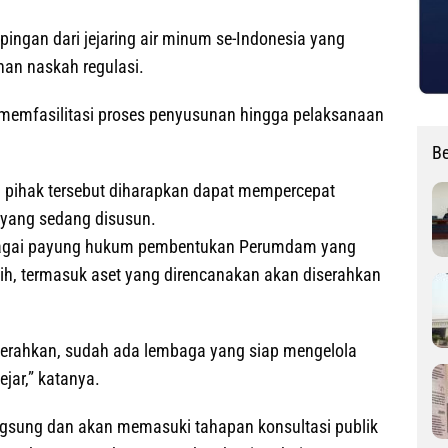
ingan dari jejaring air minum se-Indonesia yang
nan naskah regulasi.
memfasilitasi proses penyusunan hingga pelaksanaan
Be
ai pihak tersebut diharapkan dapat mempercepat
 yang sedang disusun.
ebagai payung hukum pembentukan Perumdam yang
rsih, termasuk aset yang direncanakan akan diserahkan
u diserahkan, sudah ada lembaga yang siap mengelola
ejar,” katanya.
ngsung dan akan memasuki tahapan konsultasi publik