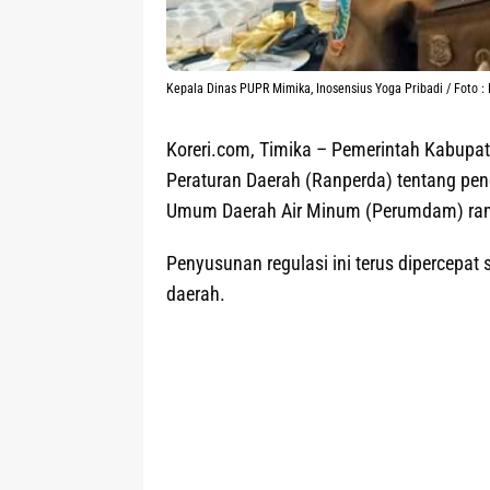
Kepala Dinas PUPR Mimika, Inosensius Yoga Pribadi / Foto :
Koreri.com, Timika –
Pemerintah Kabupat
Peraturan Daerah (Ranperda) tentang pe
Umum Daerah Air Minum (Perumdam) ram
Penyusunan regulasi ini terus dipercepat
daerah.