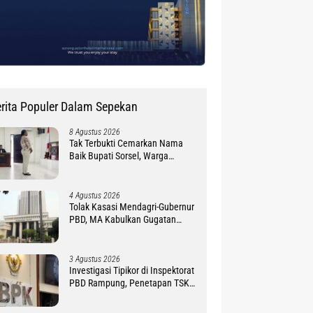
rita Populer Dalam Sepekan
8 Agustus 2026
Tak Terbukti Cemarkan Nama
Baik Bupati Sorsel, Warga
Ambroben Ini Divonis Bebas
4 Agustus 2026
Tolak Kasasi Mendagri-Gubernur
PBD, MA Kabulkan Gugatan
Simon Petrus Baru
3 Agustus 2026
Investigasi Tipikor di Inspektorat
PBD Rampung, Penetapan TSK
Tunggu PKN BPK RI