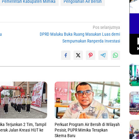
Pemerintah Kabupaten Mimika
Pengolahan Air Bersih
Pos selanjutnya
ru
DPRD Maluku Buka Ruang Masukan Luas demi
Sempurnakan Ranperda Investasi
Perkuat Program Air Bersih di Wilayah
a Terjunkan 2 Tim, Tampil
Pesisir, PUPR Mimika Terapkan
 Gerak Jalan Kreasi HUT ke
Skema Baru