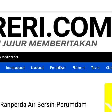
 Media Siber
Internasional
Nasional
Pendidikan
Ekonomi
Tekno
Ola
 Ranperda Air Bersih-Perumdam