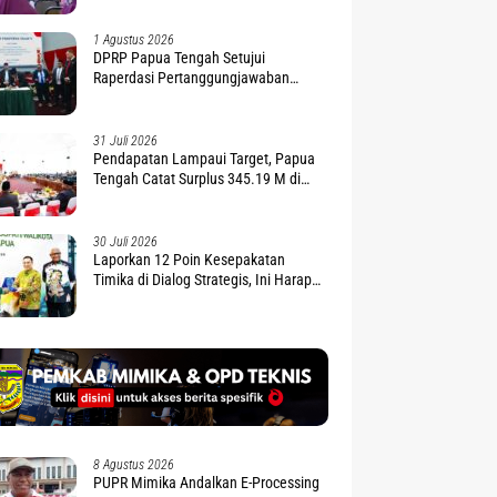
1 Agustus 2026
DPRP Papua Tengah Setujui
Raperdasi Pertanggungjawaban
APBD 2025
31 Juli 2026
Pendapatan Lampaui Target, Papua
Tengah Catat Surplus 345.19 M di
APBD 2025
30 Juli 2026
Laporkan 12 Poin Kesepakatan
Timika di Dialog Strategis, Ini Harapan
Gubernur Nawipa
8 Agustus 2026
PUPR Mimika Andalkan E-Processing