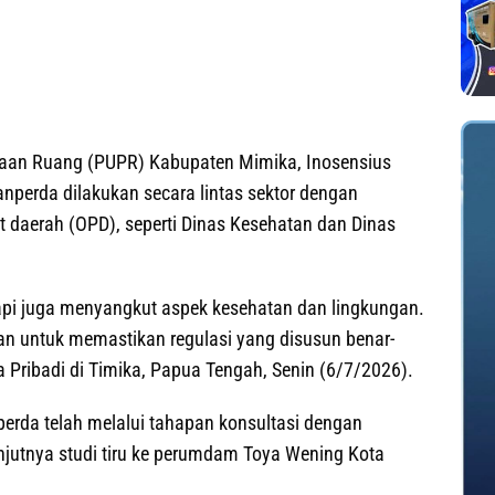
aan Ruang (PUPR) Kabupaten Mimika, Inosensius
perda dilakukan secara lintas sektor dengan
t daerah (OPD), seperti Dinas Kesehatan dan Dinas
tapi juga menyangkut aspek kesehatan dan lingkungan.
tkan untuk memastikan regulasi yang disusun benar-
a Pribadi di Timika, Papua Tengah, Senin (6/7/2026).
erda telah melalui tahapan konsultasi dengan
njutnya studi tiru ke perumdam Toya Wening Kota