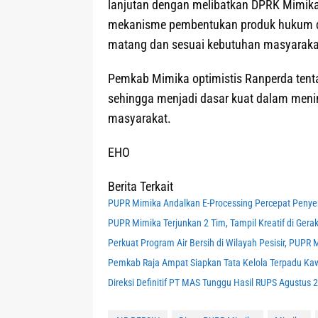
lanjutan dengan melibatkan DPRK Mimika
mekanisme pembentukan produk hukum dae
matang dan sesuai kebutuhan masyaraka
Pemkab Mimika optimistis Ranperda tent
sehingga menjadi dasar kuat dalam menin
masyarakat.
EHO
Berita Terkait
PUPR Mimika Andalkan E-Processing Percepat Peny
PUPR Mimika Terjunkan 2 Tim, Tampil Kreatif di Gerak
Perkuat Program Air Bersih di Wilayah Pesisir, PUP
Pemkab Raja Ampat Siapkan Tata Kelola Terpadu K
Direksi Definitif PT MAS Tunggu Hasil RUPS Agustus 