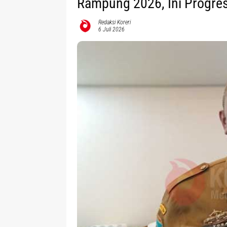
Rampung 2026, Ini Progre
Redaksi Koreri
6 Juli 2026