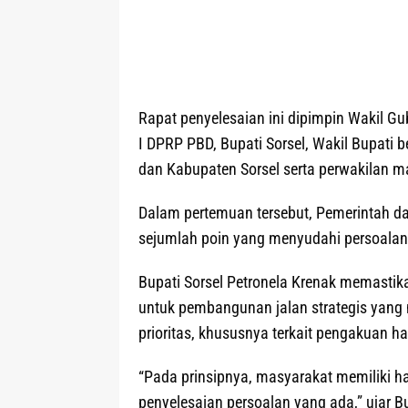
Rapat penyelesaian ini dipimpin Wakil G
I DPRP PBD, Bupati Sorsel, Wakil Bupati 
dan Kabupaten Sorsel serta perwakilan m
Dalam pertemuan tersebut, Pemerintah d
sejumlah poin yang menyudahi persoalan 
Bupati Sorsel Petronela Krenak memastika
untuk pembangunan jalan strategis yang
prioritas, khususnya terkait pengakuan h
“Pada prinsipnya, masyarakat memiliki ha
penyelesaian persoalan yang ada,” ujar B