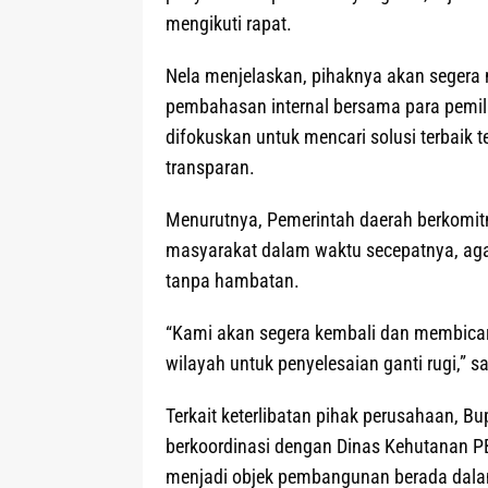
mengikuti rapat.
Nela menjelaskan, pihaknya akan segera m
pembahasan internal bersama para pemilik
difokuskan untuk mencari solusi terbaik t
transparan.
Menurutnya, Pemerintah daerah berkomit
masyarakat dalam waktu secepatnya, agar
tanpa hambatan.
“Kami akan segera kembali dan membicar
wilayah untuk penyelesaian ganti rugi,”
Terkait keterlibatan pihak perusahaan, 
berkoordinasi dengan Dinas Kehutanan PB
menjadi objek pembangunan berada dala