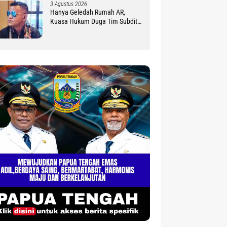
3 Agustus 2026
Hanya Geledah Rumah AR,
Kuasa Hukum Duga Tim Subdit
III Ditreskrimsus Polda PBD
Lindungi DM