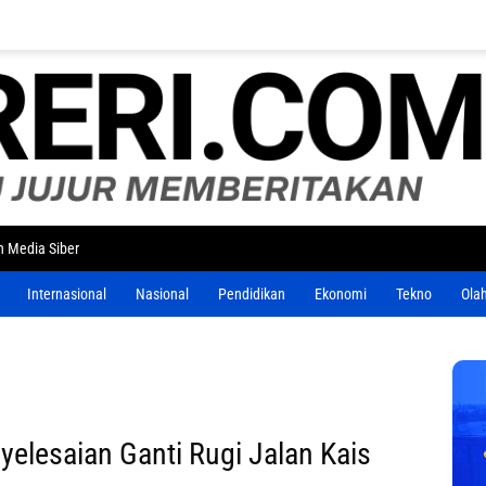
 Media Siber
Internasional
Nasional
Pendidikan
Ekonomi
Tekno
Ola
yelesaian Ganti Rugi Jalan Kais