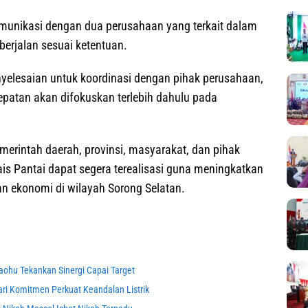
munikasi dengan dua perusahaan yang terkait dalam
erjalan sesuai ketentuan.
yelesaian untuk koordinasi dengan pihak perusahaan,
patan akan difokuskan terlebih dahulu pada
emerintah daerah, provinsi, masyarakat, dan pihak
is Pantai dapat segera terealisasi guna meningkatkan
n ekonomi di wilayah Sorong Selatan.
aohu Tekankan Sinergi Capai Target
 Komitmen Perkuat Keandalan Listrik