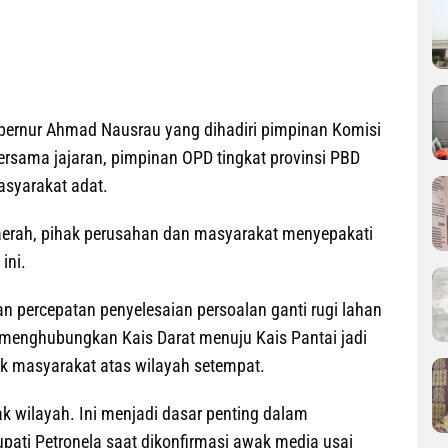
ubernur Ahmad Nausrau yang dihadiri pimpinan Komisi
bersama jajaran, pimpinan OPD tingkat provinsi PBD
asyarakat adat.
aerah, pihak perusahan dan masyarakat menyepakati
ini.
n percepatan penyelesaian persoalan ganti rugi lahan
 menghubungkan Kais Darat menuju Kais Pantai jadi
ak masyarakat atas wilayah setempat.
k wilayah. Ini menjadi dasar penting dalam
upati Petronela saat dikonfirmasi awak media usai