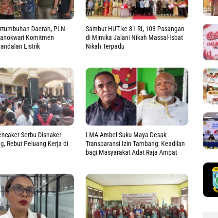
rtumbuhan Daerah, PLN-
Sambut HUT ke 81 RI, 103 Pasangan
anokwari Komitmen
di Mimika Jalani Nikah Massal-Isbat
andalan Listrik
Nikah Terpadu
LMA Ambel-Suku Maya Desak
ncaker Serbu Disnaker
Transparansi Izin Tambang: Keadilan
g, Rebut Peluang Kerja di
bagi Masyarakat Adat Raja Ampat