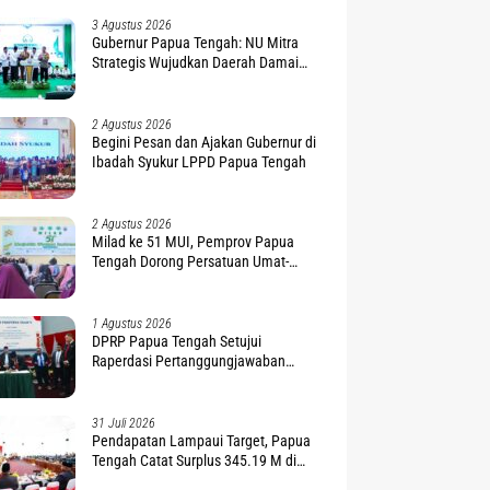
3 Agustus 2026
Gubernur Papua Tengah: NU Mitra
Strategis Wujudkan Daerah Damai
dan Sejahtera
2 Agustus 2026
Begini Pesan dan Ajakan Gubernur di
Ibadah Syukur LPPD Papua Tengah
2 Agustus 2026
Milad ke 51 MUI, Pemprov Papua
Tengah Dorong Persatuan Umat-
Penguatan Moderasi Beragama
1 Agustus 2026
DPRP Papua Tengah Setujui
Raperdasi Pertanggungjawaban
APBD 2025
31 Juli 2026
Pendapatan Lampaui Target, Papua
Tengah Catat Surplus 345.19 M di
APBD 2025