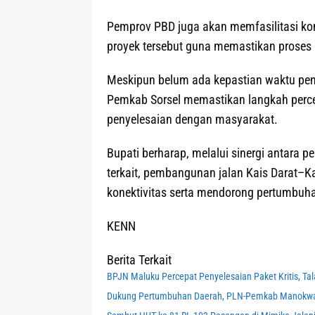
Pemprov PBD juga akan memfasilitasi ko
proyek tersebut guna memastikan proses b
Meskipun belum ada kepastian waktu pen
Pemkab Sorsel memastikan langkah perce
penyelesaian dengan masyarakat.
Bupati berharap, melalui sinergi antara p
terkait, pembangunan jalan Kais Darat–Ka
konektivitas serta mendorong pertumbuha
KENN
Berita Terkait
BPJN Maluku Percepat Penyelesaian Paket Kritis, Tal
Dukung Pertumbuhan Daerah, PLN-Pemkab Manokwari