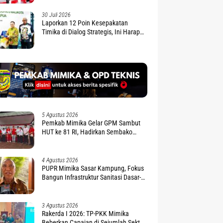
30 Juli 2026
Laporkan 12 Poin Kesepakatan
Timika di Dialog Strategis, Ini Harapan
Gubernur Nawipa
5 Agustus 2026
Pemkab Mimika Gelar GPM Sambut
HUT ke 81 RI, Hadirkan Sembako
Terjangkau
4 Agustus 2026
PUPR Mimika Sasar Kampung, Fokus
Bangun Infrastruktur Sanitasi Dasar-
Air Bersih
3 Agustus 2026
Rakerda I 2026: TP-PKK Mimika
Beberkan Capaian di Sejumlah Sektor