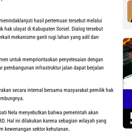
enindaklanjuti hasil pertemuan tersebut melalui
 hak ulayat di Kabupaten Sorsel. Dialog tersebut
erkait mekanisme ganti rugi lahan yang adil dan
men untuk memprioritaskan penyelesaian dengan
 pembangunan infrastruktur jalan dapat berjalan
akan secara internal bersama masyarakat pemilik hak
 sambungnya.
Bupati Nela menyebutkan bahwa pemerintah akan
D. Hal ini dilakukan karena sebagian wilayah yang
m kewenangan sektor kehutanan.