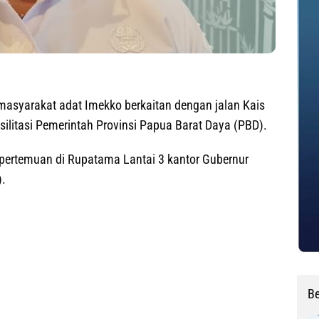
 masyarakat adat Imekko berkaitan dengan jalan Kais
silitasi Pemerintah Provinsi Papua Barat Daya (PBD).
m pertemuan di Rupatama Lantai 3 kantor Gubernur
).
Be