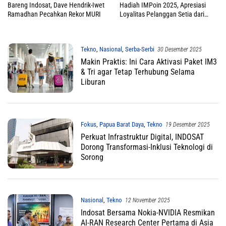
Bareng Indosat, Dave Hendrik-Iwet
Hadiah IMPoin 2025, Apresiasi
Ramadhan Pecahkan Rekor MURI
Loyalitas Pelanggan Setia dari
Seluruh Indonesia
Tekno
,
Nasional
,
Serba-Serbi
30 Desember 2025
Makin Praktis: Ini Cara Aktivasi Paket IM3
& Tri agar Tetap Terhubung Selama
Liburan
Fokus
,
Papua Barat Daya
,
Tekno
19 Desember 2025
Perkuat Infrastruktur Digital, INDOSAT
Dorong Transformasi-Inklusi Teknologi di
Sorong
Nasional
,
Tekno
12 November 2025
Indosat Bersama Nokia-NVIDIA Resmikan
AI-RAN Research Center Pertama di Asia