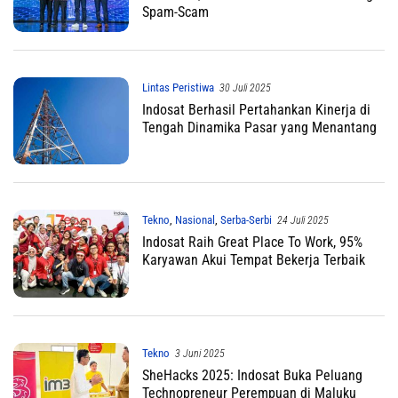
Spam-Scam
Lintas Peristiwa
30 Juli 2025
Indosat Berhasil Pertahankan Kinerja di
Tengah Dinamika Pasar yang Menantang
Tekno
,
Nasional
,
Serba-Serbi
24 Juli 2025
Indosat Raih Great Place To Work, 95%
Karyawan Akui Tempat Bekerja Terbaik
Tekno
3 Juni 2025
SheHacks 2025: Indosat Buka Peluang
Technopreneur Perempuan di Maluku