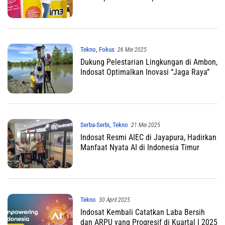
Tekno
,
Fokus
26 Mei 2025
Dukung Pelestarian Lingkungan di Ambon,
Indosat Optimalkan Inovasi “Jaga Raya”
Serba-Serbi
,
Tekno
21 Mei 2025
Indosat Resmi AIEC di Jayapura, Hadirkan
Manfaat Nyata AI di Indonesia Timur
Tekno
30 April 2025
Indosat Kembali Catatkan Laba Bersih
dan ARPU yang Progresif di Kuartal I 2025