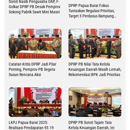
Soroti Nasib Pengusaha OAP, F-
DPRP Papua Barat Fokus
Golkar DPRP PB Desak Pemprov
Tuntaskan Regulasi Prioritas,
Sokong Pabrik Sawit Mini Masni
Target 3 Perdasus Rampung
2026
Catatan Kritis DPRP Jadi Pilar
DPRP PB Nilai Tata Kelola
Penting, Pemprov PB Segera
Keuangan Daerah Masih Lemah,
Susun Rencana Aksi
Rekomendasi BPK Jadi Prioritas
LKPJ Papua Barat 2025:
DPRP PB Soroti Tajam Tata
Realisasi Pendapatan 93.19
Kelola Keuangan Daerah, Ini