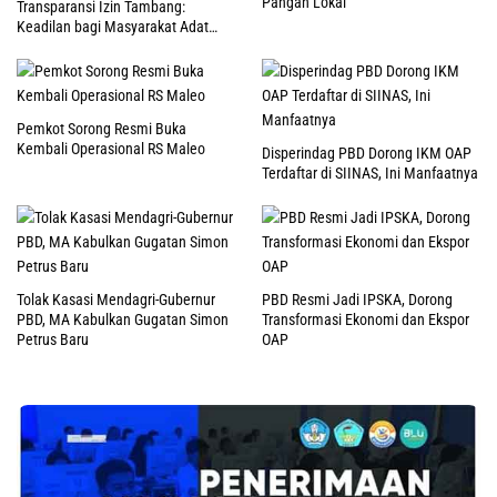
Pangan Lokal
Transparansi Izin Tambang:
Keadilan bagi Masyarakat Adat
Raja Ampat
Pemkot Sorong Resmi Buka
Kembali Operasional RS Maleo
Disperindag PBD Dorong IKM OAP
Terdaftar di SIINAS, Ini Manfaatnya
Tolak Kasasi Mendagri-Gubernur
PBD Resmi Jadi IPSKA, Dorong
PBD, MA Kabulkan Gugatan Simon
Transformasi Ekonomi dan Ekspor
Petrus Baru
OAP