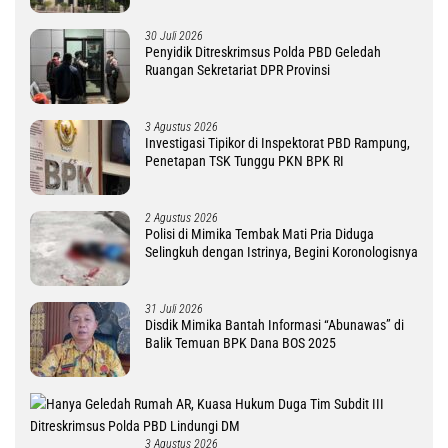
30 Juli 2026
Penyidik Ditreskrimsus Polda PBD Geledah
Ruangan Sekretariat DPR Provinsi
3 Agustus 2026
Investigasi Tipikor di Inspektorat PBD Rampung,
Penetapan TSK Tunggu PKN BPK RI
2 Agustus 2026
Polisi di Mimika Tembak Mati Pria Diduga
Selingkuh dengan Istrinya, Begini Koronologisnya
31 Juli 2026
Disdik Mimika Bantah Informasi “Abunawas” di
Balik Temuan BPK Dana BOS 2025
3 Agustus 2026