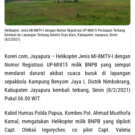
Helikopter Jenis MI-8MTV-I dengan Nomor Registrasi UP-MI815 Persiapan Terbang
Kembali ke Lapangan Terbang Advent Doyo Baru, Kabupaten Jayapura, Senin
(8/2/2021)
Koreri.com, Jayapura
– Helikopter Jenis MI-8MTV-I dengan
Nomor Registrasi UP-MI815 milik BNPB yang sempat
mendarat darurat akibat cuaca buruk di lapangan
sepakbola Kampung Benyom Jaya I, Distrik Nimbokrang,
Kabupaten Jayapura kembali terbang, Senin (8/2/2021)
Pukul 06.00 WIT.
Kabid Humas Polda Papua, Kombes Pol. Ahmad Musthofa
Kamal, mengatakan Helikopter milik BNPB yang dipiloti
Capt. Oleksii Iegorychev, co pilot Capt. Valeria