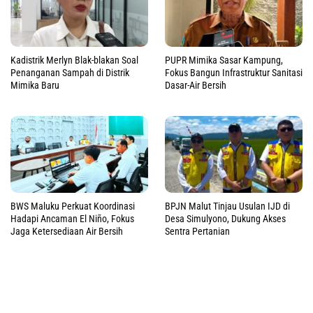
Kadistrik Merlyn Blak-blakan Soal
PUPR Mimika Sasar Kampung,
Penanganan Sampah di Distrik
Fokus Bangun Infrastruktur Sanitasi
Mimika Baru
Dasar-Air Bersih
BWS Maluku Perkuat Koordinasi
BPJN Malut Tinjau Usulan IJD di
Hadapi Ancaman El Niño, Fokus
Desa Simulyono, Dukung Akses
Jaga Ketersediaan Air Bersih
Sentra Pertanian