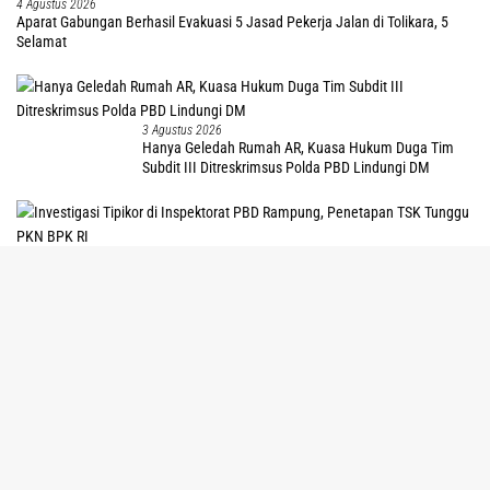
4 Agustus 2026
Aparat Gabungan Berhasil Evakuasi 5 Jasad Pekerja Jalan di Tolikara, 5
Selamat
3 Agustus 2026
Hanya Geledah Rumah AR, Kuasa Hukum Duga Tim
Subdit III Ditreskrimsus Polda PBD Lindungi DM
3 Agustus 2026
tutup
Investigasi Tipikor di Inspektorat PBD Rampung,
Penetapan TSK Tunggu PKN BPK RI
3
Agu
Stus 2026
OPM Tembak Mati 4 Pekerja Proyek Jalan BPJN di
Tolikara, Satu OAP
2 Agustus 2026