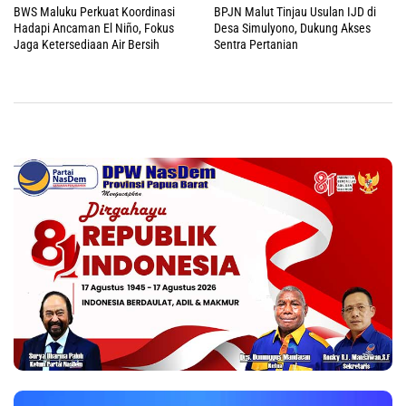
BWS Maluku Perkuat Koordinasi
BPJN Malut Tinjau Usulan IJD di
Hadapi Ancaman El Niño, Fokus
Desa Simulyono, Dukung Akses
Jaga Ketersediaan Air Bersih
Sentra Pertanian