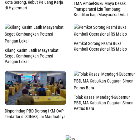
Kota Sorong, Rebut Peluang Kerja
LMA Ambel-Suku Maya Desak
di Hypermart
Transparansi Izin Tambang:
Keadilan bagi Masyarakat Adat
Raja Ampat
Pemkot Sorong Resmi Buka
Kembali Operasional RS Maleo
Kilang Kasim Latih Masyarakat
Seget Kembangkan Potensi
Pangan Lokal
Tolak Kasasi Mendagri-Gubernur
PBD, MA Kabulkan Gugatan Simon
Petrus Baru
Disperindag PBD Dorong IKM OAP
Terdaftar di SIINAS, Ini Manfaatnya