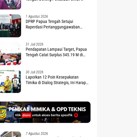
Penguatan Moderasi Beragama
1 Agustus 2026
DPRP Papua Tengah Setujui
Raperdasi Pertanggungjawaban
APBD 2025
31 Juli 2026
Pendapatan Lampaui Target, Papua
Tengah Catat Surplus 345.19 M di
APBD 2025
30 Juli 2026
Laporkan 12 Poin Kesepakatan
Timika di Dialog Strategis, Ini Harapan
Gubernur Nawipa
7 Agustus 2026