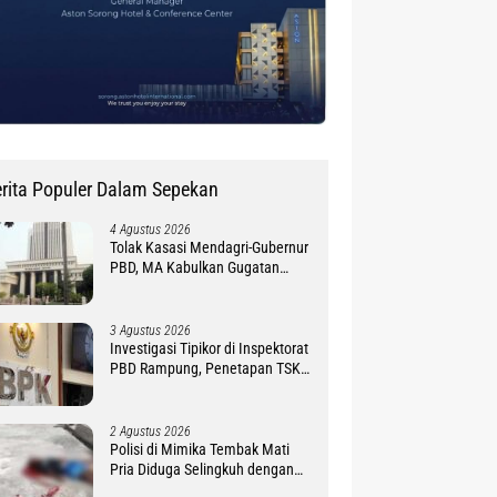
rita Populer Dalam Sepekan
4 Agustus 2026
Tolak Kasasi Mendagri-Gubernur
PBD, MA Kabulkan Gugatan
Simon Petrus Baru
3 Agustus 2026
Investigasi Tipikor di Inspektorat
PBD Rampung, Penetapan TSK
Tunggu PKN BPK RI
2 Agustus 2026
Polisi di Mimika Tembak Mati
Pria Diduga Selingkuh dengan
Istrinya, Begini Koronologisnya