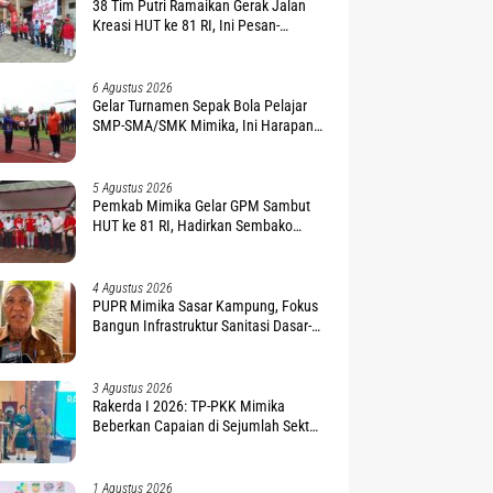
38 Tim Putri Ramaikan Gerak Jalan
Kreasi HUT ke 81 RI, Ini Pesan-
Harapan Wabup Kemong
6 Agustus 2026
Gelar Turnamen Sepak Bola Pelajar
SMP-SMA/SMK Mimika, Ini Harapan
Pemda
5 Agustus 2026
Pemkab Mimika Gelar GPM Sambut
HUT ke 81 RI, Hadirkan Sembako
Terjangkau
4 Agustus 2026
PUPR Mimika Sasar Kampung, Fokus
Bangun Infrastruktur Sanitasi Dasar-
Air Bersih
3 Agustus 2026
Rakerda I 2026: TP-PKK Mimika
Beberkan Capaian di Sejumlah Sektor
Strategis
1 Agustus 2026