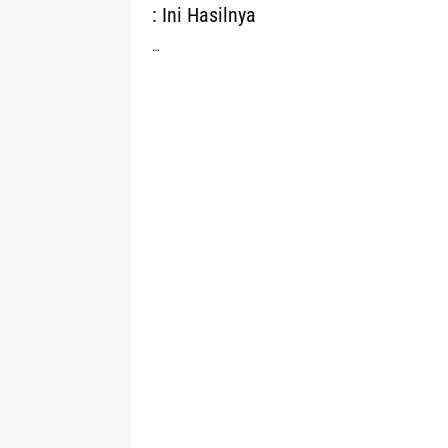
: Ini Hasilnya
…