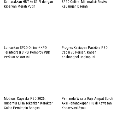
Semarakkan HUT ke 81 RI dengan
SP2D Online: Minimalisir Resiko
Kibarkan Merah Putih
Keuangan Daerah
Luncurkan SP2D Online-KKPD
Progres Kesiapan Paskibra PBD
Terintegrasi SIPD, Pemprov PBD
Capai 70 Persen, Kaban
Perkuat Sektor Ini
Kesbangpol Ungkap Ini
Motivasi Capaska PBD 2026:
Pemandu Wisata Raja Ampat Soroti
Gubernur Elisa Tekankan Karakter
Aksi Penangkapan Hiu di Kawasan
Calon Pemimpin Bangsa
Konservasi Ayau