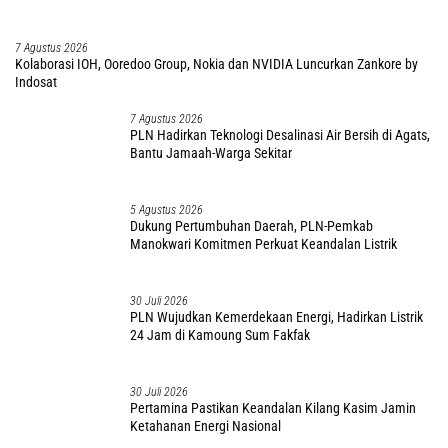
7 Agustus 2026
Kolaborasi IOH, Ooredoo Group, Nokia dan NVIDIA Luncurkan Zankore by
Indosat
7 Agustus 2026
PLN Hadirkan Teknologi Desalinasi Air Bersih di Agats,
Bantu Jamaah-Warga Sekitar
5 Agustus 2026
Dukung Pertumbuhan Daerah, PLN-Pemkab
Manokwari Komitmen Perkuat Keandalan Listrik
30 Juli 2026
PLN Wujudkan Kemerdekaan Energi, Hadirkan Listrik
24 Jam di Kamoung Sum Fakfak
30 Juli 2026
Pertamina Pastikan Keandalan Kilang Kasim Jamin
Ketahanan Energi Nasional