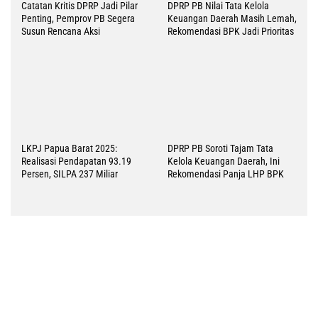
Catatan Kritis DPRP Jadi Pilar
DPRP PB Nilai Tata Kelola
Penting, Pemprov PB Segera
Keuangan Daerah Masih Lemah,
Susun Rencana Aksi
Rekomendasi BPK Jadi Prioritas
LKPJ Papua Barat 2025:
DPRP PB Soroti Tajam Tata
Realisasi Pendapatan 93.19
Kelola Keuangan Daerah, Ini
Persen, SILPA 237 Miliar
Rekomendasi Panja LHP BPK