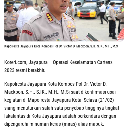
Kapolresta Jayapura Kota Kombes Pol Dr. Victor D. Mackbon, S.H., S.IK., M.H., M.Si
Koreri.com, Jayapura
– Operasi Keselamatan Cartenz
2023 resmi berakhir.
Kapolresta Jayapura Kota Kombes Pol Dr. Victor D.
Mackbon, S.H., S.IK., M.H., M.Si saat dikonfirmasi usai
kegiatan di Mapolresta Jayapura Kota, Selasa (21/02)
siang menuturkan salah satu penyebab tingginya tingkat
lakalantas di Kota Jayapura adalah berkendara dengan
dipengaruhi minuman keras (miras) alias mabuk.