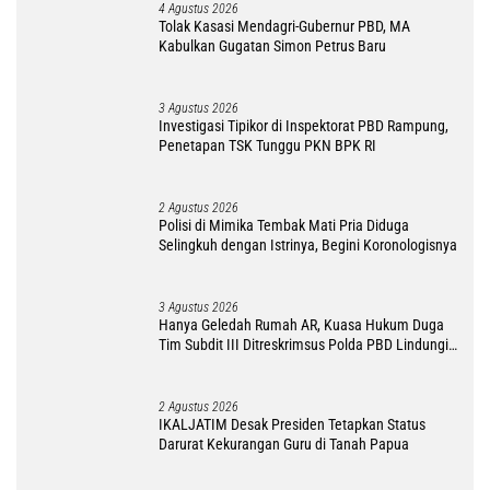
4 Agustus 2026
Tolak Kasasi Mendagri-Gubernur PBD, MA
Kabulkan Gugatan Simon Petrus Baru
3 Agustus 2026
Investigasi Tipikor di Inspektorat PBD Rampung,
Penetapan TSK Tunggu PKN BPK RI
2 Agustus 2026
Polisi di Mimika Tembak Mati Pria Diduga
Selingkuh dengan Istrinya, Begini Koronologisnya
3 Agustus 2026
Hanya Geledah Rumah AR, Kuasa Hukum Duga
Tim Subdit III Ditreskrimsus Polda PBD Lindungi
DM
2 Agustus 2026
IKALJATIM Desak Presiden Tetapkan Status
Darurat Kekurangan Guru di Tanah Papua