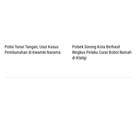
Polisi Turun Tangan, Usut Kasus
Polsek Sorong Kota Berhasil
Pembunuhan di Kwamki Narama
Ringkus Pelaku Curat Bobol Rumah
di Klaligi