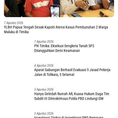
7 Agustus 2026
YLBH Papua Tengah Desak Kapolri Atensi Kasus Pembunuhan 2 Warga
Maluku di Timika
7 Agustus 2026
PN Timika: Eksekusi Sengketa Tanah SP2
Ditangguhkan Demi Keamanan
4 Agustus 2026
Aparat Gabungan Berhasil Evakuasi 5 Jasad Pekerja
Jalan di Tolikara, 5 Selamat
3 Agustus 2026
Hanya Geledah Rumah AR, Kuasa Hukum Duga Tim
Subdit III Ditreskrimsus Polda PBD Lindungi DM
3 Agustus 2026
Investigasi Tipikor di Inspektorat PBD Rampung,