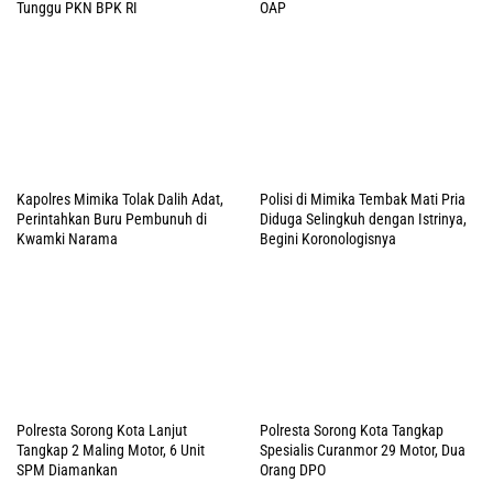
Tunggu PKN BPK RI
OAP
Kapolres Mimika Tolak Dalih Adat,
Polisi di Mimika Tembak Mati Pria
Perintahkan Buru Pembunuh di
Diduga Selingkuh dengan Istrinya,
Kwamki Narama
Begini Koronologisnya
Polresta Sorong Kota Lanjut
Polresta Sorong Kota Tangkap
Tangkap 2 Maling Motor, 6 Unit
Spesialis Curanmor 29 Motor, Dua
SPM Diamankan
Orang DPO