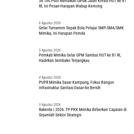
38 Tim Putri Ramaikan Gerak Jalan Kreasi HUT ke 81
RI, Ini Pesan-Harapan Wabup Kemong
6 Agustus 2026
Gelar Turnamen Sepak Bola Pelajar SMP-SMA/SMK
Mimika, Ini Harapan Pemda
5 Agustus 2026
Pemkab Mimika Gelar GPM Sambut HUT ke 81 RI,
Hadirkan Sembako Terjangkau
4 Agustus 2026
PUPR Mimika Sasar Kampung, Fokus Bangun
Infrastruktur Sanitasi Dasar-Air Bersih
3 Agustus 2026
Rakerda I 2026: TP-PKK Mimika Beberkan Capaian di
Sejumlah Sektor Strategis