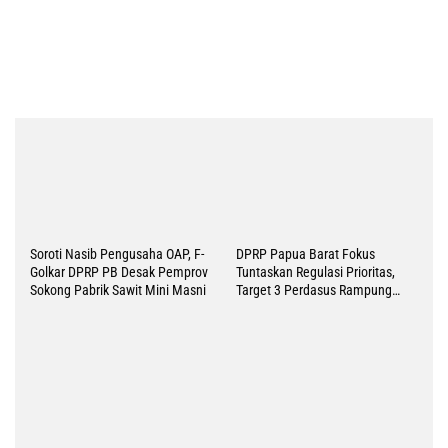
Soroti Nasib Pengusaha OAP, F-
DPRP Papua Barat Fokus
Golkar DPRP PB Desak Pemprov
Tuntaskan Regulasi Prioritas,
Sokong Pabrik Sawit Mini Masni
Target 3 Perdasus Rampung
2026