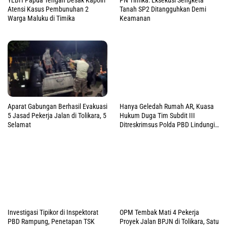
Atensi Kasus Pembunuhan 2
Tanah SP2 Ditangguhkan Demi
Warga Maluku di Timika
Keamanan
Aparat Gabungan Berhasil Evakuasi
Hanya Geledah Rumah AR, Kuasa
5 Jasad Pekerja Jalan di Tolikara, 5
Hukum Duga Tim Subdit III
Selamat
Ditreskrimsus Polda PBD Lindungi
DM
Investigasi Tipikor di Inspektorat
OPM Tembak Mati 4 Pekerja
PBD Rampung, Penetapan TSK
Proyek Jalan BPJN di Tolikara, Satu