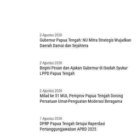
3 Agustus 2026
Gubernur Papua Tengah: NU Mitra Strategis Wujudkan
Daerah Damai dan Sejahtera
2 Agustus 2026
Begini Pesan dan Ajakan Gubernur di Ibadah Syukur
LPPD Papua Tengah
2 Agustus 2026
Milad ke 51 MUI, Pemprov Papua Tengah Dorong
Persatuan Umat-Penguatan Moderasi Beragama
1 Agustus 2026
DPRP Papua Tengah Setujui Raperdasi
Pertanggungjawaban APBD 2025