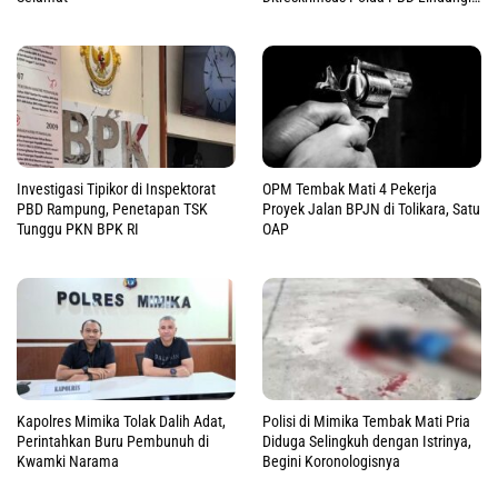
DM
Investigasi Tipikor di Inspektorat
OPM Tembak Mati 4 Pekerja
PBD Rampung, Penetapan TSK
Proyek Jalan BPJN di Tolikara, Satu
Tunggu PKN BPK RI
OAP
Kapolres Mimika Tolak Dalih Adat,
Polisi di Mimika Tembak Mati Pria
Perintahkan Buru Pembunuh di
Diduga Selingkuh dengan Istrinya,
Kwamki Narama
Begini Koronologisnya