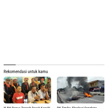
Rekomendasi untuk kamu
YLBH Papua Tengah Desak Kapolri
PN Timika: Eksekusi Sengketa