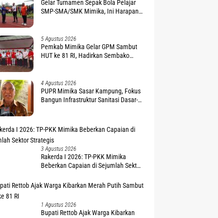
Gelar Turnamen Sepak Bola Pelajar
SMP-SMA/SMK Mimika, Ini Harapan
Pemda
5 Agustus 2026
Pemkab Mimika Gelar GPM Sambut
HUT ke 81 RI, Hadirkan Sembako
Terjangkau
4 Agustus 2026
PUPR Mimika Sasar Kampung, Fokus
Bangun Infrastruktur Sanitasi Dasar-
Air Bersih
3 Agustus 2026
Rakerda I 2026: TP-PKK Mimika
Beberkan Capaian di Sejumlah Sektor
Strategis
1 Agustus 2026
Bupati Rettob Ajak Warga Kibarkan