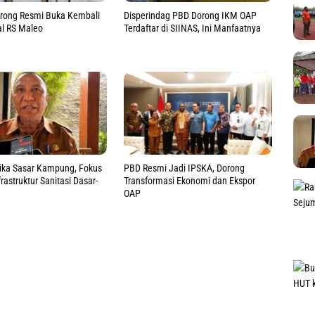
rong Resmi Buka Kembali
Disperindag PBD Dorong IKM OAP
al RS Maleo
Terdaftar di SIINAS, Ini Manfaatnya
ka Sasar Kampung, Fokus
PBD Resmi Jadi IPSKA, Dorong
rastruktur Sanitasi Dasar-
Transformasi Ekonomi dan Ekspor
OAP