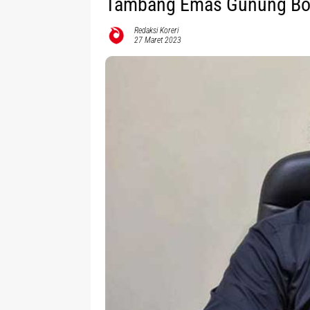
Tambang Emas Gunung Bo
Redaksi Koreri
27 Maret 2023