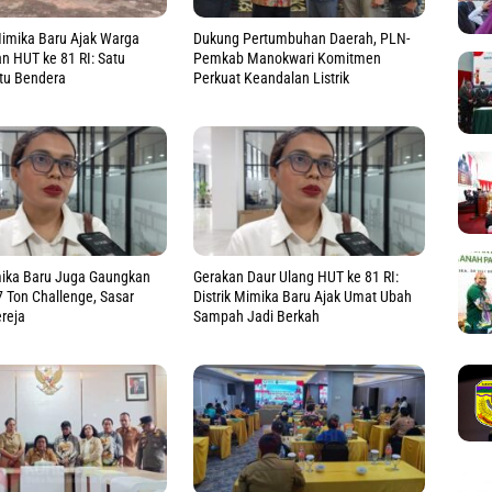
Mimika Baru Ajak Warga
Dukung Pertumbuhan Daerah, PLN-
 HUT ke 81 RI: Satu
Pemkab Manokwari Komitmen
tu Bendera
Perkuat Keandalan Listrik
mika Baru Juga Gaungkan
Gerakan Daur Ulang HUT ke 81 RI:
 Ton Challenge, Sasar
Distrik Mimika Baru Ajak Umat Ubah
reja
Sampah Jadi Berkah