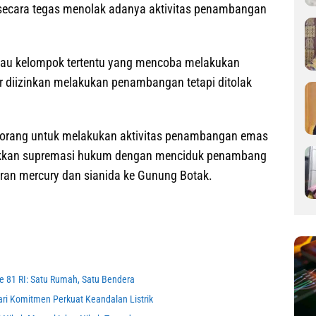
f, secara tegas menolak adanya aktivitas penambangan
au kelompok tertentu yang mencoba melakukan
r diizinkan melakukan penambangan tetapi ditolak
orang untuk melakukan aktivitas penambangan emas
negakkan supremasi hukum dengan menciduk penambang
an mercury dan sianida ke Gunung Botak.
e 81 RI: Satu Rumah, Satu Bendera
 Komitmen Perkuat Keandalan Listrik