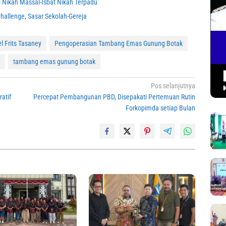
 Nikah Massal-Isbat Nikah Terpadu
hallenge, Sasar Sekolah-Gereja
l Frits Tasaney
Pengoperasian Tambang Emas Gunung Botak
tambang emas gunung botak
Pos selanjutnya
atif
Percepat Pembangunan PBD, Disepakati Pertemuan Rutin
Forkopimda setiap Bulan