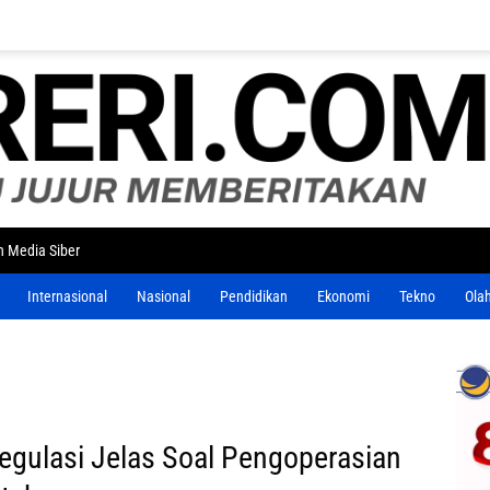
 Media Siber
Internasional
Nasional
Pendidikan
Ekonomi
Tekno
Ola
Regulasi Jelas Soal Pengoperasian