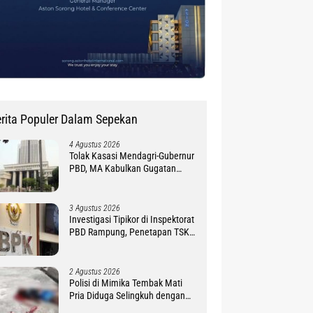
rita Populer Dalam Sepekan
4 Agustus 2026
Tolak Kasasi Mendagri-Gubernur
PBD, MA Kabulkan Gugatan
Simon Petrus Baru
3 Agustus 2026
Investigasi Tipikor di Inspektorat
PBD Rampung, Penetapan TSK
Tunggu PKN BPK RI
2 Agustus 2026
Polisi di Mimika Tembak Mati
Pria Diduga Selingkuh dengan
Istrinya, Begini Koronologisnya