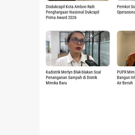
Disdukcapil Kota Ambon Raih
Pemkot So
Penghargaan Nasional Dukcapil
Operasion
Prima Award 2026
Kadistrik Merlyn Blak-blakan Soal
PUPR Mimi
Penanganan Sampah di Distrik
Bangun Inf
Mimika Baru
Air Bersih