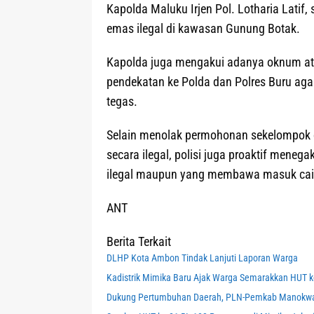
Kapolda Maluku Irjen Pol. Lotharia Lati
emas ilegal di kawasan Gunung Botak.
Kapolda juga mengakui adanya oknum at
pendekatan ke Polda dan Polres Buru aga
tegas.
Selain menolak permohonan sekelompok 
secara ilegal, polisi juga proaktif me
ilegal maupun yang membawa masuk cair
ANT
Berita Terkait
DLHP Kota Ambon Tindak Lanjuti Laporan Warga
Kadistrik Mimika Baru Ajak Warga Semarakkan HUT k
Dukung Pertumbuhan Daerah, PLN-Pemkab Manokwari