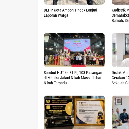
DLHP Kota Ambon Tindak Lanjuti
Kadistrik 
Laporan Warga
Semarakkan
Rumah, Sa
Sambut HUT ke 81 RI, 103 Pasangan
Distrik Mi
di Mimika Jalani Nikah Massal-Isbat
Gerakan 17
Nikah Terpadu
Sekolah-Ge