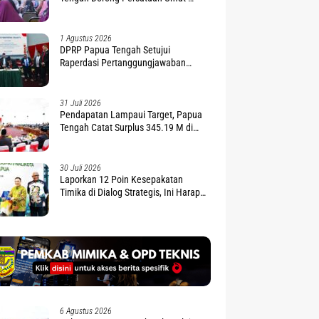
Penguatan Moderasi Beragama
1 Agustus 2026
DPRP Papua Tengah Setujui
Raperdasi Pertanggungjawaban
APBD 2025
31 Juli 2026
Pendapatan Lampaui Target, Papua
Tengah Catat Surplus 345.19 M di
APBD 2025
30 Juli 2026
Laporkan 12 Poin Kesepakatan
Timika di Dialog Strategis, Ini Harapan
Gubernur Nawipa
6 Agustus 2026