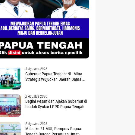
3 Agustus 2026
Gubernur Papua Tengah: NU Mitra
Strategis Wujudkan Daerah Damai
dan Sejahtera
2 Agustus 2026
Begini Pesan dan Ajakan Gubernur di
Ibadah Syukur LPPD Papua Tengah
2 Agustus 2026
Milad ke 51 MUI, Pemprov Papua
Tengah Dorong Persatuan Umat-