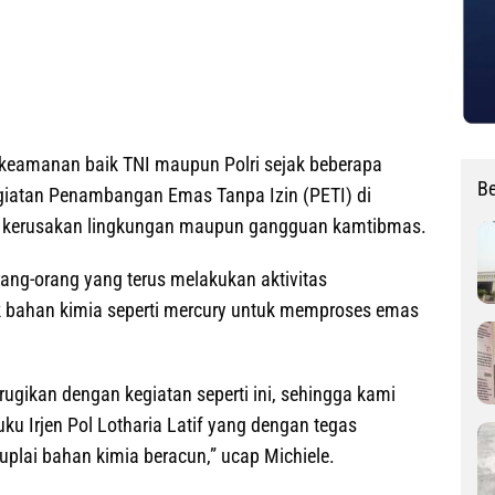
 keamanan baik TNI maupun Polri sejak beberapa
Be
egiatan Penambangan Emas Tanpa Izin (PETI) di
kerusakan lingkungan maupun gangguan kamtibmas.
ang-orang yang terus melakukan aktivitas
han kimia seperti mercury untuk memproses emas
ugikan dengan kegiatan seperti ini, sehingga kami
 Irjen Pol Lotharia Latif yang dengan tegas
lai bahan kimia beracun,” ucap Michiele.