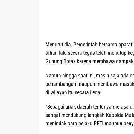
Menurut dia, Pemerintah bersama aparat
tahun lalu secara tegas telah menutup k
Gunung Botak karena membawa dampak 
Namun hingga saat ini, masih saja ada or
penambangan maupun membawa masuk ba
di wilayah itu secara ilegal.
“Sebagai anak daerah tentunya merasa dir
sangat mendukung langkah Kapolda Maluku
menindak para pelaku PETI maupun penyup