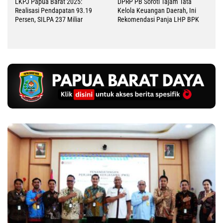
LKPJ Papua Barat 2025:
DPRP PB Soroti Tajam Tata
Realisasi Pendapatan 93.19
Kelola Keuangan Daerah, Ini
Persen, SILPA 237 Miliar
Rekomendasi Panja LHP BPK