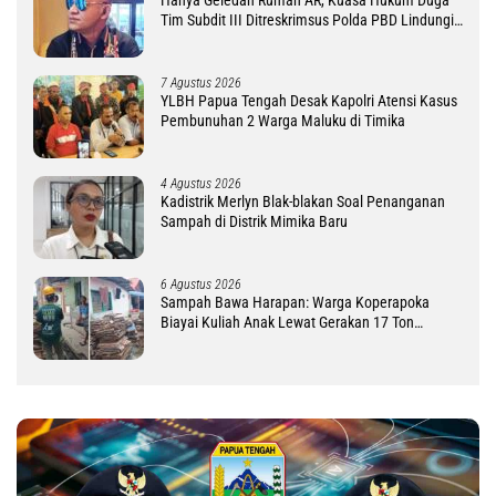
Tim Subdit III Ditreskrimsus Polda PBD Lindungi
DM
7 Agustus 2026
YLBH Papua Tengah Desak Kapolri Atensi Kasus
Pembunuhan 2 Warga Maluku di Timika
4 Agustus 2026
Kadistrik Merlyn Blak-blakan Soal Penanganan
Sampah di Distrik Mimika Baru
6 Agustus 2026
Sampah Bawa Harapan: Warga Koperapoka
Biayai Kuliah Anak Lewat Gerakan 17 Ton
Challenge