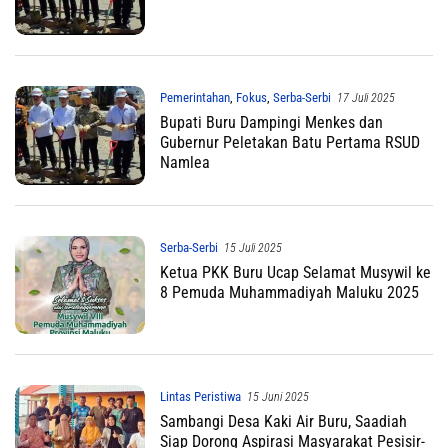
Pemerintahan
,
Fokus
,
Serba-Serbi
17 Juli 2025
Bupati Buru Dampingi Menkes dan
Gubernur Peletakan Batu Pertama RSUD
Namlea
Serba-Serbi
15 Juli 2025
Ketua PKK Buru Ucap Selamat Musywil ke
8 Pemuda Muhammadiyah Maluku 2025
Lintas Peristiwa
15 Juni 2025
Sambangi Desa Kaki Air Buru, Saadiah
Siap Dorong Aspirasi Masyarakat Pesisir-