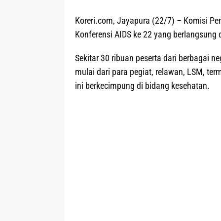
Koreri.com, Jayapura (22/7)
– Komisi Pen
Konferensi AIDS ke 22 yang berlangsung d
Sekitar 30 ribuan peserta dari berbagai n
mulai dari para pegiat, relawan, LSM, te
ini berkecimpung di bidang kesehatan.