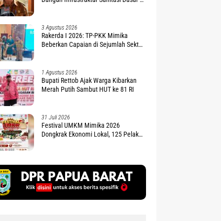
Air Bersih
3 Agustus 2026
Rakerda I 2026: TP-PKK Mimika
Beberkan Capaian di Sejumlah Sektor
Strategis
1 Agustus 2026
Bupati Rettob Ajak Warga Kibarkan
Merah Putih Sambut HUT ke 81 RI
31 Juli 2026
Festival UMKM Mimika 2026
Dongkrak Ekonomi Lokal, 125 Pelaku
Siap Naik Kelas