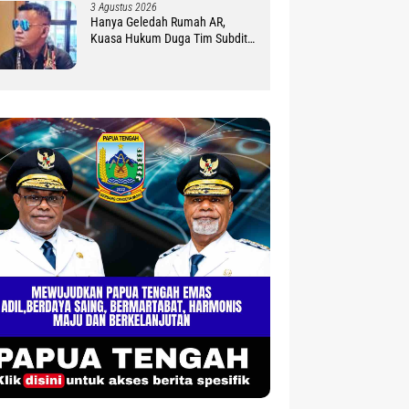
3 Agustus 2026
Hanya Geledah Rumah AR,
Kuasa Hukum Duga Tim Subdit
III Ditreskrimsus Polda PBD
Lindungi DM