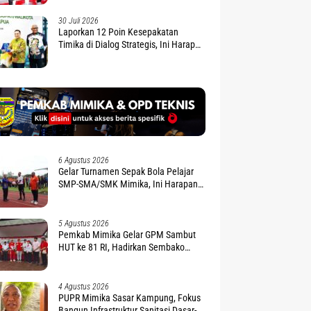
30 Juli 2026
Laporkan 12 Poin Kesepakatan
Timika di Dialog Strategis, Ini Harapan
Gubernur Nawipa
6 Agustus 2026
Gelar Turnamen Sepak Bola Pelajar
SMP-SMA/SMK Mimika, Ini Harapan
Pemda
5 Agustus 2026
Pemkab Mimika Gelar GPM Sambut
HUT ke 81 RI, Hadirkan Sembako
Terjangkau
4 Agustus 2026
PUPR Mimika Sasar Kampung, Fokus
Bangun Infrastruktur Sanitasi Dasar-