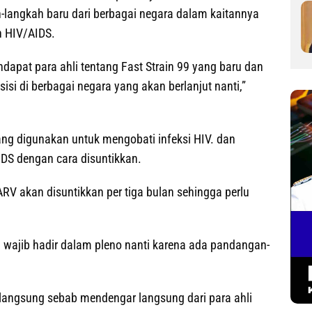
h-langkah baru dari berbagai negara dalam kaitannya
 HIV/AIDS.
endapat para ahli tentang Fast Strain 99 yang baru dan
i di berbagai negara yang akan berlanjut nanti,”
yang digunakan untuk mengobati infeksi HIV. dan
DS dengan cara disuntikkan.
RV akan disuntikkan per tiga bulan sehingga perlu
 wajib hadir dalam pleno nanti karena ada pandangan-
r langsung sebab mendengar langsung dari para ahli