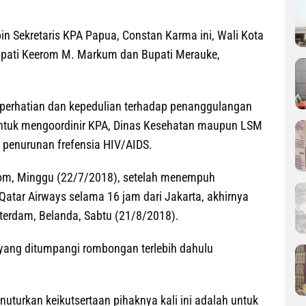
n Sekretaris KPA Papua, Constan Karma ini, Wali Kota
pati Keerom M. Markum dan Bupati Merauke,
i perhatian dan kepedulian terhadap penanggulangan
 untuk mengoordinir KPA, Dinas Kesehatan maupun LSM
 penurunan frefensia HIV/AIDS.
.com, Minggu (22/7/2018), setelah menempuh
tar Airways selama 16 jam dari Jakarta, akhirnya
terdam, Belanda, Sabtu (21/8/2018).
yang ditumpangi rombongan terlebih dahulu
uturkan keikutsertaan pihaknya kali ini adalah untuk