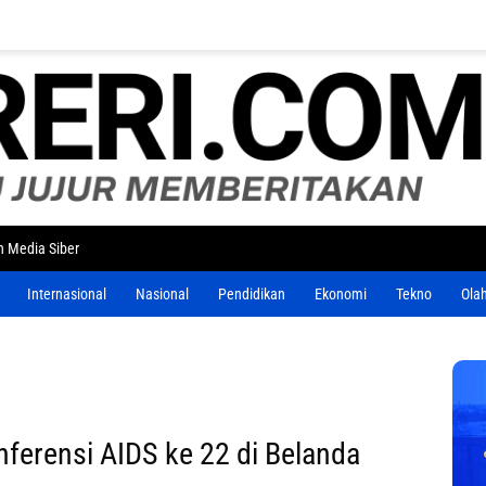
 Media Siber
Internasional
Nasional
Pendidikan
Ekonomi
Tekno
Ola
nferensi AIDS ke 22 di Belanda