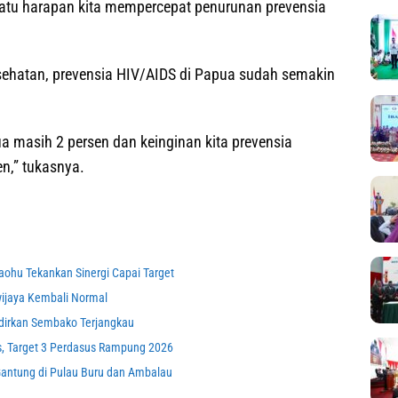
atu harapan kita mempercepat penurunan prevensia
esehatan, prevensia HIV/AIDS di Papua sudah semakin
ua masih 2 persen dan keinginan kita prevensia
n,” tukasnya.
aohu Tekankan Sinergi Capai Target
wijaya Kembali Normal
dirkan Sembako Terjangkau
s, Target 3 Perdasus Rampung 2026
ntung di Pulau Buru dan Ambalau