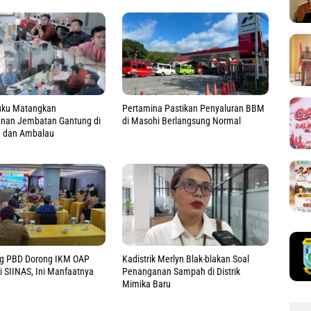
uku Matangkan
Pertamina Pastikan Penyaluran BBM
an Jembatan Gantung di
di Masohi Berlangsung Normal
u dan Ambalau
ag PBD Dorong IKM OAP
Kadistrik Merlyn Blak-blakan Soal
di SIINAS, Ini Manfaatnya
Penanganan Sampah di Distrik
Mimika Baru