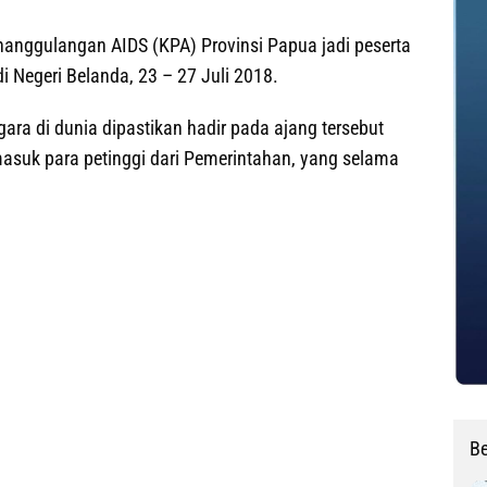
anggulangan AIDS (KPA) Provinsi Papua jadi peserta
i Negeri Belanda, 23 – 27 Juli 2018.
egara di dunia dipastikan hadir pada ajang tersebut
rmasuk para petinggi dari Pemerintahan, yang selama
Be