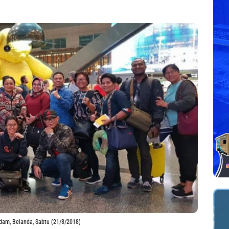
am, Belanda, Sabtu (21/8/2018)