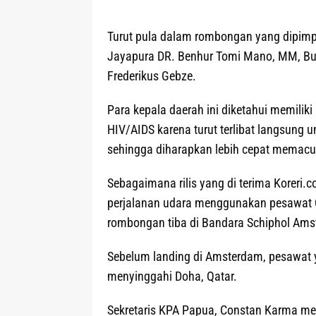
Turut pula dalam rombongan yang dipimpi
Jayapura DR. Benhur Tomi Mano, MM, Bu
Frederikus Gebze.
Para kepala daerah ini diketahui memilik
HIV/AIDS karena turut terlibat langsung
sehingga diharapkan lebih cepat memacu
Sebagaimana rilis yang di terima Koreri
perjalanan udara menggunakan pesawat Qa
rombongan tiba di Bandara Schiphol Ams
Sebelum landing di Amsterdam, pesawat 
menyinggahi Doha, Qatar.
Sekretaris KPA Papua, Constan Karma men