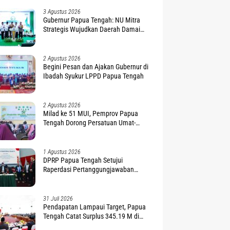
3 Agustus 2026
Gubernur Papua Tengah: NU Mitra
Strategis Wujudkan Daerah Damai
dan Sejahtera
2 Agustus 2026
Begini Pesan dan Ajakan Gubernur di
Ibadah Syukur LPPD Papua Tengah
2 Agustus 2026
Milad ke 51 MUI, Pemprov Papua
Tengah Dorong Persatuan Umat-
Penguatan Moderasi Beragama
1 Agustus 2026
DPRP Papua Tengah Setujui
Raperdasi Pertanggungjawaban
APBD 2025
31 Juli 2026
Pendapatan Lampaui Target, Papua
Tengah Catat Surplus 345.19 M di
APBD 2025