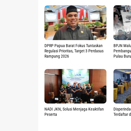
DPRP Papua Barat Fokus Tuntaskan
BPJN Mal
Regulasi Prioritas, Target 3 Perdasus
Pembangun
Rampung 2026
Pulau Bur
NADI JKN, Solusi Menjaga Keaktifan
Disperind
Peserta
Terdaftar 