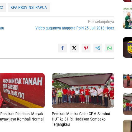
22
KPA PROVINSI PAPUA
Pos selanjutnya
atu
Video gugurnya anggota Polri 25 Juli 2018 Hoax
Pemkab Mimika Gelar GPM Sambut
Pastikan Distribusi Minyak
HUT ke 81 RI, Hadirkan Sembako
Jayawijaya Kembali Normal
Terjangkau