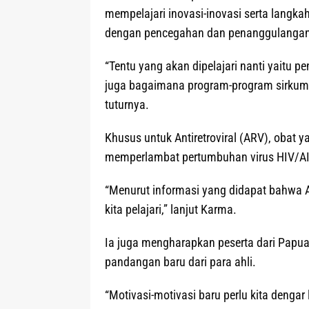
mempelajari inovasi-inovasi serta langka
dengan pencegahan dan penanggulangan
“Tentu yang akan dipelajari nanti yaitu p
juga bagaimana program-program sirkumsis
tuturnya.
Khusus untuk Antiretroviral (ARV), obat 
memperlambat pertumbuhan virus HIV/AI
“Menurut informasi yang didapat bahwa A
kita pelajari,” lanjut Karma.
Ia juga mengharapkan peserta dari Papua
pandangan baru dari para ahli.
“Motivasi-motivasi baru perlu kita denga