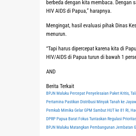
berbeda dengan kita membaca. Dengan s
HIV AIDS di Papua,” harapnya.
Mengingat, hasil evaluasi pihak Dinas K
menurun.
“Tapi harus dipercepat karena kita di Pap
HIV/AIDS di Papua turun di bawah 1 perse
AND
Berita Terkait
BPJN Maluku Percepat Penyelesaian Paket Kritis, Tal
Pertamina Pastikan Distribusi Minyak Tanah ke Jaya
Pemkab Mimika Gelar GPM Sambut HUT ke 81 RI, Ha
DPRP Papua Barat Fokus Tuntaskan Regulasi Priorita
BPJN Maluku Matangkan Pembangunan Jembatan Ga