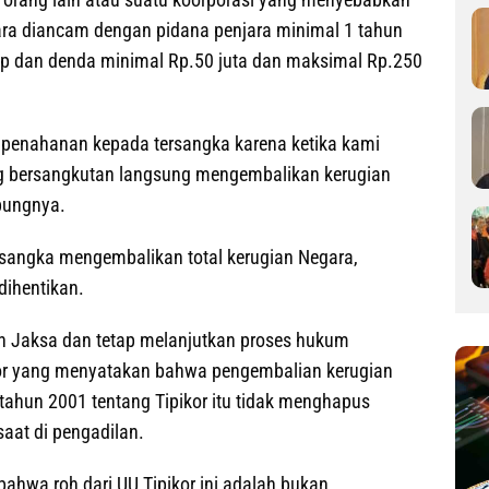
ra diancam dengan pidana penjara minimal 1 tahun
p dan denda minimal Rp.50 juta dan maksimal Rp.250
 penahanan kepada tersangka karena ketika kami
ng bersangkutan langsung mengembalikan kerugian
bungnya.
rsangka mengembalikan total kerugian Negara,
dihentikan.
eh Jaksa dan tetap melanjutkan proses hukum
kor yang menyatakan bahwa pengembalian kerugian
tahun 2001 tentang Tipikor itu tidak menghapus
saat di pengadilan.
ahwa roh dari UU Tipikor ini adalah bukan