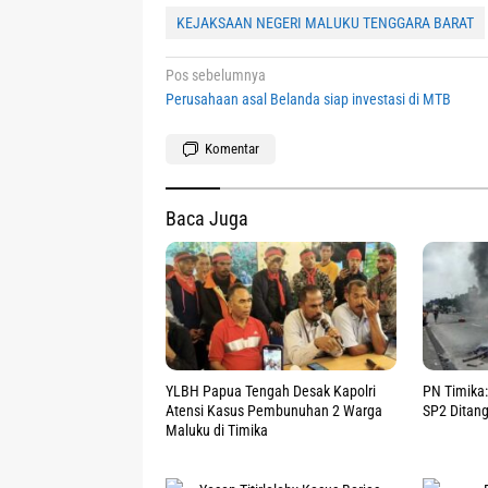
KEJAKSAAN NEGERI MALUKU TENGGARA BARAT
Navigasi
Pos sebelumnya
Perusahaan asal Belanda siap investasi di MTB
pos
Komentar
Baca Juga
YLBH Papua Tengah Desak Kapolri
PN Timika:
Atensi Kasus Pembunuhan 2 Warga
SP2 Ditan
Maluku di Timika