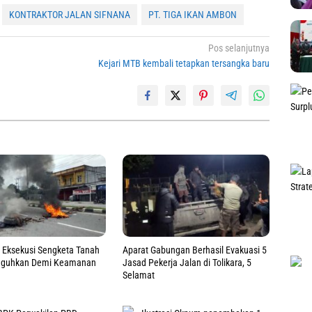
KONTRAKTOR JALAN SIFNANA
PT. TIGA IKAN AMBON
Pos selanjutnya
Kejari MTB kembali tetapkan tersangka baru
 Eksekusi Sengketa Tanah
Aparat Gabungan Berhasil Evakuasi 5
gguhkan Demi Keamanan
Jasad Pekerja Jalan di Tolikara, 5
Selamat