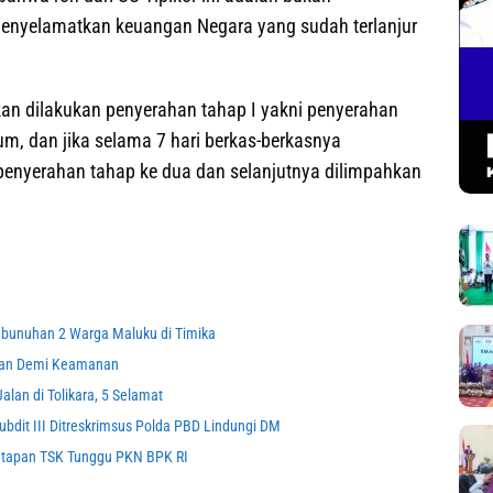
enyelamatkan keuangan Negara yang sudah terlanjur
an dilakukan penyerahan tahap I yakni penyerahan
m, dan jika selama 7 hari berkas-berkasnya
penyerahan tahap ke dua dan selanjutnya dilimpahkan
bunuhan 2 Warga Maluku di Timika
hkan Demi Keamanan
lan di Tolikara, 5 Selamat
dit III Ditreskrimsus Polda PBD Lindungi DM
netapan TSK Tunggu PKN BPK RI