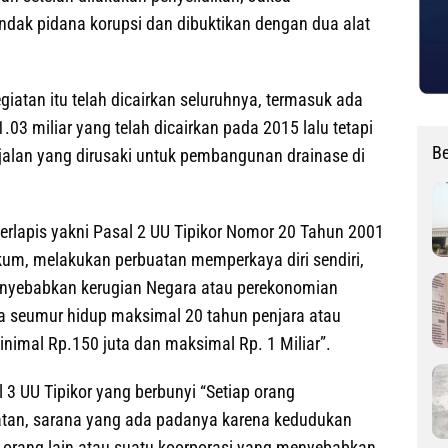
ndak pidana korupsi dan dibuktikan dengan dua alat
kegiatan itu telah dicairkan seluruhnya, termasuk ada
1.03 miliar yang telah dicairkan pada 2015 lalu tetapi
Be
 jalan yang dirusaki untuk pembangunan drainase di
erlapis yakni Pasal 2 UU Tipikor Nomor 20 Tahun 2001
um, melakukan perbuatan memperkaya diri sendiri,
menyebabkan kerugian Negara atau perekonomian
 seumur hidup maksimal 20 tahun penjara atau
nimal Rp.150 juta dan maksimal Rp. 1 Miliar”.
l 3 UU Tipikor yang berbunyi “Setiap orang
an, sarana yang ada padanya karena kedudukan
, orang lain atau suatu koorporasi yang menyebabkan