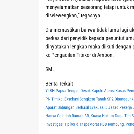
menyelamatkan seseorang tetapi untuk m
diselewengkan,” tegasnya.
Dia memastikan bahwa tidak lama lagi ak
berkas dari penyidik kepada penuntut umu
dinyatakan lengkap maka diikuti dengan 
ke Pengadilan Tipikor di Ambon.
SML
Berita Terkait
YLBH Papua Tengah Desak Kapolri Atensi Kasus Pem
PN Timika: Eksekusi Sengketa Tanah SP2 Ditanggu
Aparat Gabungan Berhasil Evakuasi 5 Jasad Pekerja Ja
Hanya Geledah Rumah AR, Kuasa Hukum Duga Tim Sub
Investigasi Tipikor di Inspektorat PBD Rampung, Pe