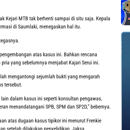
k Kejari MTB tak berhenti sampai di situ saja. Kepala
irmasi di Saumlaki, menegaskan hal itu.
 tegasnya.
pengembangan atas kasus ini. Bahkan rencana
pria yang sebelumnya menjabat Kajari Serui ini.
telah mengantongi sejumlah bukti yang mengarah
s tersebut.
lain dalam kasus ini seperti konsultan pengawas,
rperan menandatangani SPB, SPM dan SP2D,” bebernya.
aan atas dugaan kasus tipikor ini menurut Frenkie
dan setelah dilakukan penyelidikan, Jaksa