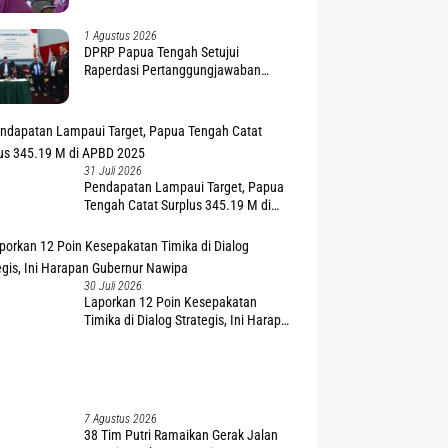
1 Agustus 2026
DPRP Papua Tengah Setujui
Raperdasi Pertanggungjawaban
APBD 2025
31 Juli 2026
Pendapatan Lampaui Target, Papua
Tengah Catat Surplus 345.19 M di
APBD 2025
30 Juli 2026
Laporkan 12 Poin Kesepakatan
Timika di Dialog Strategis, Ini Harapan
Gubernur Nawipa