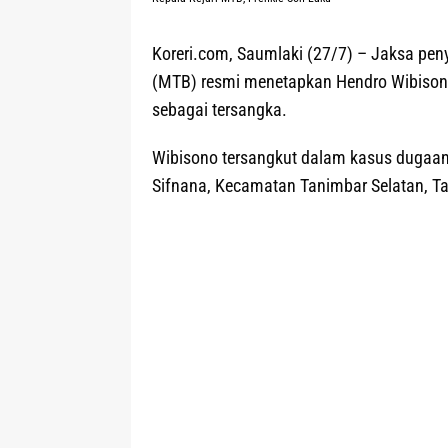
Koreri.com, Saumlaki (27/7)
– Jaksa peny
(MTB) resmi menetapkan Hendro Wibisono
sebagai tersangka.
Wibisono tersangkut dalam kasus dugaan
Sifnana, Kecamatan Tanimbar Selatan, T