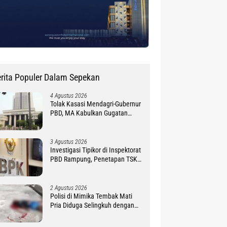
rita Populer Dalam Sepekan
4 Agustus 2026
Tolak Kasasi Mendagri-Gubernur
PBD, MA Kabulkan Gugatan
Simon Petrus Baru
3 Agustus 2026
Investigasi Tipikor di Inspektorat
PBD Rampung, Penetapan TSK
Tunggu PKN BPK RI
2 Agustus 2026
Polisi di Mimika Tembak Mati
Pria Diduga Selingkuh dengan
Istrinya, Begini Koronologisnya