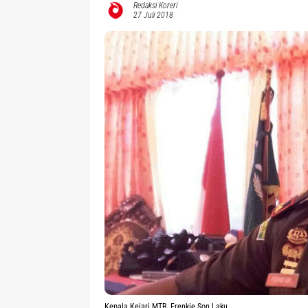
Redaksi Koreri
27 Juli 2018
Kepala Kejari MTB, Frenkie Son Laku