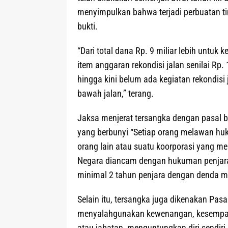
menyimpulkan bahwa terjadi perbuatan ti
bukti.
“Dari total dana Rp. 9 miliar lebih untuk 
item anggaran rekondisi jalan senilai Rp. 
hingga kini belum ada kegiatan rekondisi
bawah jalan,” terang.
Jaksa menjerat tersangka dengan pasal b
yang berbunyi “Setiap orang melawan huk
orang lain atau suatu koorporasi yang 
Negara diancam dengan hukuman penjara
minimal 2 tahun penjara dengan denda mi
Selain itu, tersangka juga dikenakan Pasa
menyalahgunakan kewenangan, kesempat
atau jabatan, menguntungkan diri sendiri