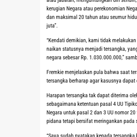
kerugian Negara atau perekonomian Nega
dan maksimal 20 tahun atau seumur hidu
juta”.
“Kendati demikian, kami tidak melakukan
naikan statusnya menjadi tersangka, ya
negara sebesar Rp. 1.030.000.000,” sam
Fremkie menjelaskan pula bahwa saat te
tersangka berharap agar kasusnya dapat 
Harapan tersangka tak dapat diterima ol
sebagaimana ketentuan pasal 4 UU Tipi
Negara untuk pasal 2 dan 3 UU nomor 20 
pidana tetapi bersifat meringankan pada 
“Saya sudah nyatakan kepada tersangka b