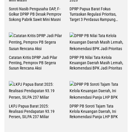
Soroti Nasib Pengusaha OAP, F-
DPRP Papua Barat Fokus
Golkar DPRP PB Desak Pemprov
Tuntaskan Regulasi Prioritas,
Sokong Pabrik Sawit Mini Masni
Target 3 Perdasus Rampung
2026
Catatan Kritis DPRP Jadi Pilar
DPRP PB Nilai Tata Kelola
Penting, Pemprov PB Segera
Keuangan Daerah Masih Lemah,
Susun Rencana Aksi
Rekomendasi BPK Jadi Prioritas
LKPJ Papua Barat 2025:
DPRP PB Soroti Tajam Tata
Realisasi Pendapatan 93.19
Kelola Keuangan Daerah, Ini
Persen, SILPA 237 Miliar
Rekomendasi Panja LHP BPK