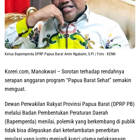
Ketua Bapemperda DPRP Papua Barat Amin Ngabalin, S.Pi / Foto : KENN
Koreri.com, Manokwari
– Sorotan terhadap rendahnya
serapan anggaran program “Papua Barat Sehat” semakin
menguat.
Dewan Perwakilan Rakyat Provinsi Papua Barat (DPRP PB)
melalui Badan Pembentukan Peraturan Daerah
(Bapemperda) menilai, polemik yang berkembang di publik
tidak bisa dilepaskan dari keterlambatan penerbitan
regulasi yang justru menjadi kunci utama pelaksanaan