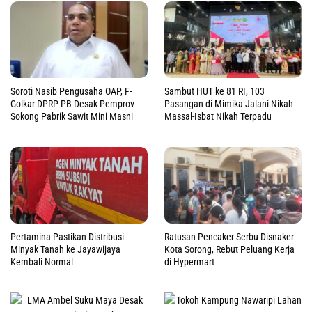
Soroti Nasib Pengusaha OAP, F-
Sambut HUT ke 81 RI, 103
Golkar DPRP PB Desak Pemprov
Pasangan di Mimika Jalani Nikah
Sokong Pabrik Sawit Mini Masni
Massal-Isbat Nikah Terpadu
Pertamina Pastikan Distribusi
Ratusan Pencaker Serbu Disnaker
Minyak Tanah ke Jayawijaya
Kota Sorong, Rebut Peluang Kerja
Kembali Normal
di Hypermart