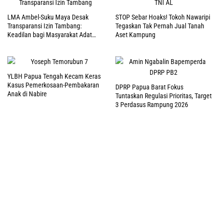
LMA Ambel-Suku Maya Desak
STOP Sebar Hoaks! Tokoh Nawaripi
Transparansi Izin Tambang:
Tegaskan Tak Pernah Jual Tanah
Keadilan bagi Masyarakat Adat
Aset Kampung
Raja Ampat
YLBH Papua Tengah Kecam Keras
Kasus Pemerkosaan-Pembakaran
DPRP Papua Barat Fokus
Anak di Nabire
Tuntaskan Regulasi Prioritas, Target
3 Perdasus Rampung 2026