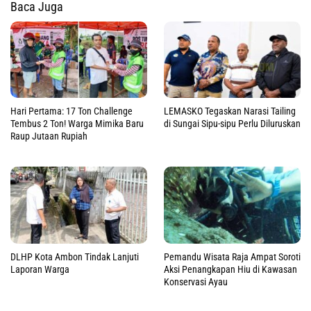
Baca Juga
Hari Pertama: 17 Ton Challenge
LEMASKO Tegaskan Narasi Tailing
Tembus 2 Ton! Warga Mimika Baru
di Sungai Sipu-sipu Perlu Diluruskan
Raup Jutaan Rupiah
DLHP Kota Ambon Tindak Lanjuti
Pemandu Wisata Raja Ampat Soroti
Laporan Warga
Aksi Penangkapan Hiu di Kawasan
Konservasi Ayau