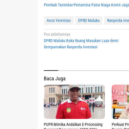
Pemkab Tanimbar-Pertamina Patra Niaga Komit Jaga
Anos Yeremias
DPRD Maluku
Ranperda Inv
Navigasi
Pos sebelumnya
DPRD Maluku Buka Ruang Masukan Luas demi
pos
Sempurnakan Ranperda Investasi
Baca Juga
PUPR Mimika Andalkan E-Processing
Perkuat Pr