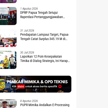
1 Agustus 2026
DPRP Papua Tengah Setujui
Raperdasi Pertanggungjawaban
APBD 2025
31 Juli 2026
Pendapatan Lampaui Target, Papua
Tengah Catat Surplus 345.19 M di
APBD 2025
30 Juli 2026
Laporkan 12 Poin Kesepakatan
Timika di Dialog Strategis, Ini Harapan
Gubernur Nawipa
8 Agustus 2026
PUPR Mimika Andalkan E-Processing