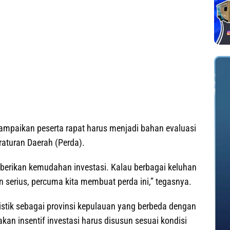
ampaikan peserta rapat harus menjadi bahan evaluasi
aturan Daerah (Perda).
erikan kemudahan investasi. Kalau berbagai keluhan
n serius, percuma kita membuat perda ini,” tegasnya.
istik sebagai provinsi kepulauan yang berbeda dengan
jakan insentif investasi harus disusun sesuai kondisi