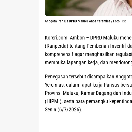
Anggota Pansus DPRD Maluku Anos Yeremias / Foto : Ist
Koreri.com, Ambon
– DPRD Maluku meneg
(Ranperda) tentang Pemberian Insentif d
komprehensif agar menghasilkan regulas
membuka lapangan kerja, dan mendorong
Penegasan tersebut disampaikan Anggot
Yeremias, dalam rapat kerja Pansus bers
Provinsi Maluku, Kamar Dagang dan Indu
(HIPMI), serta para pemangku kepentinga
Senin (6/7/2026).