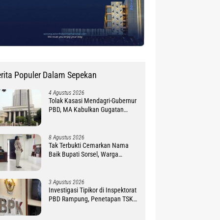
rita Populer Dalam Sepekan
4 Agustus 2026
Tolak Kasasi Mendagri-Gubernur
PBD, MA Kabulkan Gugatan
Simon Petrus Baru
8 Agustus 2026
Tak Terbukti Cemarkan Nama
Baik Bupati Sorsel, Warga
Ambroben Ini Divonis Bebas
3 Agustus 2026
Investigasi Tipikor di Inspektorat
PBD Rampung, Penetapan TSK
Tunggu PKN BPK RI