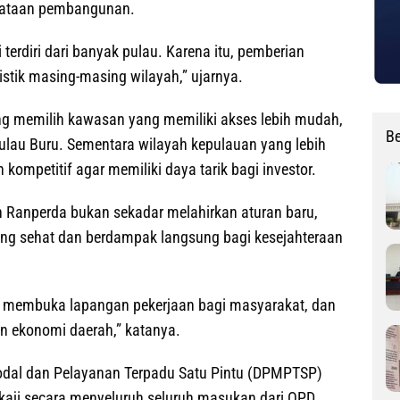
rataan pembangunan.
 terdiri dari banyak pulau. Karena itu, pemberian
ristik masing-masing wilayah,” ujarnya.
ung memilih kawasan yang memiliki akses lebih mudah,
Be
ulau Buru. Sementara wilayah kepulauan yang lebih
 kompetitif agar memiliki daya tarik bagi investor.
Ranperda bukan sekadar melahirkan aturan baru,
ang sehat dan berdampak langsung bagi kesejahteraan
r, membuka lapangan pekerjaan bagi masyarakat, dan
 ekonomi daerah,” katanya.
dal dan Pelayanan Terpadu Satu Pintu (DPMPTSP)
ji secara menyeluruh seluruh masukan dari OPD,