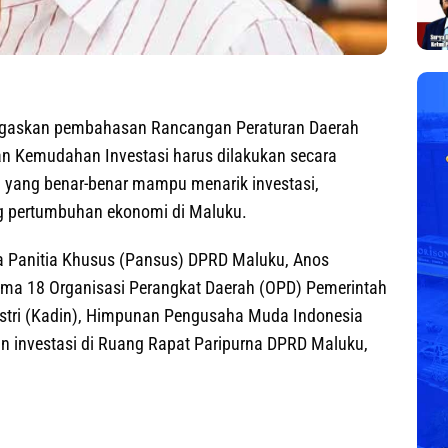
askan pembahasan Rancangan Peraturan Daerah
an Kemudahan Investasi harus dilakukan secara
i yang benar-benar mampu menarik investasi,
 pertumbuhan ekonomi di Maluku.
a Panitia Khusus (Pansus) DPRD Maluku, Anos
ama 18 Organisasi Perangkat Daerah (OPD) Pemerintah
stri (Kadin), Himpunan Pengusaha Muda Indonesia
n investasi di Ruang Rapat Paripurna DPRD Maluku,