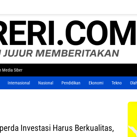
 Media Siber
Internasional
Nasional
Pendidikan
Ekonomi
Tekno
Ola
rda Investasi Harus Berkualitas,