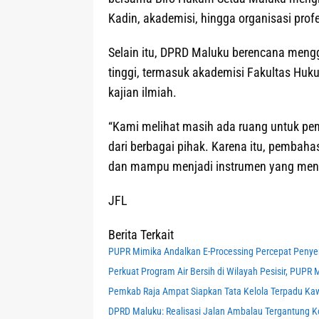
Kadin, akademisi, hingga organisasi profe
Selain itu, DPRD Maluku berencana meng
tinggi, termasuk akademisi Fakultas Hu
kajian ilmiah.
“Kami melihat masih ada ruang untuk p
dari berbagai pihak. Karena itu, pembaha
dan mampu menjadi instrumen yang mendo
JFL
Berita Terkait
PUPR Mimika Andalkan E-Processing Percepat Peny
Perkuat Program Air Bersih di Wilayah Pesisir, PUP
Pemkab Raja Ampat Siapkan Tata Kelola Terpadu K
DPRD Maluku: Realisasi Jalan Ambalau Tergantung 