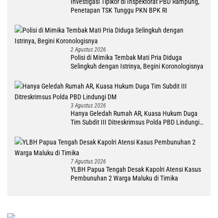
Investigasi Tipikor di Inspektorat PBD Rampung,
Penetapan TSK Tunggu PKN BPK RI
2 Agustus 2026
Polisi di Mimika Tembak Mati Pria Diduga
Selingkuh dengan Istrinya, Begini Koronologisnya
3 Agustus 2026
Hanya Geledah Rumah AR, Kuasa Hukum Duga
Tim Subdit III Ditreskrimsus Polda PBD Lindungi
DM
7 Agustus 2026
YLBH Papua Tengah Desak Kapolri Atensi Kasus
Pembunuhan 2 Warga Maluku di Timika