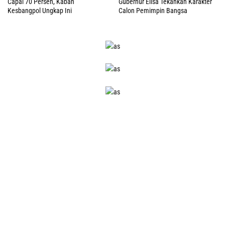
Capai 70 Persen, Kaban
Gubernur Elisa Tekankan Karakter
Kesbangpol Ungkap Ini
Calon Pemimpin Bangsa