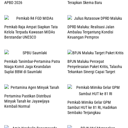
APBD 2026
Terapkan Skema Baru
Pemkab Raja Ampat Siapkan Tata
DPRD Maluku: Realisasi Jalan
Kelola Terpadu Kawasan MIDAs
Ambalau Tergantung Kondisi
Berstandar UNESCO
Keuangan Pemprov
Pemkab Tanimbar-Pertamina Patra
BPJN Maluku Percepat
Niaga Komit Jaga Keandalan
Penyelesaian Paket Kritis, Talaohu
Suplai BBM di Saumlaki
Tekankan Sinergi Capai Target
Pertamina Pastikan Distribusi
Minyak Tanah ke Jayawijaya
Pemkab Mimika Gelar GPM
Kembali Normal
Sambut HUT ke 81 RI, Hadirkan
Sembako Terjangkau