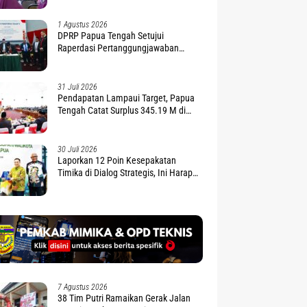
1 Agustus 2026
DPRP Papua Tengah Setujui
Raperdasi Pertanggungjawaban
APBD 2025
31 Juli 2026
Pendapatan Lampaui Target, Papua
Tengah Catat Surplus 345.19 M di
APBD 2025
30 Juli 2026
Laporkan 12 Poin Kesepakatan
Timika di Dialog Strategis, Ini Harapan
Gubernur Nawipa
7 Agustus 2026
38 Tim Putri Ramaikan Gerak Jalan