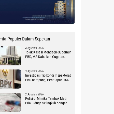
rita Populer Dalam Sepekan
4 Agustus 2026
Tolak Kasasi Mendagri-Gubernur
PBD, MA Kabulkan Gugatan
Simon Petrus Baru
3 Agustus 2026
Investigasi Tipikor di Inspektorat
PBD Rampung, Penetapan TSK
Tunggu PKN BPK RI
2 Agustus 2026
Polisi di Mimika Tembak Mati
Pria Diduga Selingkuh dengan
Istrinya, Begini Koronologisnya