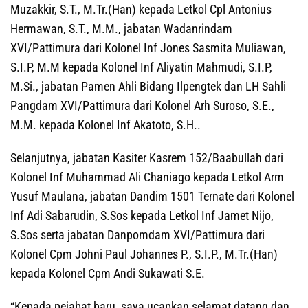
Muzakkir, S.T., M.Tr.(Han) kepada Letkol Cpl Antonius
Hermawan, S.T., M.M., jabatan Wadanrindam
XVI/Pattimura dari Kolonel Inf Jones Sasmita Muliawan,
S.I.P, M.M kepada Kolonel Inf Aliyatin Mahmudi, S.I.P,
M.Si., jabatan Pamen Ahli Bidang Ilpengtek dan LH Sahli
Pangdam XVI/Pattimura dari Kolonel Arh Suroso, S.E.,
M.M. kepada Kolonel Inf Akatoto, S.H..
Selanjutnya, jabatan Kasiter Kasrem 152/Baabullah dari
Kolonel Inf Muhammad Ali Chaniago kepada Letkol Arm
Yusuf Maulana, jabatan Dandim 1501 Ternate dari Kolonel
Inf Adi Sabarudin, S.Sos kepada Letkol Inf Jamet Nijo,
S.Sos serta jabatan Danpomdam XVI/Pattimura dari
Kolonel Cpm Johni Paul Johannes P., S.I.P., M.Tr.(Han)
kepada Kolonel Cpm Andi Sukawati S.E.
“Kepada pejabat baru, saya ucapkan selamat datang dan