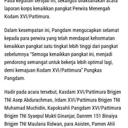
Pada kegiatan sertijab ini, sekaligus dilaksanakan acara
laporan korps kenaikkan pangkat Perwira Menengah
Kodam XVI/Pattimura.
Dalam kesempatan ini, Pangdam mengucapkan selamat
kepada para perwira yang telah mendapat kehormatan
kenaikkan pangkat satu tingkat lebih tinggi dari pangkat
sebelumnya “Semoga kenaikkan pangkat ini, menjadi
pendorong semangat untuk bekerja lebih optimal lagi,
demi kemajuan Kodam XVI/Pattimura” Pungkas
Pangdam.
Hadir pada acara tersebut, Kasdam XVI/Pattimura Brigjen
TNI Asep Abdurachman, Irdam XVI/Pattimura Brigjen TNI
Muhamad Muchidin, Kapoksahli Pangdam XVI/Pattimura
Brigjen TNI Syaepul Mukti Ginanjar, Danrem 151 Binaiya
Brigjen TNI Maulana Ridwan, para Asisten, Pamen Ahli