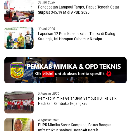
31 Juli 2026
Pendapatan Lampaui Target, Papua Tengah Catat
Surplus 345.19 M di APBD 2025
30 Juli 2026
Laporkan 12 Poin Kesepakatan Timika di Dialog
Strategis, Ini Harapan Gubernur Nawipa
5 Agustus 2026
Pemkab Mimika Gelar GPM Sambut HUT ke 81 RI,
Hadirkan Sembako Terjangkau
4 Agustus 2026
PUPR Mimika Sasar Kampung, Fokus Bangun
Infrastruktur Sanitasi Dasar-Air Bersih