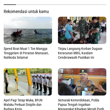
Rekomendasi untuk kamu
Speed Boat Muat 1 Ton Mangga
Tinjau Langsung Korban Dugaan
Tenggelam di Perairan Manasari,
Keracunan MBG, Kasdam
Nahkoda Selamat
Cenderawasih Pastikan Ini
Apel Pagi Tatap Muka, BPJN
Semarak Kemerdekaan, Polda
Maluku Perkuat Disiplin dan
Papua Tengah Ingatkan
Budaya Kerja
Masyarakat Kibarkan Merah Putih