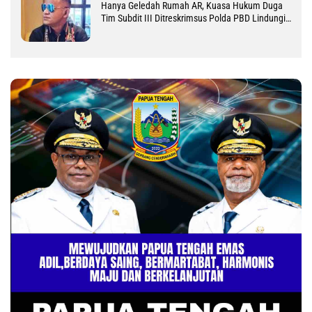
Hanya Geledah Rumah AR, Kuasa Hukum Duga
Tim Subdit III Ditreskrimsus Polda PBD Lindungi
DM