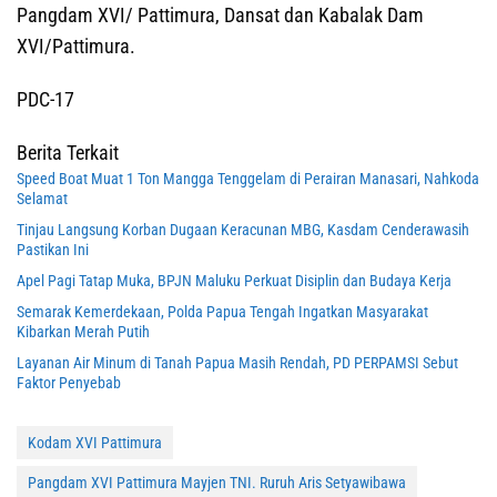
Pangdam XVI/ Pattimura, Dansat dan Kabalak Dam
XVI/Pattimura.
PDC-17
Berita Terkait
Speed Boat Muat 1 Ton Mangga Tenggelam di Perairan Manasari, Nahkoda
Selamat
Tinjau Langsung Korban Dugaan Keracunan MBG, Kasdam Cenderawasih
Pastikan Ini
Apel Pagi Tatap Muka, BPJN Maluku Perkuat Disiplin dan Budaya Kerja
Semarak Kemerdekaan, Polda Papua Tengah Ingatkan Masyarakat
Kibarkan Merah Putih
Layanan Air Minum di Tanah Papua Masih Rendah, PD PERPAMSI Sebut
Faktor Penyebab
Kodam XVI Pattimura
Pangdam XVI Pattimura Mayjen TNI. Ruruh Aris Setyawibawa