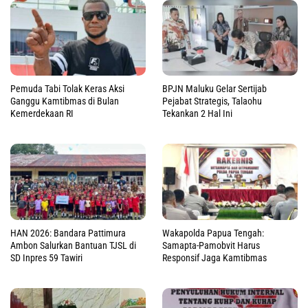
Pemuda Tabi Tolak Keras Aksi
BPJN Maluku Gelar Sertijab
Ganggu Kamtibmas di Bulan
Pejabat Strategis, Talaohu
Kemerdekaan RI
Tekankan 2 Hal Ini
HAN 2026: Bandara Pattimura
Wakapolda Papua Tengah:
Ambon Salurkan Bantuan TJSL di
Samapta-Pamobvit Harus
SD Inpres 59 Tawiri
Responsif Jaga Kamtibmas