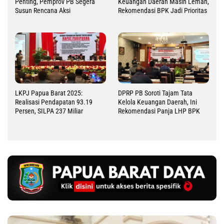
Penting, Pemprov PB Segera
Keuangan Daerah Masih Lemah,
Susun Rencana Aksi
Rekomendasi BPK Jadi Prioritas
LKPJ Papua Barat 2025:
DPRP PB Soroti Tajam Tata
Realisasi Pendapatan 93.19
Kelola Keuangan Daerah, Ini
Persen, SILPA 237 Miliar
Rekomendasi Panja LHP BPK