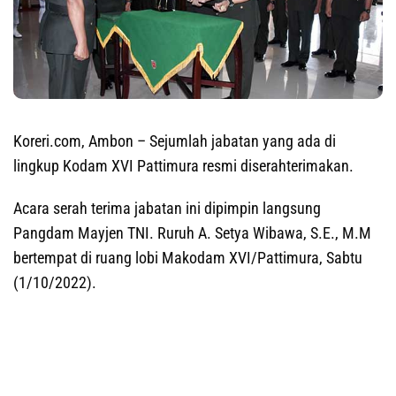
Koreri.com, Ambon
– Sejumlah jabatan yang ada di
lingkup Kodam XVI Pattimura resmi diserahterimakan.
Acara serah terima jabatan ini dipimpin langsung
Pangdam Mayjen TNI. Ruruh A. Setya Wibawa, S.E., M.M
bertempat di ruang lobi Makodam XVI/Pattimura, Sabtu
(1/10/2022).