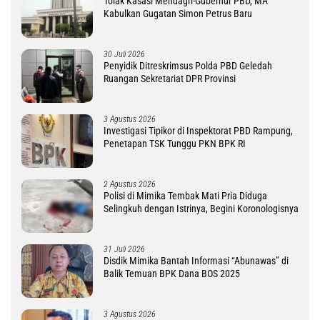
Tolak Kasasi Mendagri-Gubernur PBD, MA
Kabulkan Gugatan Simon Petrus Baru
30 Juli 2026
Penyidik Ditreskrimsus Polda PBD Geledah
Ruangan Sekretariat DPR Provinsi
3 Agustus 2026
Investigasi Tipikor di Inspektorat PBD Rampung,
Penetapan TSK Tunggu PKN BPK RI
2 Agustus 2026
Polisi di Mimika Tembak Mati Pria Diduga
Selingkuh dengan Istrinya, Begini Koronologisnya
31 Juli 2026
Disdik Mimika Bantah Informasi “Abunawas” di
Balik Temuan BPK Dana BOS 2025
3 Agustus 2026