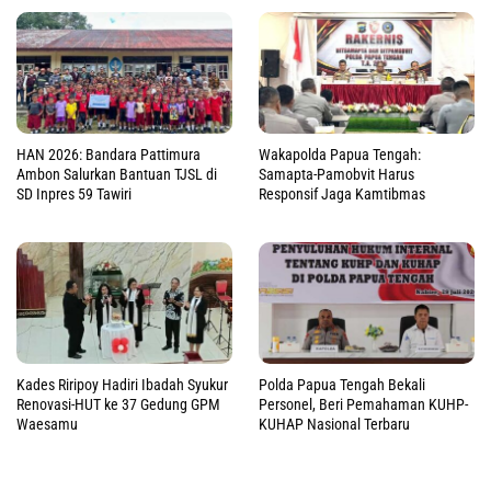
HAN 2026: Bandara Pattimura
Wakapolda Papua Tengah:
Ambon Salurkan Bantuan TJSL di
Samapta-Pamobvit Harus
SD Inpres 59 Tawiri
Responsif Jaga Kamtibmas
Kades Riripoy Hadiri Ibadah Syukur
Polda Papua Tengah Bekali
Renovasi-HUT ke 37 Gedung GPM
Personel, Beri Pemahaman KUHP-
Waesamu
KUHAP Nasional Terbaru