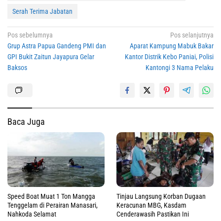
Serah Terima Jabatan
Navigasi
Pos sebelumnya
Pos selanjutnya
Grup Astra Papua Gandeng PMI dan
Aparat Kampung Mabuk Bakar
pos
GPI Bukit Zaitun Jayapura Gelar
Kantor Distrik Kebo Paniai, Polisi
Baksos
Kantongi 3 Nama Pelaku
Baca Juga
Speed Boat Muat 1 Ton Mangga
Tinjau Langsung Korban Dugaan
Tenggelam di Perairan Manasari,
Keracunan MBG, Kasdam
Nahkoda Selamat
Cenderawasih Pastikan Ini