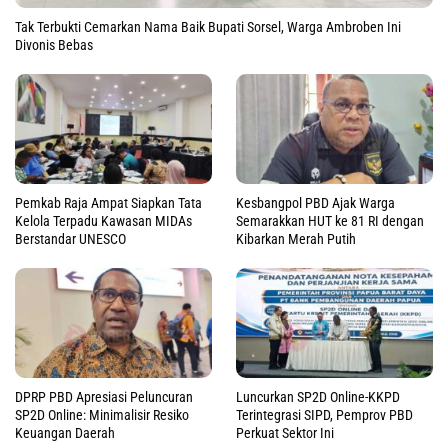
Tak Terbukti Cemarkan Nama Baik Bupati Sorsel, Warga Ambroben Ini
Divonis Bebas
Pemkab Raja Ampat Siapkan Tata
Kesbangpol PBD Ajak Warga
Kelola Terpadu Kawasan MIDAs
Semarakkan HUT ke 81 RI dengan
Berstandar UNESCO
Kibarkan Merah Putih
DPRP PBD Apresiasi Peluncuran
Luncurkan SP2D Online-KKPD
SP2D Online: Minimalisir Resiko
Terintegrasi SIPD, Pemprov PBD
Keuangan Daerah
Perkuat Sektor Ini