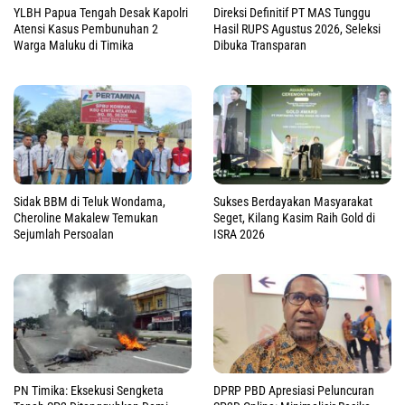
YLBH Papua Tengah Desak Kapolri
Direksi Definitif PT MAS Tunggu
Atensi Kasus Pembunuhan 2
Hasil RUPS Agustus 2026, Seleksi
Warga Maluku di Timika
Dibuka Transparan
Sidak BBM di Teluk Wondama,
Sukses Berdayakan Masyarakat
Cheroline Makalew Temukan
Seget, Kilang Kasim Raih Gold di
Sejumlah Persoalan
ISRA 2026
PN Timika: Eksekusi Sengketa
DPRP PBD Apresiasi Peluncuran