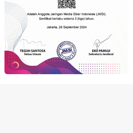
tutup