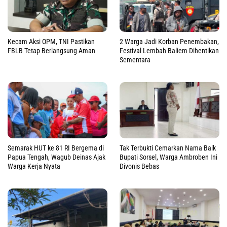
Kecam Aksi OPM, TNI Pastikan
2 Warga Jadi Korban Penembakan,
FBLB Tetap Berlangsung Aman
Festival Lembah Baliem Dihentikan
Sementara
Semarak HUT ke 81 RI Bergema di
Tak Terbukti Cemarkan Nama Baik
Papua Tengah, Wagub Deinas Ajak
Bupati Sorsel, Warga Ambroben Ini
Warga Kerja Nyata
Divonis Bebas