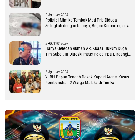
2 Agustus 2026
Polisi di Mimika Tembak Mati Pria Diduga
Selingkuh dengan Istrinya, Begini Koronologisnya
3 Agustus 2026
Hanya Geledah Rumah AR, Kuasa Hukum Duga
Tim Subdit III Ditreskrimsus Polda PBD Lindungi
DM
7 Agustus 2026
YLBH Papua Tengah Desak Kapolri Atensi Kasus
Pembunuhan 2 Warga Maluku di Timika