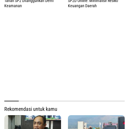
Tanah SP2 Ditangguhkan Demi
SP2D Online: Minimalisir Resiko
Keamanan
Keuangan Daerah
Rekomendasi untuk kamu