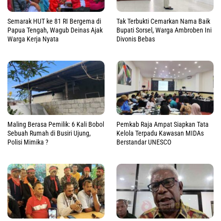
Semarak HUT ke 81 RI Bergema di
Tak Terbukti Cemarkan Nama Baik
Papua Tengah, Wagub Deinas Ajak
Bupati Sorsel, Warga Ambroben Ini
Warga Kerja Nyata
Divonis Bebas
Maling Berasa Pemilik: 6 Kali Bobol
Pemkab Raja Ampat Siapkan Tata
Sebuah Rumah di Busiri Ujung,
Kelola Terpadu Kawasan MIDAs
Polisi Mimika ?
Berstandar UNESCO