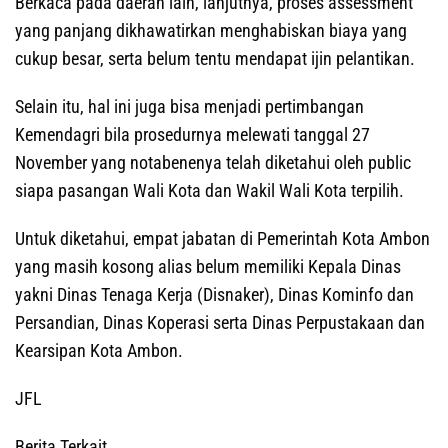
Berkaca pada daerah lain, lanjutnya, proses assessment
yang panjang dikhawatirkan menghabiskan biaya yang
cukup besar, serta belum tentu mendapat ijin pelantikan.
Selain itu, hal ini juga bisa menjadi pertimbangan
Kemendagri bila prosedurnya melewati tanggal 27
November yang notabenenya telah diketahui oleh public
siapa pasangan Wali Kota dan Wakil Wali Kota terpilih.
Untuk diketahui, empat jabatan di Pemerintah Kota Ambon
yang masih kosong alias belum memiliki Kepala Dinas
yakni Dinas Tenaga Kerja (Disnaker), Dinas Kominfo dan
Persandian, Dinas Koperasi serta Dinas Perpustakaan dan
Kearsipan Kota Ambon.
JFL
Berita Terkait