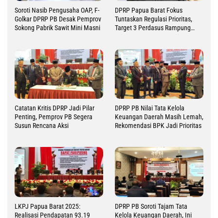
Soroti Nasib Pengusaha OAP, F-
DPRP Papua Barat Fokus
Golkar DPRP PB Desak Pemprov
Tuntaskan Regulasi Prioritas,
Sokong Pabrik Sawit Mini Masni
Target 3 Perdasus Rampung
2026
Catatan Kritis DPRP Jadi Pilar
DPRP PB Nilai Tata Kelola
Penting, Pemprov PB Segera
Keuangan Daerah Masih Lemah,
Susun Rencana Aksi
Rekomendasi BPK Jadi Prioritas
LKPJ Papua Barat 2025:
DPRP PB Soroti Tajam Tata
Realisasi Pendapatan 93.19
Kelola Keuangan Daerah, Ini