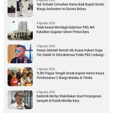
8 Agustus 2026
Tak Terbukti Cemarkan Nama Baik Bupati Sorsel,
Warga Ambroben Ini Divonis Bebas
4 Agustus 2026
Tolak Kasasi Mendagri-Gubernur PBD, MA
Kabulkan Gugatan Simon Petrus Baru
3 Agustus 2026
Hanya Geledah Rumah AR, Kuasa Hukum Duga
Tim Subdit III Ditreskrimsus Polda PBD Lindungi
DM
7 Agustus 2026
YLBH Papua Tengah Desak Kapolri Atensi Kasus
Pembunuhan 2 Warga Maluku di Timika
4 Agustus 2026
Kadistrik Merlyn Blak-blakan Soal Penanganan
Sampah di Distrik Mimika Baru