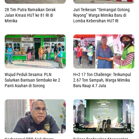
28 Tim Putra Ramaikan Gerak
Juri Terkesan “Semangat Gotong
Jalan Kreasi HUT ke 81 RI di
Royong” Warga Mimika Baru di
Mimika
Lomba Kebersihan HUT RI
Wujud Peduli Sesama: PLN
H+2 17 Ton Challenge: Terkumpul
Salurkan Bantuan Sembako ke 2
2.67 Ton Sampah, Warga Mimika
Panti Asuhan di Sorong
Baru Raup 4.7 Juta