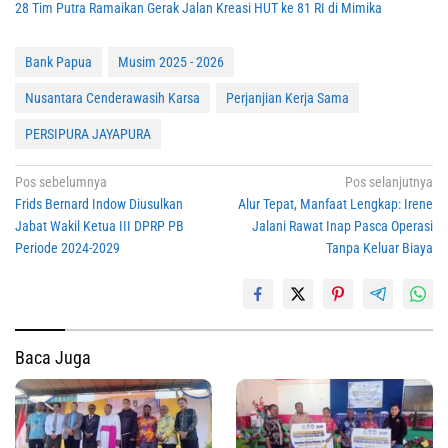
28 Tim Putra Ramaikan Gerak Jalan Kreasi HUT ke 81 RI di Mimika
Bank Papua
Musim 2025 - 2026
Nusantara Cenderawasih Karsa
Perjanjian Kerja Sama
PERSIPURA JAYAPURA
Navigasi
Pos sebelumnya
Pos selanjutnya
Frids Bernard Indow Diusulkan
Alur Tepat, Manfaat Lengkap: Irene
pos
Jabat Wakil Ketua III DPRP PB
Jalani Rawat Inap Pasca Operasi
Periode 2024-2029
Tanpa Keluar Biaya
Baca Juga