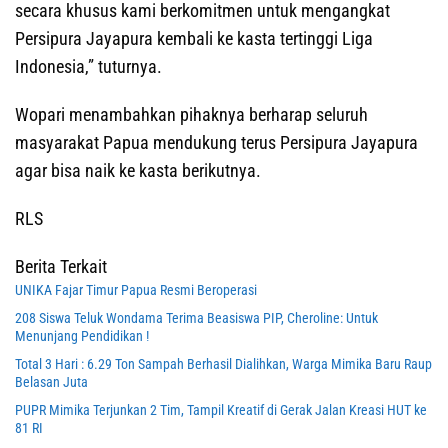
secara khusus kami berkomitmen untuk mengangkat
Persipura Jayapura kembali ke kasta tertinggi Liga
Indonesia,” tuturnya.
Wopari menambahkan pihaknya berharap seluruh
masyarakat Papua mendukung terus Persipura Jayapura
agar bisa naik ke kasta berikutnya.
RLS
Berita Terkait
UNIKA Fajar Timur Papua Resmi Beroperasi
208 Siswa Teluk Wondama Terima Beasiswa PIP, Cheroline: Untuk
Menunjang Pendidikan !
Total 3 Hari : 6.29 Ton Sampah Berhasil Dialihkan, Warga Mimika Baru Raup
Belasan Juta
PUPR Mimika Terjunkan 2 Tim, Tampil Kreatif di Gerak Jalan Kreasi HUT ke
81 RI