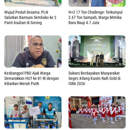
Wujud Peduli Sesama: PLN
H+2 17 Ton Challenge: Terkumpul
Salurkan Bantuan Sembako ke 2
2.67 Ton Sampah, Warga Mimika
Panti Asuhan di Sorong
Baru Raup 4.7 Juta
Kesbangpol PBD Ajak Warga
Sukses Berdayakan Masyarakat
Semarakkan HUT ke 81 RI dengan
Seget, Kilang Kasim Raih Gold di
Kibarkan Merah Putih
ISRA 2026