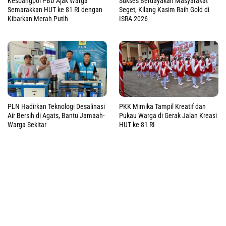
Kesbangpol PBD Ajak Warga
Sukses Berdayakan Masyarakat
Semarakkan HUT ke 81 RI dengan
Seget, Kilang Kasim Raih Gold di
Kibarkan Merah Putih
ISRA 2026
PLN Hadirkan Teknologi Desalinasi
PKK Mimika Tampil Kreatif dan
Air Bersih di Agats, Bantu Jamaah-
Pukau Warga di Gerak Jalan Kreasi
Warga Sekitar
HUT ke 81 RI