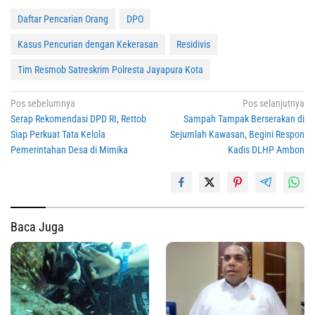
Daftar Pencarian Orang
DPO
Kasus Pencurian dengan Kekerasan
Residivis
Tim Resmob Satreskrim Polresta Jayapura Kota
Navigasi
Pos sebelumnya
Pos selanjutnya
Serap Rekomendasi DPD RI, Rettob
Sampah Tampak Berserakan di
pos
Siap Perkuat Tata Kelola
Sejumlah Kawasan, Begini Respon
Pemerintahan Desa di Mimika
Kadis DLHP Ambon
Baca Juga