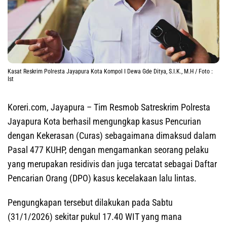
Kasat Reskrim Polresta Jayapura Kota Kompol I Dewa Gde Ditya, S.I.K., M.H / Foto :
Ist
Koreri.com, Jayapura –
Tim Resmob Satreskrim Polresta
Jayapura Kota berhasil mengungkap kasus Pencurian
dengan Kekerasan (Curas) sebagaimana dimaksud dalam
Pasal 477 KUHP, dengan mengamankan seorang pelaku
yang merupakan residivis dan juga tercatat sebagai Daftar
Pencarian Orang (DPO) kasus kecelakaan lalu lintas.
‎Pengungkapan tersebut dilakukan pada Sabtu
(31/1/2026) sekitar pukul 17.40 WIT yang mana