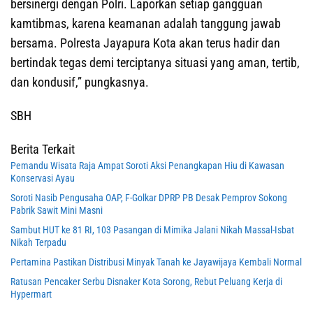
bersinergi dengan Polri. Laporkan setiap gangguan
kamtibmas, karena keamanan adalah tanggung jawab
bersama. Polresta Jayapura Kota akan terus hadir dan
bertindak tegas demi terciptanya situasi yang aman, tertib,
dan kondusif,” pungkasnya.
SBH
Berita Terkait
Pemandu Wisata Raja Ampat Soroti Aksi Penangkapan Hiu di Kawasan
Konservasi Ayau
Soroti Nasib Pengusaha OAP, F-Golkar DPRP PB Desak Pemprov Sokong
Pabrik Sawit Mini Masni
Sambut HUT ke 81 RI, 103 Pasangan di Mimika Jalani Nikah Massal-Isbat
Nikah Terpadu
Pertamina Pastikan Distribusi Minyak Tanah ke Jayawijaya Kembali Normal
Ratusan Pencaker Serbu Disnaker Kota Sorong, Rebut Peluang Kerja di
Hypermart