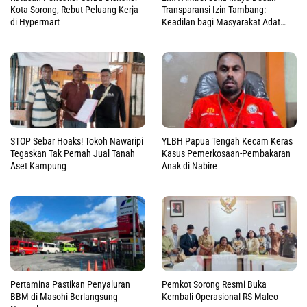
Kota Sorong, Rebut Peluang Kerja
Transparansi Izin Tambang:
di Hypermart
Keadilan bagi Masyarakat Adat
Raja Ampat
STOP Sebar Hoaks! Tokoh Nawaripi
YLBH Papua Tengah Kecam Keras
Tegaskan Tak Pernah Jual Tanah
Kasus Pemerkosaan-Pembakaran
Aset Kampung
Anak di Nabire
Pertamina Pastikan Penyaluran
Pemkot Sorong Resmi Buka
BBM di Masohi Berlangsung
Kembali Operasional RS Maleo