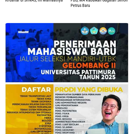
Terdaftar di SIINAS, Ini Manfaatnya
PBD, MA Kabulkan Gugatan Simon
Petrus Baru