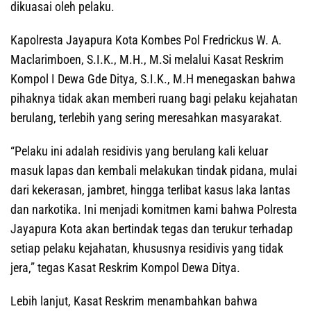
dikuasai oleh pelaku.
‎‎Kapolresta Jayapura Kota Kombes Pol Fredrickus W. A.
Maclarimboen, S.I.K., M.H., M.Si melalui Kasat Reskrim
Kompol I Dewa Gde Ditya, S.I.K., M.H menegaskan bahwa
pihaknya tidak akan memberi ruang bagi pelaku kejahatan
berulang, terlebih yang sering meresahkan masyarakat.
‎‎“Pelaku ini adalah residivis yang berulang kali keluar
masuk lapas dan kembali melakukan tindak pidana, mulai
dari kekerasan, jambret, hingga terlibat kasus laka lantas
dan narkotika. Ini menjadi komitmen kami bahwa Polresta
Jayapura Kota akan bertindak tegas dan terukur terhadap
setiap pelaku kejahatan, khususnya residivis yang tidak
jera,” tegas Kasat Reskrim Kompol Dewa Ditya.
‎‎Lebih lanjut, Kasat Reskrim menambahkan bahwa