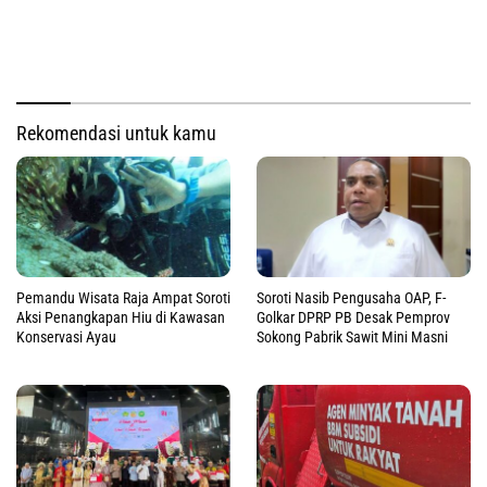
Rekomendasi untuk kamu
Pemandu Wisata Raja Ampat Soroti
Soroti Nasib Pengusaha OAP, F-
Aksi Penangkapan Hiu di Kawasan
Golkar DPRP PB Desak Pemprov
Konservasi Ayau
Sokong Pabrik Sawit Mini Masni