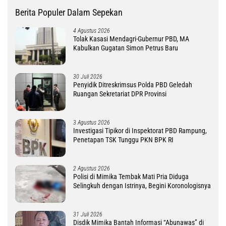
Berita Populer Dalam Sepekan
4 Agustus 2026
Tolak Kasasi Mendagri-Gubernur PBD, MA
Kabulkan Gugatan Simon Petrus Baru
30 Juli 2026
Penyidik Ditreskrimsus Polda PBD Geledah
Ruangan Sekretariat DPR Provinsi
3 Agustus 2026
Investigasi Tipikor di Inspektorat PBD Rampung,
Penetapan TSK Tunggu PKN BPK RI
2 Agustus 2026
Polisi di Mimika Tembak Mati Pria Diduga
Selingkuh dengan Istrinya, Begini Koronologisnya
31 Juli 2026
Disdik Mimika Bantah Informasi “Abunawas” di