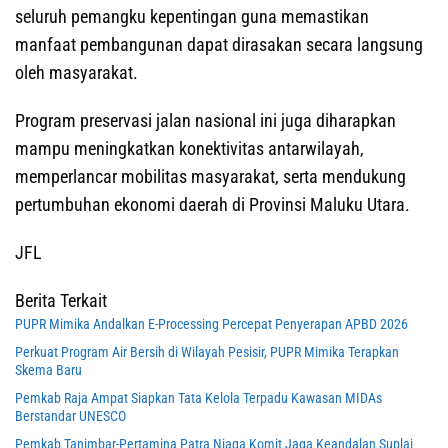
seluruh pemangku kepentingan guna memastikan
manfaat pembangunan dapat dirasakan secara langsung
oleh masyarakat.
Program preservasi jalan nasional ini juga diharapkan
mampu meningkatkan konektivitas antarwilayah,
memperlancar mobilitas masyarakat, serta mendukung
pertumbuhan ekonomi daerah di Provinsi Maluku Utara.
JFL
Berita Terkait
PUPR Mimika Andalkan E-Processing Percepat Penyerapan APBD 2026
Perkuat Program Air Bersih di Wilayah Pesisir, PUPR Mimika Terapkan
Skema Baru
Pemkab Raja Ampat Siapkan Tata Kelola Terpadu Kawasan MIDAs
Berstandar UNESCO
Pemkab Tanimbar-Pertamina Patra Niaga Komit Jaga Keandalan Suplai