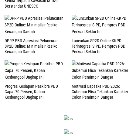
Kelola Terpadu Kawasan MIDAs
Berstandar UNESCO
DPRP PBD Apresiasi Peluncuran
Luncurkan SP2D Online-KKPD
SP2D Online: Minimalisir Resiko
Terintegrasi SIPD, Pemprov PBD
Keuangan Daerah
Perkuat Sektor Ini
Progres Kesiapan Paskibra PBD
Motivasi Capaska PBD 2026:
Capai 70 Persen, Kaban
Gubernur Elisa Tekankan Karakter
Kesbangpol Ungkap Ini
Calon Pemimpin Bangsa