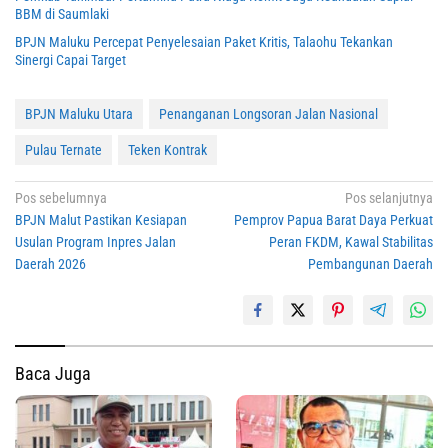
BBM di Saumlaki
BPJN Maluku Percepat Penyelesaian Paket Kritis, Talaohu Tekankan
Sinergi Capai Target
BPJN Maluku Utara
Penanganan Longsoran Jalan Nasional
Pulau Ternate
Teken Kontrak
Navigasi
Pos sebelumnya
Pos selanjutnya
BPJN Malut Pastikan Kesiapan
Pemprov Papua Barat Daya Perkuat
pos
Usulan Program Inpres Jalan
Peran FKDM, Kawal Stabilitas
Daerah 2026
Pembangunan Daerah
Baca Juga