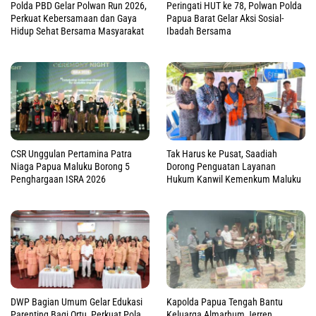
Polda PBD Gelar Polwan Run 2026,
Peringati HUT ke 78, Polwan Polda
Perkuat Kebersamaan dan Gaya
Papua Barat Gelar Aksi Sosial-
Hidup Sehat Bersama Masyarakat
Ibadah Bersama
CSR Unggulan Pertamina Patra
Tak Harus ke Pusat, Saadiah
Niaga Papua Maluku Borong 5
Dorong Penguatan Layanan
Penghargaan ISRA 2026
Hukum Kanwil Kemenkum Maluku
DWP Bagian Umum Gelar Edukasi
Kapolda Papua Tengah Bantu
Parenting Bagi Ortu, Perkuat Pola
Keluarga Almarhum Jerren