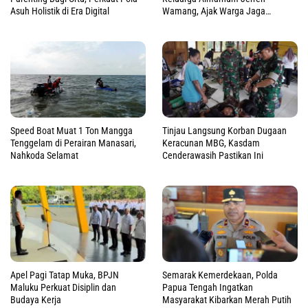
Asuh Holistik di Era Digital
Wamang, Ajak Warga Jaga
Perdamaian
Speed Boat Muat 1 Ton Mangga
Tinjau Langsung Korban Dugaan
Tenggelam di Perairan Manasari,
Keracunan MBG, Kasdam
Nahkoda Selamat
Cenderawasih Pastikan Ini
Apel Pagi Tatap Muka, BPJN
Semarak Kemerdekaan, Polda
Maluku Perkuat Disiplin dan
Papua Tengah Ingatkan
Budaya Kerja
Masyarakat Kibarkan Merah Putih