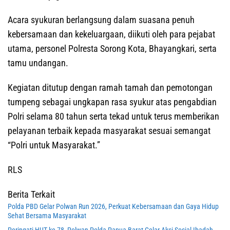
Acara syukuran berlangsung dalam suasana penuh
kebersamaan dan kekeluargaan, diikuti oleh para pejabat
utama, personel Polresta Sorong Kota, Bhayangkari, serta
tamu undangan.
Kegiatan ditutup dengan ramah tamah dan pemotongan
tumpeng sebagai ungkapan rasa syukur atas pengabdian
Polri selama 80 tahun serta tekad untuk terus memberikan
pelayanan terbaik kepada masyarakat sesuai semangat
“Polri untuk Masyarakat.”
RLS
Berita Terkait
Polda PBD Gelar Polwan Run 2026, Perkuat Kebersamaan dan Gaya Hidup
Sehat Bersama Masyarakat
Peringati HUT ke 78, Polwan Polda Papua Barat Gelar Aksi Sosial-Ibadah