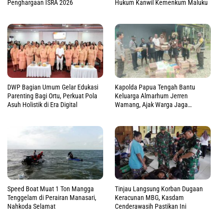
Penghargaan ISRA 2026
Hukum Kanwil Kemenkum Maluku
DWP Bagian Umum Gelar Edukasi
Kapolda Papua Tengah Bantu
Parenting Bagi Ortu, Perkuat Pola
Keluarga Almarhum Jerren
Asuh Holistik di Era Digital
Wamang, Ajak Warga Jaga
Perdamaian
Speed Boat Muat 1 Ton Mangga
Tinjau Langsung Korban Dugaan
Tenggelam di Perairan Manasari,
Keracunan MBG, Kasdam
Nahkoda Selamat
Cenderawasih Pastikan Ini