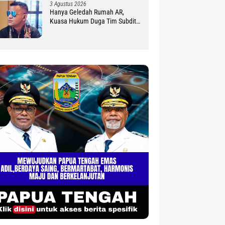
3 Agustus 2026
Hanya Geledah Rumah AR,
Kuasa Hukum Duga Tim Subdit
III Ditreskrimsus Polda PBD
Lindungi DM