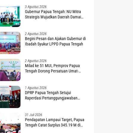
3 Agustus 2026
Gubernur Papua Tengah: NU Mitra
Strategis Wujudkan Daerah Damai
dan Sejahtera
2 Agustus 2026
Begini Pesan dan Ajakan Gubernur di
Ibadah Syukur LPPD Papua Tengah
2 Agustus 2026
Milad ke 51 MUI, Pemprov Papua
Tengah Dorong Persatuan Umat-
Penguatan Moderasi Beragama
1 Agustus 2026
DPRP Papua Tengah Setujui
Raperdasi Pertanggungjawaban
APBD 2025
31 Juli 2026
Pendapatan Lampaui Target, Papua
Tengah Catat Surplus 345.19 M di
APBD 2025