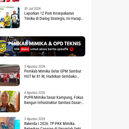
30 Juli 2026
Laporkan 12 Poin Kesepakatan
Timika di Dialog Strategis, Ini Harapan
Gubernur Nawipa
5 Agustus 2026
Pemkab Mimika Gelar GPM Sambut
HUT ke 81 RI, Hadirkan Sembako
Terjangkau
4 Agustus 2026
PUPR Mimika Sasar Kampung, Fokus
Bangun Infrastruktur Sanitasi Dasar-
Air Bersih
3 Agustus 2026
Rakerda I 2026: TP-PKK Mimika
Beberkan Capaian di Sejumlah Sektor