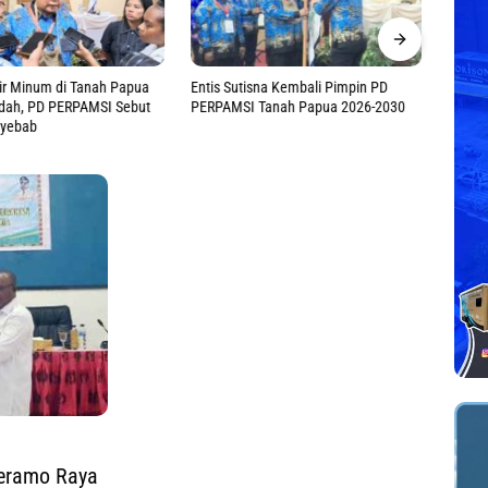
ir Minum di Tanah Papua
Entis Sutisna Kembali Pimpin PD
Pemuda
dah, PD PERPAMSI Sebut
PERPAMSI Tanah Papua 2026-2030
Gangg
nyebab
Kemer
eramo Raya