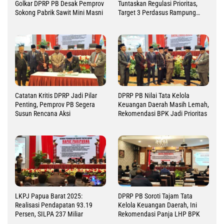
Golkar DPRP PB Desak Pemprov
Tuntaskan Regulasi Prioritas,
Sokong Pabrik Sawit Mini Masni
Target 3 Perdasus Rampung
2026
Catatan Kritis DPRP Jadi Pilar
DPRP PB Nilai Tata Kelola
Penting, Pemprov PB Segera
Keuangan Daerah Masih Lemah,
Susun Rencana Aksi
Rekomendasi BPK Jadi Prioritas
LKPJ Papua Barat 2025:
DPRP PB Soroti Tajam Tata
Realisasi Pendapatan 93.19
Kelola Keuangan Daerah, Ini
Persen, SILPA 237 Miliar
Rekomendasi Panja LHP BPK