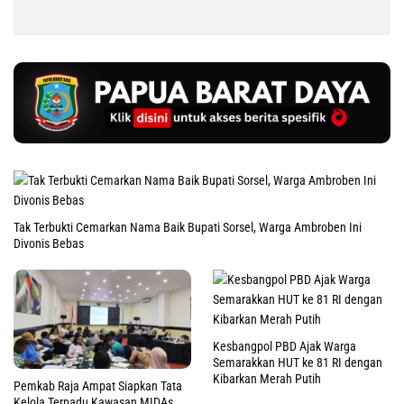
Tak Terbukti Cemarkan Nama Baik Bupati Sorsel, Warga Ambroben Ini
Divonis Bebas
Kesbangpol PBD Ajak Warga
Semarakkan HUT ke 81 RI dengan
Kibarkan Merah Putih
Pemkab Raja Ampat Siapkan Tata
Kelola Terpadu Kawasan MIDAs