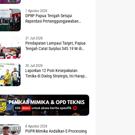
1 Agustus 2026
DPRP Papua Tengah Setujui
Raperdasi Pertanggungjawaban
APBD 2025
31 Juli 2026
Pendapatan Lampaui Target, Papua
Tengah Catat Surplus 345.19 M di
APBD 2025
30 Juli 2026
Laporkan 12 Poin Kesepakatan
Timika di Dialog Strategis, Ini Harapan
Gubernur Nawipa
8 Agustus 2026
PUPR Mimika Andalkan E-Processing