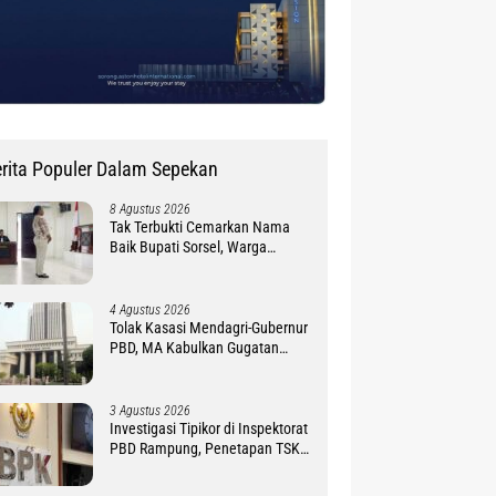
rita Populer Dalam Sepekan
8 Agustus 2026
Tak Terbukti Cemarkan Nama
Baik Bupati Sorsel, Warga
Ambroben Ini Divonis Bebas
4 Agustus 2026
Tolak Kasasi Mendagri-Gubernur
PBD, MA Kabulkan Gugatan
Simon Petrus Baru
3 Agustus 2026
Investigasi Tipikor di Inspektorat
PBD Rampung, Penetapan TSK
Tunggu PKN BPK RI