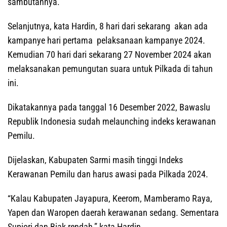
sambutannya.
Selanjutnya, kata Hardin, 8 hari dari sekarang akan ada
kampanye hari pertama pelaksanaan kampanye 2024.
Kemudian 70 hari dari sekarang 27 November 2024 akan
melaksanakan pemungutan suara untuk Pilkada di tahun
ini.
Dikatakannya pada tanggal 16 Desember 2022, Bawaslu
Republik Indonesia sudah melaunching indeks kerawanan
Pemilu.
Dijelaskan, Kabupaten Sarmi masih tinggi Indeks
Kerawanan Pemilu dan harus awasi pada Pilkada 2024.
“Kalau Kabupaten Jayapura, Keerom, Mamberamo Raya,
Yapen dan Waropen daerah kerawanan sedang. Sementara
Supiori dan Biak rendah,” kata Hardin.