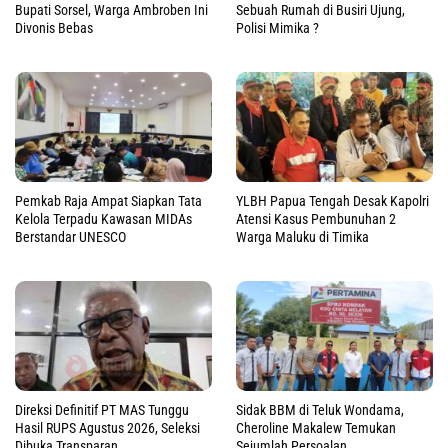
Bupati Sorsel, Warga Ambroben Ini
Sebuah Rumah di Busiri Ujung,
Divonis Bebas
Polisi Mimika ?
Pemkab Raja Ampat Siapkan Tata
YLBH Papua Tengah Desak Kapolri
Kelola Terpadu Kawasan MIDAs
Atensi Kasus Pembunuhan 2
Berstandar UNESCO
Warga Maluku di Timika
Direksi Definitif PT MAS Tunggu
Sidak BBM di Teluk Wondama,
Hasil RUPS Agustus 2026, Seleksi
Cheroline Makalew Temukan
Dibuka Transparan
Sejumlah Persoalan