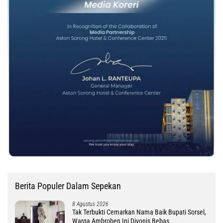
Berita Populer Dalam Sepekan
8 Agustus 2026
Tak Terbukti Cemarkan Nama Baik Bupati Sorsel,
Warga Ambroben Ini Divonis Bebas