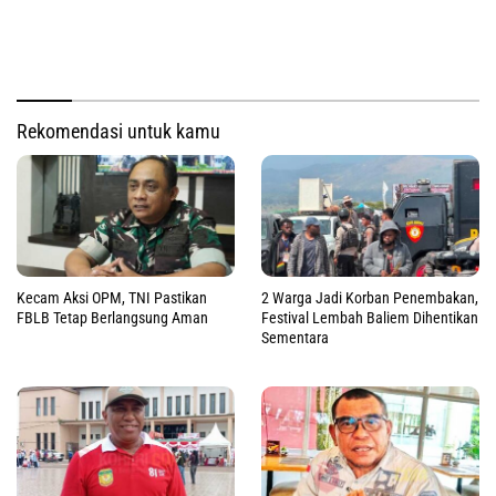
Rekomendasi untuk kamu
Kecam Aksi OPM, TNI Pastikan
2 Warga Jadi Korban Penembakan,
FBLB Tetap Berlangsung Aman
Festival Lembah Baliem Dihentikan
Sementara