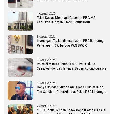
4 Agustus 2026
Tolak Kasasi Mendagri-Gubernur PBD, MA
Kabulkan Gugatan Simon Petrus Baru
3 Agustus 2026
Investigasi Tipikor di Inspektorat PBD Rampung,
Penetapan TSK Tunggu PKN BPK RI
2 Agustus 2026
Polisi di Mimika Tembak Mati Pria Diduga
Selingkuh dengan Istrinya, Begini Koronologisnya
3 Agustus 2026
Hanya Geledah Rumah AR, Kuasa Hukum Duga
Tim Subdit III Ditreskrimsus Polda PBD Lindungi
DM
7 Agustus 2026
YLBH Papua Tengah Desak Kapolri Atensi Kasus