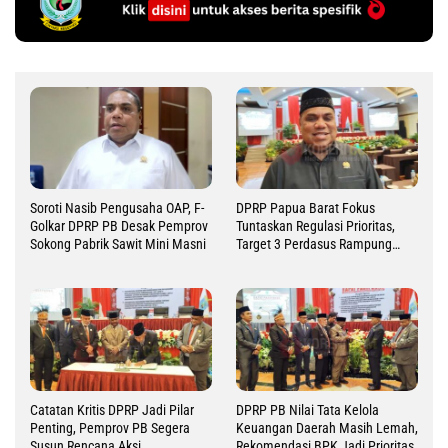
Soroti Nasib Pengusaha OAP, F-
DPRP Papua Barat Fokus
Golkar DPRP PB Desak Pemprov
Tuntaskan Regulasi Prioritas,
Sokong Pabrik Sawit Mini Masni
Target 3 Perdasus Rampung
2026
Catatan Kritis DPRP Jadi Pilar
DPRP PB Nilai Tata Kelola
Penting, Pemprov PB Segera
Keuangan Daerah Masih Lemah,
Susun Rencana Aksi
Rekomendasi BPK Jadi Prioritas