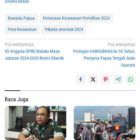
Divonis Bebas
Bawaslu Papua
Pemetaan Kerawanan Pemilihan 2024
Peta Kerawanan
Pilkada serentak 2024
Navigasi
Pos sebelumnya
Pos selanjutnya
45 Anggota DPRD Maluku Masa
Peringati HARHUBNAS ke 53 Tahun,
pos
Jabatan 2024-2029 Resmi Dilantik
Pemprov Papua Tengah Gelar
Upacara
Baca Juga