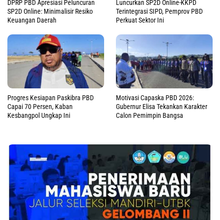
DPRP PBD Apresiasi Peluncuran
Luncurkan SP2D Online-KKPD
SP2D Online: Minimalisir Resiko
Terintegrasi SIPD, Pemprov PBD
Keuangan Daerah
Perkuat Sektor Ini
Progres Kesiapan Paskibra PBD
Motivasi Capaska PBD 2026:
Capai 70 Persen, Kaban
Gubernur Elisa Tekankan Karakter
Kesbangpol Ungkap Ini
Calon Pemimpin Bangsa