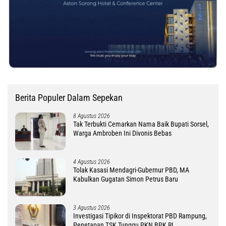
Berita Populer Dalam Sepekan
8 Agustus 2026
Tak Terbukti Cemarkan Nama Baik Bupati Sorsel,
Warga Ambroben Ini Divonis Bebas
4 Agustus 2026
Tolak Kasasi Mendagri-Gubernur PBD, MA
Kabulkan Gugatan Simon Petrus Baru
3 Agustus 2026
Investigasi Tipikor di Inspektorat PBD Rampung,
Penetapan TSK Tunggu PKN BPK RI