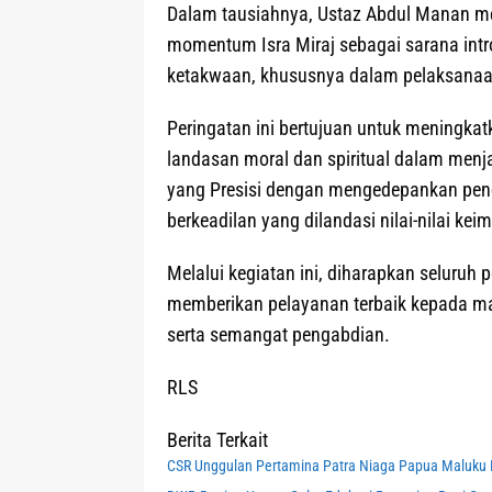
Dalam tausiahnya, Ustaz Abdul Manan me
momentum Isra Miraj sebagai sarana intro
ketakwaan, khususnya dalam pelaksanaan
Peringatan ini bertujuan untuk meningka
landasan moral dan spiritual dalam menj
yang Presisi dengan mengedepankan pendek
berkeadilan yang dilandasi nilai-nilai kei
Melalui kegiatan ini, diharapkan seluruh
memberikan pelayanan terbaik kepada mas
serta semangat pengabdian.
RLS
Berita Terkait
CSR Unggulan Pertamina Patra Niaga Papua Maluku