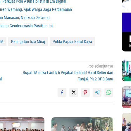
erkuat Pola Asuh Holistik di Era Digital
erren Wamang, Ajak Warga Jaga Perdamaian
an Manasari, Nahkoda Selamat
sdam Cenderawasih Pastikan Ini
 M
Peringatan Isra Miraj
Polda Papua Barat Daya
Pos selanjutnya
Bupati Mimika Lantik 6 Pejabat Definitif Hasil Selter dan
al
Tunjuk Plt 2 OPD Baru