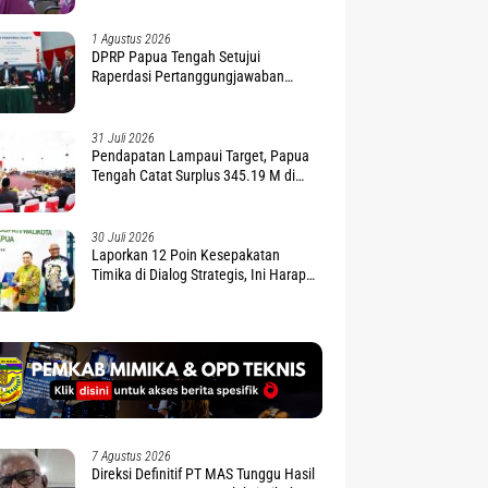
1 Agustus 2026
DPRP Papua Tengah Setujui
Raperdasi Pertanggungjawaban
APBD 2025
31 Juli 2026
Pendapatan Lampaui Target, Papua
Tengah Catat Surplus 345.19 M di
APBD 2025
30 Juli 2026
Laporkan 12 Poin Kesepakatan
Timika di Dialog Strategis, Ini Harapan
Gubernur Nawipa
7 Agustus 2026
Direksi Definitif PT MAS Tunggu Hasil