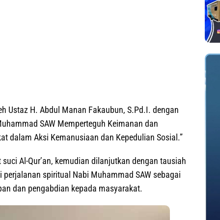
oleh Ustaz H. Abdul Manan Fakaubun, S.Pd.I. dengan
ar Muhammad SAW Memperteguh Keimanan dan
kat dalam Aksi Kemanusiaan dan Kepedulian Sosial.”
suci Al-Qur’an, kemudian dilanjutkan dengan tausiah
 perjalanan spiritual Nabi Muhammad SAW sebagai
upan dan pengabdian kepada masyarakat.