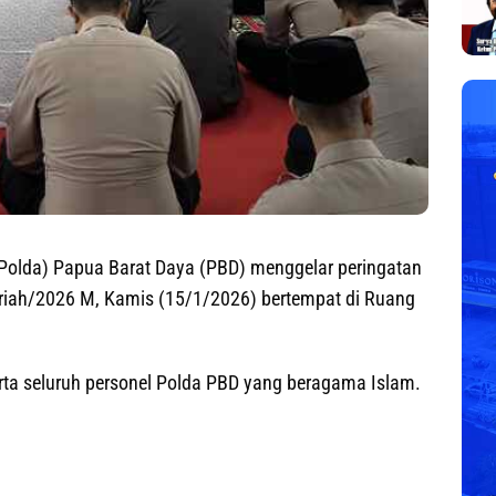
Polda) Papua Barat Daya (PBD) menggelar peringatan
riah/2026 M, Kamis (15/1/2026) bertempat di Ruang
serta seluruh personel Polda PBD yang beragama Islam.