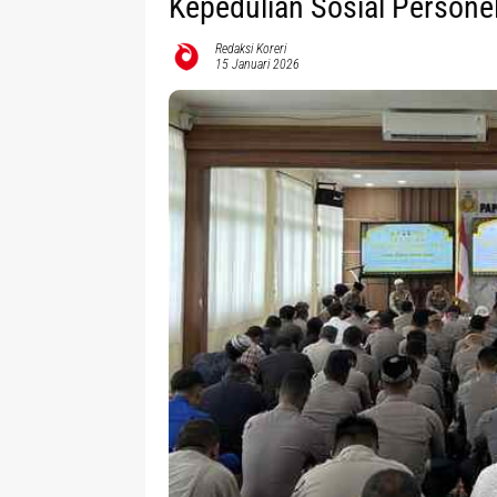
Kepedulian Sosial Persone
Redaksi Koreri
15 Januari 2026