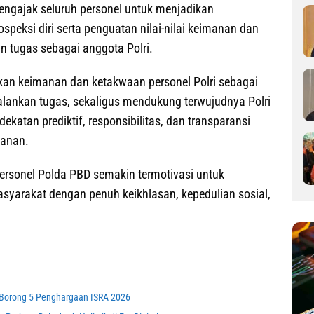
ngajak seluruh personel untuk menjadikan
speksi diri serta penguatan nilai-nilai keimanan dan
 tugas sebagai anggota Polri.
tkan keimanan dan ketakwaan personel Polri sebagai
alankan tugas, sekaligus mendukung terwujudnya Polri
atan prediktif, responsibilitas, dan transparansi
manan.
 personel Polda PBD semakin termotivasi untuk
yarakat dengan penuh keikhlasan, kepedulian sosial,
 Borong 5 Penghargaan ISRA 2026