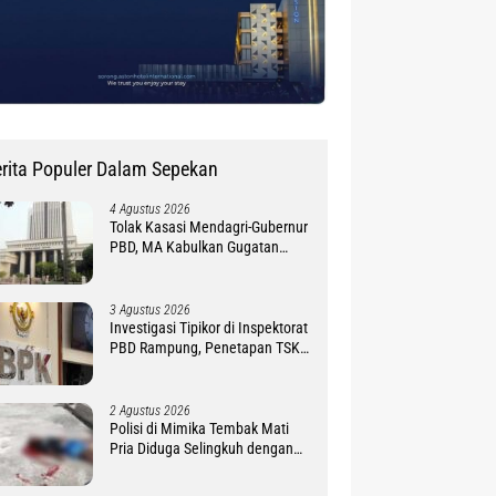
rita Populer Dalam Sepekan
4 Agustus 2026
Tolak Kasasi Mendagri-Gubernur
PBD, MA Kabulkan Gugatan
Simon Petrus Baru
3 Agustus 2026
Investigasi Tipikor di Inspektorat
PBD Rampung, Penetapan TSK
Tunggu PKN BPK RI
2 Agustus 2026
Polisi di Mimika Tembak Mati
Pria Diduga Selingkuh dengan
Istrinya, Begini Koronologisnya