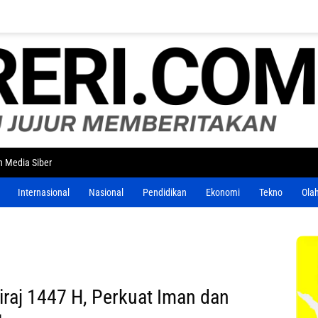
 Media Siber
Internasional
Nasional
Pendidikan
Ekonomi
Tekno
Ola
iraj 1447 H, Perkuat Iman dan