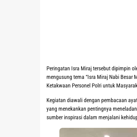
Peringatan Isra Miraj tersebut dipimpin 
mengusung tema “Isra Miraj Nabi Bes
Ketakwaan Personel Polri untuk Masyara
Kegiatan diawali dengan pembacaan ayat 
yang menekankan pentingnya meneladani
sumber inspirasi dalam menjalani kehid