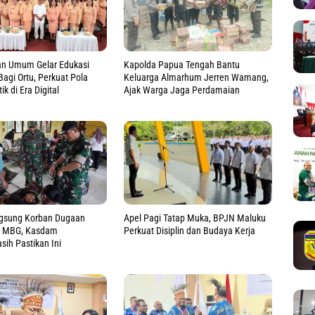
n Umum Gelar Edukasi
Kapolda Papua Tengah Bantu
Bagi Ortu, Perkuat Pola
Keluarga Almarhum Jerren Wamang,
ik di Era Digital
Ajak Warga Jaga Perdamaian
ngsung Korban Dugaan
Apel Pagi Tatap Muka, BPJN Maluku
n MBG, Kasdam
Perkuat Disiplin dan Budaya Kerja
ih Pastikan Ini