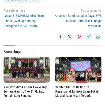
Navigasi
Pos sebelumnya
Pos selanjutnya
Latsar 518 CPNS Mimika Resmi
Amankan Bandara-Jalan Raya, BWS
pos
Dimulai, Wabup Kemong
Maluku Normalisasi Sungai
Peringatkan Ini ke Peserta
Waisakula
Baca Juga
Kadistrik Mimika Baru Ajak Warga
Sambut HUT ke 81 RI, 103
Semarakkan HUT ke 81 RI: Satu
Pasangan di Mimika Jalani Nikah
Rumah, Satu Bendera
Massal-Isbat Nikah Terpadu