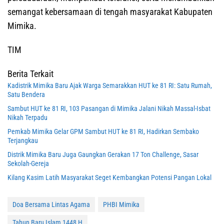
semangat kebersamaan di tengah masyarakat Kabupaten
Mimika.
TIM
Berita Terkait
Kadistrik Mimika Baru Ajak Warga Semarakkan HUT ke 81 RI: Satu Rumah,
Satu Bendera
Sambut HUT ke 81 RI, 103 Pasangan di Mimika Jalani Nikah Massal-Isbat
Nikah Terpadu
Pemkab Mimika Gelar GPM Sambut HUT ke 81 RI, Hadirkan Sembako
Terjangkau
Distrik Mimika Baru Juga Gaungkan Gerakan 17 Ton Challenge, Sasar
Sekolah-Gereja
Kilang Kasim Latih Masyarakat Seget Kembangkan Potensi Pangan Lokal
Doa Bersama Lintas Agama
PHBI Mimika
Tahun Baru Islam 1448 H