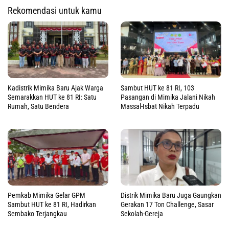
Rekomendasi untuk kamu
Kadistrik Mimika Baru Ajak Warga
Sambut HUT ke 81 RI, 103
Semarakkan HUT ke 81 RI: Satu
Pasangan di Mimika Jalani Nikah
Rumah, Satu Bendera
Massal-Isbat Nikah Terpadu
Pemkab Mimika Gelar GPM
Distrik Mimika Baru Juga Gaungkan
Sambut HUT ke 81 RI, Hadirkan
Gerakan 17 Ton Challenge, Sasar
Sembako Terjangkau
Sekolah-Gereja