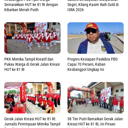
Semarakkan HUT ke 81 RI dengan
Seget, Kilang Kasim Raih Gold di
Kibarkan Merah Putih
ISRA 2026
PKK Mimika Tampil Kreatif dan
Progres Kesiapan Paskibra PBD
Pukau Warga di Gerak Jalan Kreasi
Capai 70 Persen, Kaban
HUT ke 81 RI
Kesbangpol Ungkap Ini
Gerak Jalan Kreasi HUT ke 81 RI:
38 Tim Putri Ramaikan Gerak Jalan
Jurnalis Perempuan Mimika Tampil
Kreasi HUT ke 81 RI, Ini Pesan-