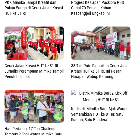
PKK Mimika Tampil Kreatif dan
Progres Kesiapan Paskibra PBD
Pukau Warga di Gerak Jalan Kreasi
Capai 70 Persen, Kaban
HUT ke 81 RI
Kesbangpol Ungkap Ini
Gerak Jalan Kreasi HUT ke 81 RI:
38 Tim Putri Ramaikan Gerak Jalan
Jurnalis Perempuan Mimika Tampil
Kreasi HUT ke 81 RI, Ini Pesan-
Penuh Inspirasi
Harapan Wabup Kemong
Kadistrik Mimika Baru Ajak Warga
Semarakkan HUT ke 81 RI: Satu
Rumah, Satu Bendera
Hari Pertama: 17 Ton Challenge
Tembus 2 Ton! Warga Mimika Baru