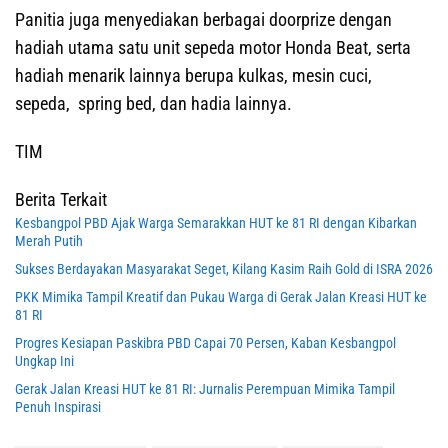
Panitia juga menyediakan berbagai doorprize dengan
hadiah utama satu unit sepeda motor Honda Beat, serta
hadiah menarik lainnya berupa kulkas, mesin cuci,
sepeda, spring bed, dan hadia lainnya.
TIM
Berita Terkait
Kesbangpol PBD Ajak Warga Semarakkan HUT ke 81 RI dengan Kibarkan
Merah Putih
Sukses Berdayakan Masyarakat Seget, Kilang Kasim Raih Gold di ISRA 2026
PKK Mimika Tampil Kreatif dan Pukau Warga di Gerak Jalan Kreasi HUT ke
81 RI
Progres Kesiapan Paskibra PBD Capai 70 Persen, Kaban Kesbangpol
Ungkap Ini
Gerak Jalan Kreasi HUT ke 81 RI: Jurnalis Perempuan Mimika Tampil
Penuh Inspirasi