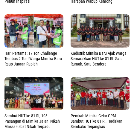
Penuh Inspirasi
Harapan Wabup Kemong
Hari Pertama: 17 Ton Challenge
Kadistrik Mimika Baru Ajak Warga
Tembus 2 Ton! Warga Mimika Baru
Semarakkan HUT ke 81 RI: Satu
Raup Jutaan Rupiah
Rumah, Satu Bendera
Sambut HUT ke 81 RI, 103
Pemkab Mimika Gelar GPM
Pasangan di Mimika Jalani Nikah
Sambut HUT ke 81 RI, Hadirkan
Massal-Isbat Nikah Terpadu
Sembako Terjangkau