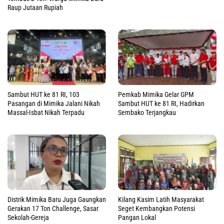
Raup Jutaan Rupiah
Sambut HUT ke 81 RI, 103
Pemkab Mimika Gelar GPM
Pasangan di Mimika Jalani Nikah
Sambut HUT ke 81 RI, Hadirkan
Massal-Isbat Nikah Terpadu
Sembako Terjangkau
Distrik Mimika Baru Juga Gaungkan
Kilang Kasim Latih Masyarakat
Gerakan 17 Ton Challenge, Sasar
Seget Kembangkan Potensi
Sekolah-Gereja
Pangan Lokal