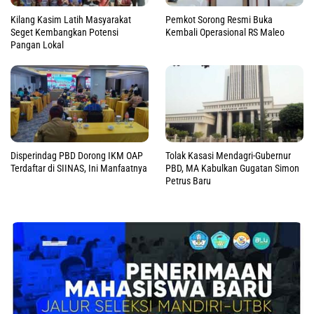
Kilang Kasim Latih Masyarakat
Pemkot Sorong Resmi Buka
Seget Kembangkan Potensi
Kembali Operasional RS Maleo
Pangan Lokal
Disperindag PBD Dorong IKM OAP
Tolak Kasasi Mendagri-Gubernur
Terdaftar di SIINAS, Ini Manfaatnya
PBD, MA Kabulkan Gugatan Simon
Petrus Baru