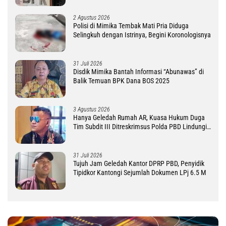
2 Agustus 2026
Polisi di Mimika Tembak Mati Pria Diduga
Selingkuh dengan Istrinya, Begini Koronologisnya
31 Juli 2026
Disdik Mimika Bantah Informasi “Abunawas” di
Balik Temuan BPK Dana BOS 2025
3 Agustus 2026
Hanya Geledah Rumah AR, Kuasa Hukum Duga
Tim Subdit III Ditreskrimsus Polda PBD Lindungi
DM
31 Juli 2026
Tujuh Jam Geledah Kantor DPRP PBD, Penyidik
Tipidkor Kantongi Sejumlah Dokumen LPj 6.5 M