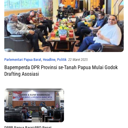
Parlementari Papua Barat
,
Headline
,
Politik
22 Maret 2025
Bapemperda DPR Provinsi se-Tanah Papua Mulai Godok
Drafting Asosiasi
DPRP Papua Barat-PBD Rapat