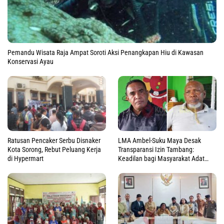
Pemandu Wisata Raja Ampat Soroti Aksi Penangkapan Hiu di Kawasan
Konservasi Ayau
Ratusan Pencaker Serbu Disnaker
LMA Ambel-Suku Maya Desak
Kota Sorong, Rebut Peluang Kerja
Transparansi Izin Tambang:
di Hypermart
Keadilan bagi Masyarakat Adat
Raja Ampat