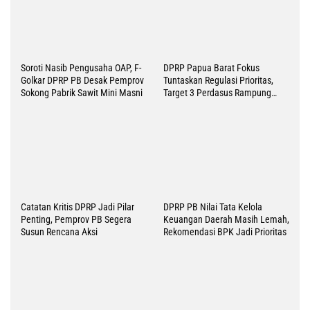
Soroti Nasib Pengusaha OAP, F-
DPRP Papua Barat Fokus
Golkar DPRP PB Desak Pemprov
Tuntaskan Regulasi Prioritas,
Sokong Pabrik Sawit Mini Masni
Target 3 Perdasus Rampung
2026
Catatan Kritis DPRP Jadi Pilar
DPRP PB Nilai Tata Kelola
Penting, Pemprov PB Segera
Keuangan Daerah Masih Lemah,
Susun Rencana Aksi
Rekomendasi BPK Jadi Prioritas