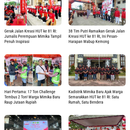
Gerak Jalan Kreasi HUT ke 81 RI:
38 Tim Putri Ramaikan Gerak Jalan
Jurnalis Perempuan Mimika Tampil
Kreasi HUT ke 81 RI, Ini Pesan-
Penuh Inspirasi
Harapan Wabup Kemong
Hari Pertama: 17 Ton Challenge
Kadistrik Mimika Baru Ajak Warga
Tembus 2 Ton! Warga Mimika Baru
Semarakkan HUT ke 81 RI: Satu
Raup Jutaan Rupiah
Rumah, Satu Bendera