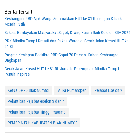
Berita Terkait
Kesbangpol PBD Ajak Warga Semarakkan HUT ke 81 RI dengan Kibarkan
Merah Putih
Sukses Berdayakan Masyarakat Seget, Kilang Kasim Raih Gold di ISRA 2026
PKK Mimika Tampil Kreatif dan Pukau Warga di Gerak Jalan Kreasi HUT ke
81 RI
Progres Kesiapan Paskibra PBD Capai 70 Persen, Kaban Kesbangpol
Ungkap Ini
Gerak Jalan Kreasi HUT ke 81 RI: Jurnalis Perempuan Mimika Tampil
Penuh Inspirasi
Ketua DPRD Biak Numfor
Milka Rumaropen
Pejabat Eselon 2
Pelantikan Pejabat eselon 3 dan 4
Pelantikan Pejabat Tinggi Pratama
PEMERINTAH KABUPATEN BIAK NUMFOR