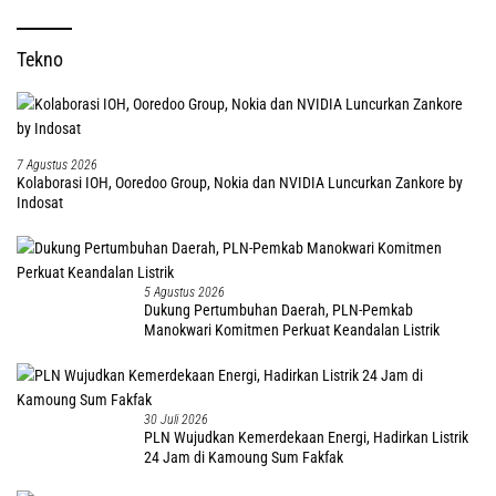
30 Juli 2026
Pertamina Pastikan Keandalan Kilang Kasim Jamin
Ketahanan Energi Nasional
30 Juli 2026
Indosat Catat Pertumbuhan Double Digit, Percepat
Transformasi Berbasis AI
29 Juli 2026
1.203 Pelanggan di Tanah Papua Nikmati Promo
Tambah Daya PLN Sambut HUT ke 81 RI
25 Juli 2026
13 Tahun Berteman Pelita-Teror Hewan Liar, Kini
Rumah Karyo Terang Berkat LUTD PLN