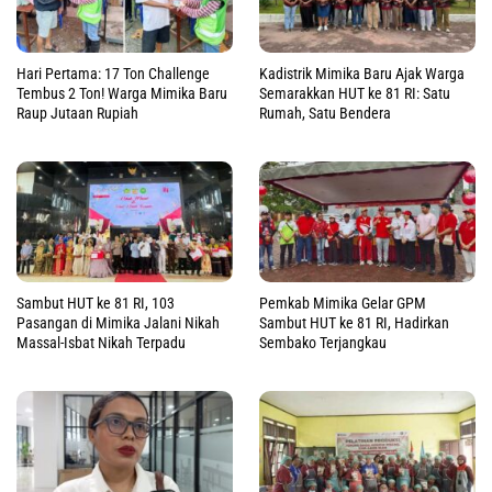
Hari Pertama: 17 Ton Challenge
Kadistrik Mimika Baru Ajak Warga
Tembus 2 Ton! Warga Mimika Baru
Semarakkan HUT ke 81 RI: Satu
Raup Jutaan Rupiah
Rumah, Satu Bendera
Sambut HUT ke 81 RI, 103
Pemkab Mimika Gelar GPM
Pasangan di Mimika Jalani Nikah
Sambut HUT ke 81 RI, Hadirkan
Massal-Isbat Nikah Terpadu
Sembako Terjangkau