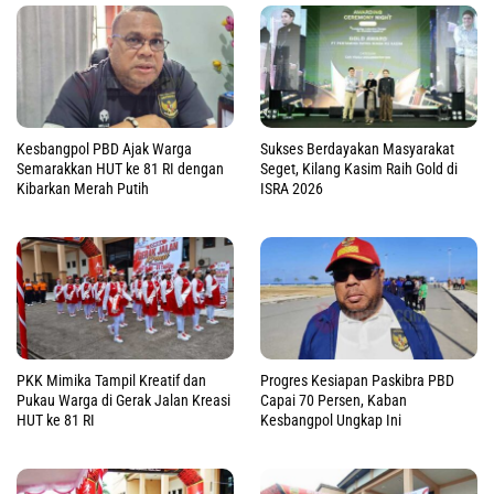
Kesbangpol PBD Ajak Warga
Sukses Berdayakan Masyarakat
Semarakkan HUT ke 81 RI dengan
Seget, Kilang Kasim Raih Gold di
Kibarkan Merah Putih
ISRA 2026
PKK Mimika Tampil Kreatif dan
Progres Kesiapan Paskibra PBD
Pukau Warga di Gerak Jalan Kreasi
Capai 70 Persen, Kaban
HUT ke 81 RI
Kesbangpol Ungkap Ini