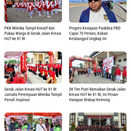
PKK Mimika Tampil Kreatif dan
Progres Kesiapan Paskibra PBD
Pukau Warga di Gerak Jalan Kreasi
Capai 70 Persen, Kaban
HUT ke 81 RI
Kesbangpol Ungkap Ini
Gerak Jalan Kreasi HUT ke 81 RI:
38 Tim Putri Ramaikan Gerak Jalan
Jurnalis Perempuan Mimika Tampil
Kreasi HUT ke 81 RI, Ini Pesan-
Penuh Inspirasi
Harapan Wabup Kemong