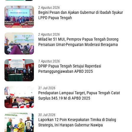
2 Agustus 2026
Begini Pesan dan Ajakan Gubernur di Ibadah Syukur
LPPD Papua Tengah
2 Agustus 2026
Milad ke 51 MUI, Pemprov Papua Tengah Dorong
Persatuan Umat-Penguatan Moderasi Beragama
1 Agustus 2026
DPRP Papua Tengah Setujui Raperdasi
Pertanggungjawaban APBD 2025
31 Juli 2026
Pendapatan Lampaui Target, Papua Tengah Catat
Surplus 345.19 M di APBD 2025
30 Juli 2026
Laporkan 12 Poin Kesepakatan Timika di Dialog
Strategis, Ini Harapan Gubernur Nawipa