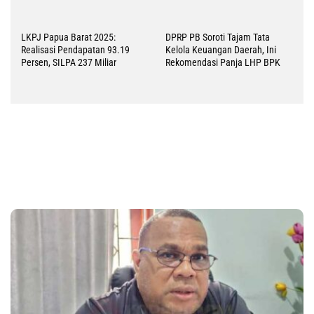
LKPJ Papua Barat 2025:
DPRP PB Soroti Tajam Tata
Realisasi Pendapatan 93.19
Kelola Keuangan Daerah, Ini
Persen, SILPA 237 Miliar
Rekomendasi Panja LHP BPK
Kesbangpol PBD Ajak Warga Semarakkan HUT ke 81 RI dengan Kibarkan