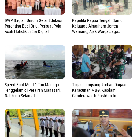
DWP Bagian Umum Gelar Edukasi
Kapolda Papua Tengah Bantu
Parenting Bagi Ortu, Perkuat Pola
Keluarga Almarhum Jerren
Asuh Holistik di Era Digital
Wamang, Ajak Warga Jaga
Perdamaian
Speed Boat Muat 1 Ton Mangga
Tinjau Langsung Korban Dugaan
Tenggelam di Perairan Manasari,
Keracunan MBG, Kasdam
Nahkoda Selamat
Cenderawasih Pastikan Ini