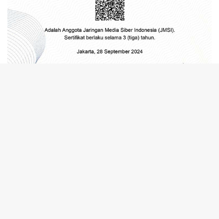
tutup