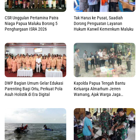
CSR Unggulan Pertamina Patra
Tak Harus ke Pusat, Saadiah
Niaga Papua Maluku Borong 5
Dorong Penguatan Layanan
Penghargaan ISRA 2026
Hukum Kanwil Kemenkum Maluku
DWP Bagian Umum Gelar Edukasi
Kapolda Papua Tengah Bantu
Parenting Bagi Ortu, Perkuat Pola
Keluarga Almarhum Jerren
Asuh Holistik di Era Digital
Wamang, Ajak Warga Jaga
Perdamaian