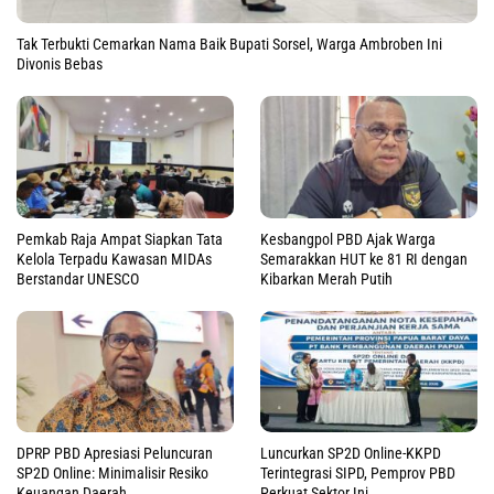
Tak Terbukti Cemarkan Nama Baik Bupati Sorsel, Warga Ambroben Ini
Divonis Bebas
Pemkab Raja Ampat Siapkan Tata
Kesbangpol PBD Ajak Warga
Kelola Terpadu Kawasan MIDAs
Semarakkan HUT ke 81 RI dengan
Berstandar UNESCO
Kibarkan Merah Putih
DPRP PBD Apresiasi Peluncuran
Luncurkan SP2D Online-KKPD
SP2D Online: Minimalisir Resiko
Terintegrasi SIPD, Pemprov PBD
Keuangan Daerah
Perkuat Sektor Ini