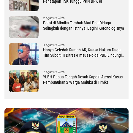
Penetapan TSK Tunggu PKN BPK RI
2 Agustus 2026
Polisi di Mimika Tembak Mati Pria Diduga
Selingkuh dengan Istrinya, Begini Koronologisnya
3 Agustus 2026
Hanya Geledah Rumah AR, Kuasa Hukum Duga
Tim Subdit III Ditreskrimsus Polda PBD Lindungi
DM
7 Agustus 2026
YLBH Papua Tengah Desak Kapolri Atensi Kasus
Pembunuhan 2 Warga Maluku di Timika