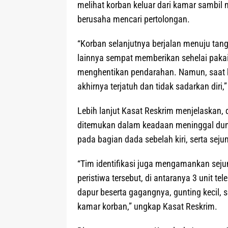
melihat korban keluar dari kamar sambi
berusaha mencari pertolongan.
“Korban selanjutnya berjalan menuju tan
lainnya sempat memberikan sehelai paka
menghentikan pendarahan. Namun, saat b
akhirnya terjatuh dan tidak sadarkan diri,”
Lebih lanjut Kasat Reskrim menjelaskan, d
ditemukan dalam keadaan meninggal duni
pada bagian dada sebelah kiri, serta seju
“Tim identifikasi juga mengamankan seju
peristiwa tersebut, di antaranya 3 unit t
dapur beserta gagangnya, gunting kecil, 
kamar korban,” ungkap Kasat Reskrim.