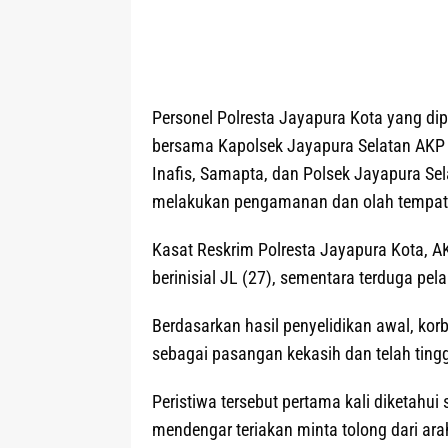
Personel Polresta Jayapura Kota yang dip
bersama Kapolsek Jayapura Selatan AKP Z
Inafis, Samapta, dan Polsek Jayapura Se
melakukan pengamanan dan olah tempat k
Kasat Reskrim Polresta Jayapura Kota, A
berinisial JL (27), sementara terduga pe
Berdasarkan hasil penyelidikan awal, kor
sebagai pasangan kekasih dan telah tingg
Peristiwa tersebut pertama kali diketahui
mendengar teriakan minta tolong dari ar