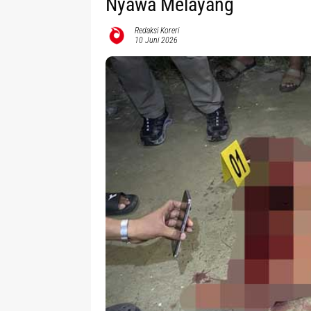
Nyawa Melayang
Redaksi Koreri
10 Juni 2026