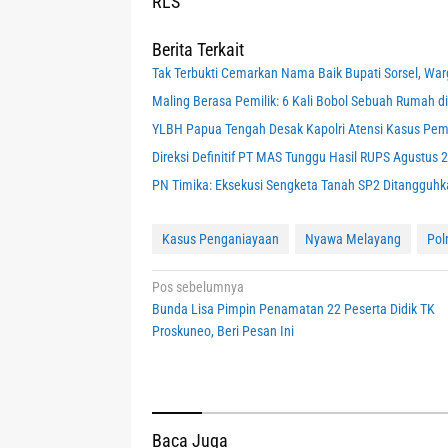
RLS
Berita Terkait
Tak Terbukti Cemarkan Nama Baik Bupati Sorsel, War
Maling Berasa Pemilik: 6 Kali Bobol Sebuah Rumah di 
YLBH Papua Tengah Desak Kapolri Atensi Kasus Pem
Direksi Definitif PT MAS Tunggu Hasil RUPS Agustus 
PN Timika: Eksekusi Sengketa Tanah SP2 Ditanggu
Kasus Penganiayaan
Nyawa Melayang
Pol
Navigasi
Pos sebelumnya
Bunda Lisa Pimpin Penamatan 22 Peserta Didik TK
pos
Proskuneo, Beri Pesan Ini
Baca Juga