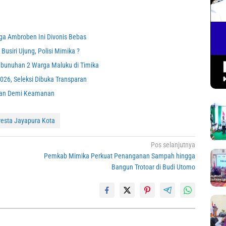
ga Ambroben Ini Divonis Bebas
Busiri Ujung, Polisi Mimika ?
bunuhan 2 Warga Maluku di Timika
2026, Seleksi Dibuka Transparan
hkan Demi Keamanan
resta Jayapura Kota
Pos selanjutnya
Pemkab Mimika Perkuat Penanganan Sampah hingga
Bangun Trotoar di Budi Utomo