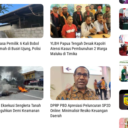
asa Pemilik: 6 Kali Bobol
YLBH Papua Tengah Desak Kapolri
ah di Busiri Ujung, Polisi
Atensi Kasus Pembunuhan 2 Warga
Maluku di Timika
 Eksekusi Sengketa Tanah
DPRP PBD Apresiasi Peluncuran SP2D
gguhkan Demi Keamanan
Online: Minimalisir Resiko Keuangan
Daerah