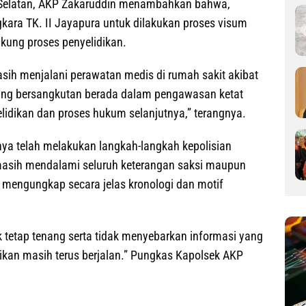
 Selatan, AKP Zakaruddin menambahkan bahwa,
kara TK. II Jayapura untuk dilakukan proses visum
kung proses penyelidikan.
masih menjalani perawatan medis di rumah sakit akibat
yang bersangkutan berada dalam pengawasan ketat
lidikan dan proses hukum selanjutnya,” terangnya.
a telah melakukan langkah-langkah kepolisian
k masih mendalami seluruh keterangan saksi maupun
 mengungkap secara jelas kronologi dan motif
tetap tenang serta tidak menyebarkan informasi yang
idikan masih terus berjalan.” Pungkas Kapolsek AKP