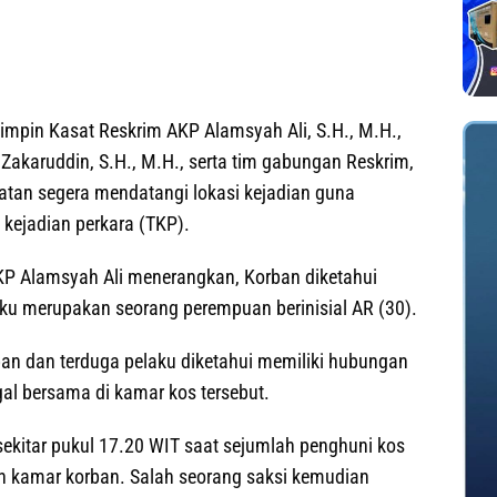
impin Kasat Reskrim AKP Alamsyah Ali, S.H., M.H.,
akaruddin, S.H., M.H., serta tim gabungan Reskrim,
latan segera mendatangi lokasi kejadian guna
ejadian perkara (TKP).
KP Alamsyah Ali menerangkan, Korban diketahui
laku merupakan seorang perempuan berinisial AR (30).
ban dan terduga pelaku diketahui memiliki hubungan
al bersama di kamar kos tersebut.
 sekitar pukul 17.20 WIT saat sejumlah penghuni kos
ah kamar korban. Salah seorang saksi kemudian