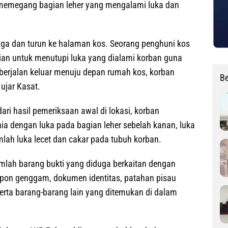
l memegang bagian leher yang mengalami luka dan
gga dan turun ke halaman kos. Seorang penghuni kos
ian untuk menutupi luka yang dialami korban guna
erjalan keluar menuju depan rumah kos, korban
Be
 ujar Kasat.
ari hasil pemeriksaan awal di lokasi, korban
a dengan luka pada bagian leher sebelah kanan, luka
mlah luka lecet dan cakar pada tubuh korban.
mlah barang bukti yang diduga berkaitan dengan
elepon genggam, dokumen identitas, patahan pisau
serta barang-barang lain yang ditemukan di dalam