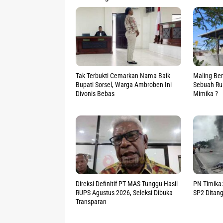
Tak Terbukti Cemarkan Nama Baik
Maling Ber
Bupati Sorsel, Warga Ambroben Ini
Sebuah Rum
Divonis Bebas
Mimika ?
Direksi Definitif PT MAS Tunggu Hasil
PN Timika:
RUPS Agustus 2026, Seleksi Dibuka
SP2 Ditan
Transparan