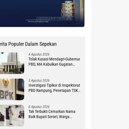
rita Populer Dalam Sepekan
4 Agustus 2026
Tolak Kasasi Mendagri-Gubernur
PBD, MA Kabulkan Gugatan
Simon Petrus Baru
3 Agustus 2026
Investigasi Tipikor di Inspektorat
PBD Rampung, Penetapan TSK
Tunggu PKN BPK RI
8 Agustus 2026
Tak Terbukti Cemarkan Nama
Baik Bupati Sorsel, Warga
Ambroben Ini Divonis Bebas