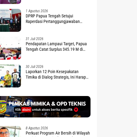
1 Agustus 2026
DPRP Papua Tengah Setujui
Raperdasi Pertanggungjawaban
APBD 2025
31 Juli 2026
Pendapatan Lampaui Target, Papua
Tengah Catat Surplus 345.19 M di
APBD 2025
30 Juli 2026
Laporkan 12 Poin Kesepakatan
Timika di Dialog Strategis, Ini Harapan
Gubernur Nawipa
8 Agustus 2026
Perkuat Program Air Bersih di Wilayah