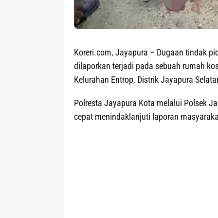
Koreri.com, Jayapura
– Dugaan tindak pi
dilaporkan terjadi pada sebuah rumah kos
Kelurahan Entrop, Distrik Jayapura Selata
Polresta Jayapura Kota melalui Polsek Ja
cepat menindaklanjuti laporan masyarakat