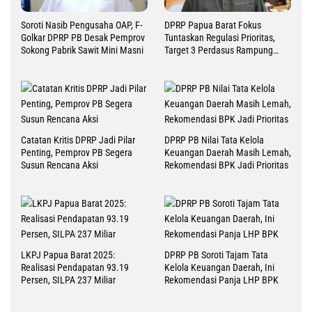
Soroti Nasib Pengusaha OAP, F-
DPRP Papua Barat Fokus
Golkar DPRP PB Desak Pemprov
Tuntaskan Regulasi Prioritas,
Sokong Pabrik Sawit Mini Masni
Target 3 Perdasus Rampung
2026
Catatan Kritis DPRP Jadi Pilar
DPRP PB Nilai Tata Kelola
Penting, Pemprov PB Segera
Keuangan Daerah Masih Lemah,
Susun Rencana Aksi
Rekomendasi BPK Jadi Prioritas
LKPJ Papua Barat 2025:
DPRP PB Soroti Tajam Tata
Realisasi Pendapatan 93.19
Kelola Keuangan Daerah, Ini
Persen, SILPA 237 Miliar
Rekomendasi Panja LHP BPK