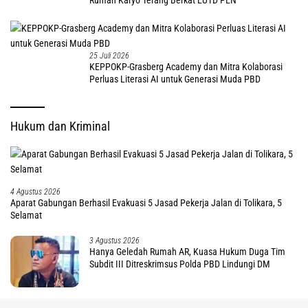
25 Juli 2026
KEPPOKP-Grasberg Academy dan Mitra Kolaborasi
Perluas Literasi AI untuk Generasi Muda PBD
Hukum dan Kriminal
4 Agustus 2026
Aparat Gabungan Berhasil Evakuasi 5 Jasad Pekerja Jalan di Tolikara, 5
Selamat
3 Agustus 2026
Hanya Geledah Rumah AR, Kuasa Hukum Duga Tim
Subdit III Ditreskrimsus Polda PBD Lindungi DM
3 Agustus 2026
tutup