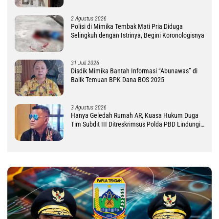
2 Agustus 2026
Polisi di Mimika Tembak Mati Pria Diduga
Selingkuh dengan Istrinya, Begini Koronologisnya
31 Juli 2026
Disdik Mimika Bantah Informasi “Abunawas” di
Balik Temuan BPK Dana BOS 2025
3 Agustus 2026
Hanya Geledah Rumah AR, Kuasa Hukum Duga
Tim Subdit III Ditreskrimsus Polda PBD Lindungi
DM