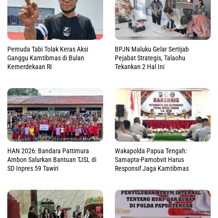
Pemuda Tabi Tolak Keras Aksi
BPJN Maluku Gelar Sertijab
Ganggu Kamtibmas di Bulan
Pejabat Strategis, Talaohu
Kemerdekaan RI
Tekankan 2 Hal Ini
HAN 2026: Bandara Pattimura
Wakapolda Papua Tengah:
Ambon Salurkan Bantuan TJSL di
Samapta-Pamobvit Harus
SD Inpres 59 Tawiri
Responsif Jaga Kamtibmas