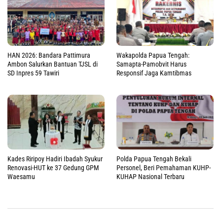
HAN 2026: Bandara Pattimura
Wakapolda Papua Tengah:
Ambon Salurkan Bantuan TJSL di
Samapta-Pamobvit Harus
SD Inpres 59 Tawiri
Responsif Jaga Kamtibmas
Kades Riripoy Hadiri Ibadah Syukur
Polda Papua Tengah Bekali
Renovasi-HUT ke 37 Gedung GPM
Personel, Beri Pemahaman KUHP-
Waesamu
KUHAP Nasional Terbaru