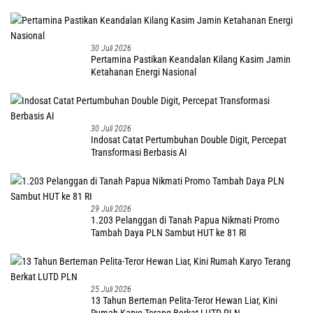
30 Juli 2026
Pertamina Pastikan Keandalan Kilang Kasim Jamin
Ketahanan Energi Nasional
30 Juli 2026
Indosat Catat Pertumbuhan Double Digit, Percepat
Transformasi Berbasis AI
29 Juli 2026
1.203 Pelanggan di Tanah Papua Nikmati Promo
Tambah Daya PLN Sambut HUT ke 81 RI
25 Juli 2026
13 Tahun Berteman Pelita-Teror Hewan Liar, Kini
Rumah Karyo Terang Berkat LUTD PLN