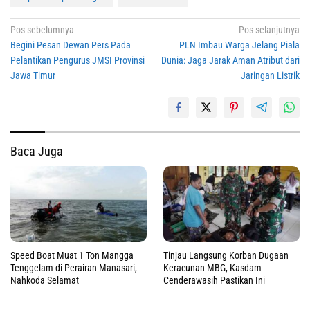
Navigasi
Pos sebelumnya
Pos selanjutnya
Begini Pesan Dewan Pers Pada
PLN Imbau Warga Jelang Piala
pos
Pelantikan Pengurus JMSI Provinsi
Dunia: Jaga Jarak Aman Atribut dari
Jawa Timur
Jaringan Listrik
Baca Juga
Speed Boat Muat 1 Ton Mangga
Tinjau Langsung Korban Dugaan
Tenggelam di Perairan Manasari,
Keracunan MBG, Kasdam
Nahkoda Selamat
Cenderawasih Pastikan Ini