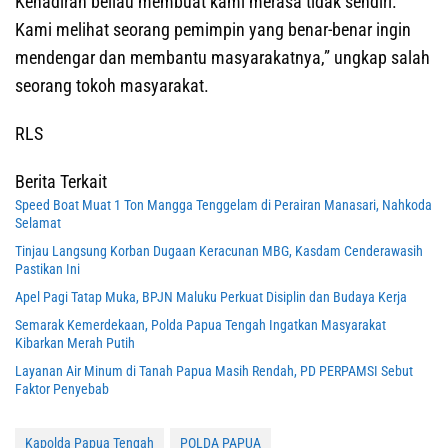
Kehadiran beliau membuat kami merasa tidak sendiri.
Kami melihat seorang pemimpin yang benar-benar ingin
mendengar dan membantu masyarakatnya,” ungkap salah
seorang tokoh masyarakat.
RLS
Berita Terkait
Speed Boat Muat 1 Ton Mangga Tenggelam di Perairan Manasari, Nahkoda
Selamat
Tinjau Langsung Korban Dugaan Keracunan MBG, Kasdam Cenderawasih
Pastikan Ini
Apel Pagi Tatap Muka, BPJN Maluku Perkuat Disiplin dan Budaya Kerja
Semarak Kemerdekaan, Polda Papua Tengah Ingatkan Masyarakat
Kibarkan Merah Putih
Layanan Air Minum di Tanah Papua Masih Rendah, PD PERPAMSI Sebut
Faktor Penyebab
Kapolda Papua Tengah
POLDA PAPUA