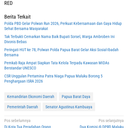
RED
Berita Terkait
Polda PBD Gelar Polwan Run 2026, Perkuat Kebersamaan dan Gaya Hidup
Sehat Bersama Masyarakat
Tak Terbukti Cemarkan Nama Baik Bupati Sorsel, Warga Ambroben Ini
Divonis Bebas
Peringati HUT ke 78, Polwan Polda Papua Barat Gelar Aksi Sosial-Ibadah
Bersama
Pemkab Raja Ampat Siapkan Tata Kelola Terpadu Kawasan MIDAs
Berstandar UNESCO
CSR Unggulan Pertamina Patra Niaga Papua Maluku Borong 5
Penghargaan ISRA 2026
Kemandirian Ekonomi Daerah
Papua Barat Daya
Pemerintah Daerah
Senator Agustinus Kambuaya
Navigasi
Pos sebelumnya
Pos selanjutnya
Di Kota Tua Peradaban Orang
Dua Komisi di DPRD Maluku