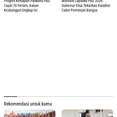
Progres Kesiapan Paskibra PBD
Motivasi Capaska PBD 2026:
Capai 70 Persen, Kaban
Gubernur Elisa Tekankan Karakter
Kesbangpol Ungkap Ini
Calon Pemimpin Bangsa
Rekomendasi untuk kamu