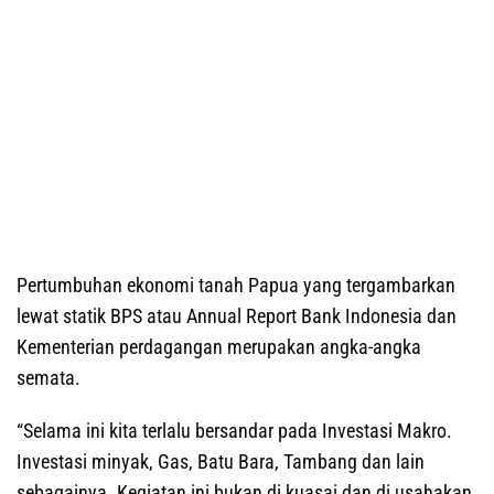
Pertumbuhan ekonomi tanah Papua yang tergambarkan
lewat statik BPS atau Annual Report Bank Indonesia dan
Kementerian perdagangan merupakan angka-angka
semata.
“Selama ini kita terlalu bersandar pada Investasi Makro.
Investasi minyak, Gas, Batu Bara, Tambang dan lain
sebagainya. Kegiatan ini bukan di kuasai dan di usahakan