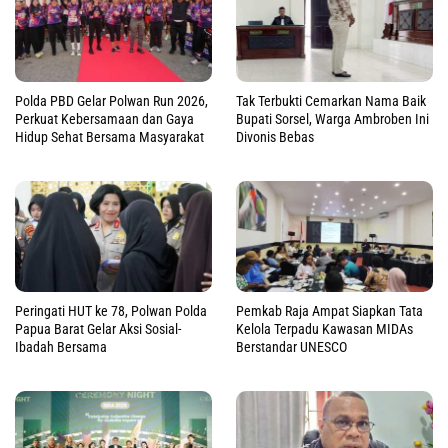
Polda PBD Gelar Polwan Run 2026,
Tak Terbukti Cemarkan Nama Baik
Perkuat Kebersamaan dan Gaya
Bupati Sorsel, Warga Ambroben Ini
Hidup Sehat Bersama Masyarakat
Divonis Bebas
Peringati HUT ke 78, Polwan Polda
Pemkab Raja Ampat Siapkan Tata
Papua Barat Gelar Aksi Sosial-
Kelola Terpadu Kawasan MIDAs
Ibadah Bersama
Berstandar UNESCO