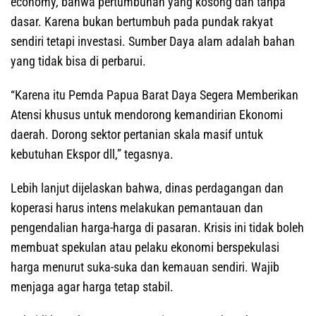
economy, bahwa pertumbuhan yang kosong dan tanpa
dasar. Karena bukan bertumbuh pada pundak rakyat
sendiri tetapi investasi. Sumber Daya alam adalah bahan
yang tidak bisa di perbarui.
“Karena itu Pemda Papua Barat Daya Segera Memberikan
Atensi khusus untuk mendorong kemandirian Ekonomi
daerah. Dorong sektor pertanian skala masif untuk
kebutuhan Ekspor dll,” tegasnya.
Lebih lanjut dijelaskan bahwa, dinas perdagangan dan
koperasi harus intens melakukan pemantauan dan
pengendalian harga-harga di pasaran. Krisis ini tidak boleh
membuat spekulan atau pelaku ekonomi berspekulasi
harga menurut suka-suka dan kemauan sendiri. Wajib
menjaga agar harga tetap stabil.