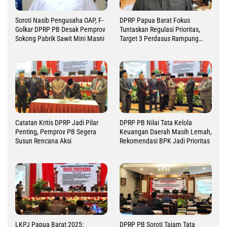
Soroti Nasib Pengusaha OAP, F-
DPRP Papua Barat Fokus
Golkar DPRP PB Desak Pemprov
Tuntaskan Regulasi Prioritas,
Sokong Pabrik Sawit Mini Masni
Target 3 Perdasus Rampung
2026
Catatan Kritis DPRP Jadi Pilar
DPRP PB Nilai Tata Kelola
Penting, Pemprov PB Segera
Keuangan Daerah Masih Lemah,
Susun Rencana Aksi
Rekomendasi BPK Jadi Prioritas
LKPJ Papua Barat 2025:
DPRP PB Soroti Tajam Tata