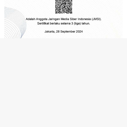
tutup