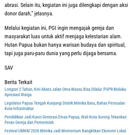
abrasi. Selain itu, kegiatan ini juga dilengkapi dengan aksi
donor darah,” jelasnya.
Melalui kegiatan ini, PGI ingin mengajak gereja dan
masyarakat luas untuk aktif menjaga kelestarian alam.
Hutan Papua bukan hanya warisan budaya dan spiritual,
tapi juga paru-paru dunia yang perlu dijaga bersama.
SAV
Berita Terkait
Longsor 2 Tahun, Kini Akses Jalan Oma-Wassu Bisa Dilalui: PUPR Maluku
Apresiasi Warga
Legislator Papua Tengah Kunjungi Distrik Mimika Baru, Bahas Persoalan
Kota-Infrastruktur
Pendidikan Jadi Kunci Generasi Emas Papua, Wali Kota Sorong Tekankan
Peran Gereja dan Pemerintah
Festival UMKM 2026 Mimika Jadi Momentum Bangkitkan Ekonomi Lokal