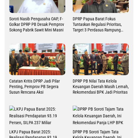
Soroti Nasib Pengusaha OAP, F-
DPRP Papua Barat Fokus
Golkar DPRP PB Desak Pemprov
Tuntaskan Regulasi Prioritas,
Sokong Pabrik Sawit Mini Masni
Target 3 Perdasus Rampung
2026
Catatan Kritis DPRP Jadi Pilar
DPRP PB Nilai Tata Kelola
Penting, Pemprov PB Segera
Keuangan Daerah Masih Lemah,
Susun Rencana Aksi
Rekomendasi BPK Jadi Prioritas
LKPJ Papua Barat 2025:
DPRP PB Soroti Tajam Tata
Realisasi Pendapatan 93.19
Kelola Keuangan Daerah, Ini