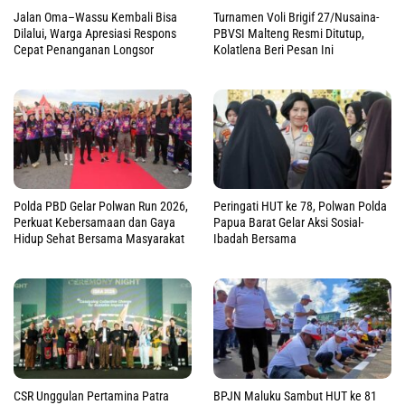
Jalan Oma–Wassu Kembali Bisa
Turnamen Voli Brigif 27/Nusaina-
Dilalui, Warga Apresiasi Respons
PBVSI Malteng Resmi Ditutup,
Cepat Penanganan Longsor
Kolatlena Beri Pesan Ini
Polda PBD Gelar Polwan Run 2026,
Peringati HUT ke 78, Polwan Polda
Perkuat Kebersamaan dan Gaya
Papua Barat Gelar Aksi Sosial-
Hidup Sehat Bersama Masyarakat
Ibadah Bersama
CSR Unggulan Pertamina Patra
BPJN Maluku Sambut HUT ke 81