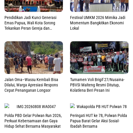
Pendidikan Jadi Kunci Generasi
Festival UMKM 2026 Mimika Jadi
Emas Papua, Wali Kota Sorong
Momentum Bangkitkan Ekonomi
Tekankan Peran Gereja dan
Lokal
Pemerintah
Jalan Oma–Wassu Kembali Bisa
Turnamen Voli Brigif 27/Nusaina-
Dilalui, Warga Apresiasi Respons
PBVSI Malteng Resmi Ditutup,
Cepat Penanganan Longsor
Kolatlena Beri Pesan Ini
Polda PBD Gelar Polwan Run 2026,
Peringati HUT ke 78, Polwan Polda
Perkuat Kebersamaan dan Gaya
Papua Barat Gelar Aksi Sosial-
Hidup Sehat Bersama Masyarakat
Ibadah Bersama