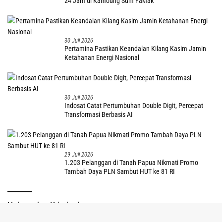
24 Jam di Kamoung Sum Fakfak
30 Juli 2026
Pertamina Pastikan Keandalan Kilang Kasim Jamin
Ketahanan Energi Nasional
30 Juli 2026
Indosat Catat Pertumbuhan Double Digit, Percepat
Transformasi Berbasis AI
29 Juli 2026
1.203 Pelanggan di Tanah Papua Nikmati Promo
Tambah Daya PLN Sambut HUT ke 81 RI
Hukum dan Kriminal
tutup