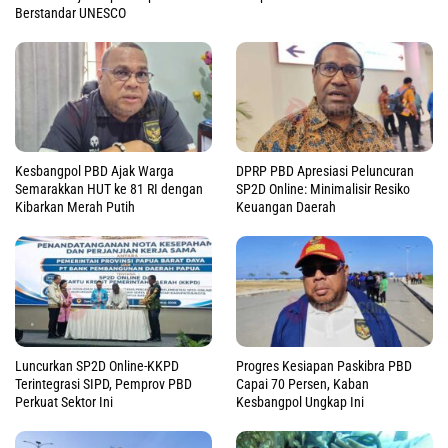
Berstandar UNESCO
Kesbangpol PBD Ajak Warga
DPRP PBD Apresiasi Peluncuran
Semarakkan HUT ke 81 RI dengan
SP2D Online: Minimalisir Resiko
Kibarkan Merah Putih
Keuangan Daerah
Luncurkan SP2D Online-KKPD
Progres Kesiapan Paskibra PBD
Terintegrasi SIPD, Pemprov PBD
Capai 70 Persen, Kaban
Perkuat Sektor Ini
Kesbangpol Ungkap Ini