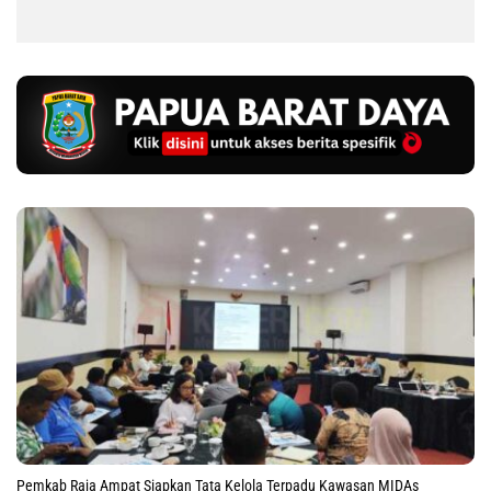
Pemkab Raja Ampat Siapkan Tata Kelola Terpadu Kawasan MIDAs