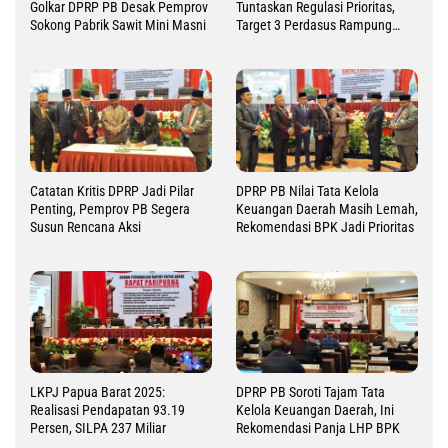
Golkar DPRP PB Desak Pemprov
Tuntaskan Regulasi Prioritas,
Sokong Pabrik Sawit Mini Masni
Target 3 Perdasus Rampung
2026
Catatan Kritis DPRP Jadi Pilar
DPRP PB Nilai Tata Kelola
Penting, Pemprov PB Segera
Keuangan Daerah Masih Lemah,
Susun Rencana Aksi
Rekomendasi BPK Jadi Prioritas
LKPJ Papua Barat 2025:
DPRP PB Soroti Tajam Tata
Realisasi Pendapatan 93.19
Kelola Keuangan Daerah, Ini
Persen, SILPA 237 Miliar
Rekomendasi Panja LHP BPK