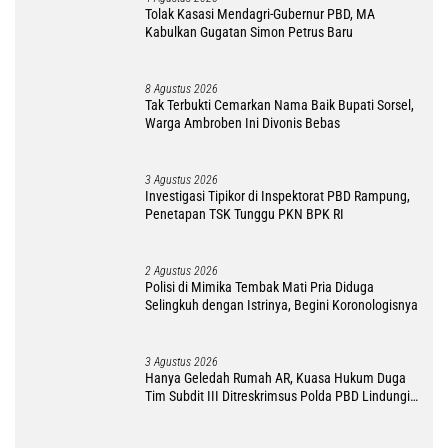
2 Agustus 2026
Polisi di Mimika Tembak Mati Pria Diduga
Selingkuh dengan Istrinya, Begini Koronologisnya
3 Agustus 2026
Hanya Geledah Rumah AR, Kuasa Hukum Duga
Tim Subdit III Ditreskrimsus Polda PBD Lindungi
DM
7 Agustus 2026
YLBH Papua Tengah Desak Kapolri Atensi Kasus
Pembunuhan 2 Warga Maluku di Timika