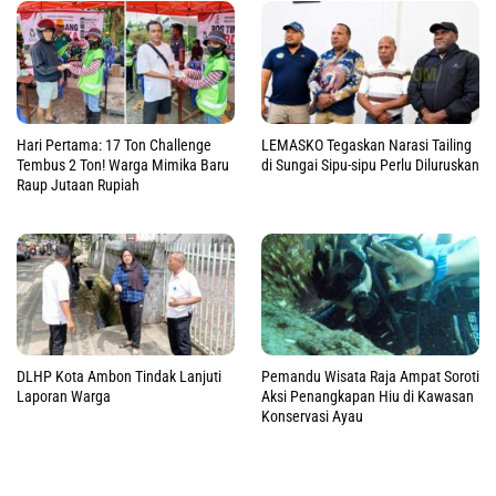
Hari Pertama: 17 Ton Challenge
LEMASKO Tegaskan Narasi Tailing
Tembus 2 Ton! Warga Mimika Baru
di Sungai Sipu-sipu Perlu Diluruskan
Raup Jutaan Rupiah
DLHP Kota Ambon Tindak Lanjuti
Pemandu Wisata Raja Ampat Soroti
Laporan Warga
Aksi Penangkapan Hiu di Kawasan
Konservasi Ayau