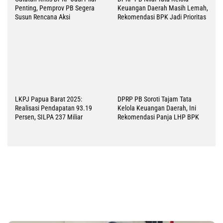
Tak Terbukti Cemarkan Nama Baik Bupati Sorsel, Warga Ambroben Ini
Divonis Bebas
Pemkab Raja Ampat Siapkan Tata
Kesbangpol PBD Ajak Warga
Kelola Terpadu Kawasan MIDAs
Semarakkan HUT ke 81 RI dengan
Berstandar UNESCO
Kibarkan Merah Putih