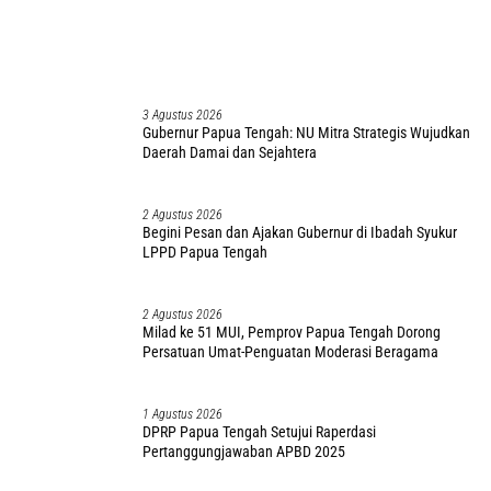
Surplus 345.19 M di APBD 2025
30 Juli 2026
Laporkan 12 Poin Kesepakatan Timika di Dialog
Strategis, Ini Harapan Gubernur Nawipa
8 Agustus 2026
Perkuat Program Air Bersih di Wilayah Pesisir, PUPR
Mimika Terapkan Skema Baru
7 Agustus 2026