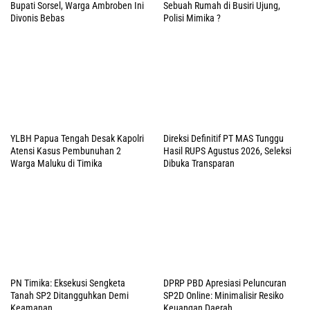
Bupati Sorsel, Warga Ambroben Ini
Sebuah Rumah di Busiri Ujung,
Divonis Bebas
Polisi Mimika ?
YLBH Papua Tengah Desak Kapolri
Direksi Definitif PT MAS Tunggu
Atensi Kasus Pembunuhan 2
Hasil RUPS Agustus 2026, Seleksi
Warga Maluku di Timika
Dibuka Transparan
PN Timika: Eksekusi Sengketa
DPRP PBD Apresiasi Peluncuran
Tanah SP2 Ditangguhkan Demi
SP2D Online: Minimalisir Resiko
Keamanan
Keuangan Daerah