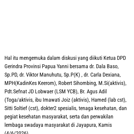
Hal itu mengemuka dalam diskusi yang diikuti Ketua DPD
Gerindra Provinsi Papua Yanni bersama dr. Dala Baso,
Sp.PD, dr. Viktor Manuhutu, Sp.P(K) , dr. Carla Dexiana,
MPH(KadinKes Keerom), Robert Sihombing, M.Si(aktivis),
Pdt.Sefnat JD Lobwaer (LSM YCB), Br. Agus Adil
(Toga/aktivis, ibu Imawati Joiz (aktivis), Hamed (lab cst),
Sitti Soltief (cst), dokter2 spesialis, tenaga kesehatan, dan
pegiat kesehatan masyarakat, serta dan perwakilan
lembaga swadaya masyarakat di Jayapura, Kamis
(4/6/2026).