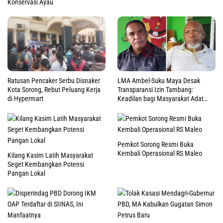
Konservasi Ayau
Ratusan Pencaker Serbu Disnaker
LMA Ambel-Suku Maya Desak
Kota Sorong, Rebut Peluang Kerja
Transparansi Izin Tambang:
di Hypermart
Keadilan bagi Masyarakat Adat
Raja Ampat
Pemkot Sorong Resmi Buka
Kembali Operasional RS Maleo
Kilang Kasim Latih Masyarakat
Seget Kembangkan Potensi
Pangan Lokal