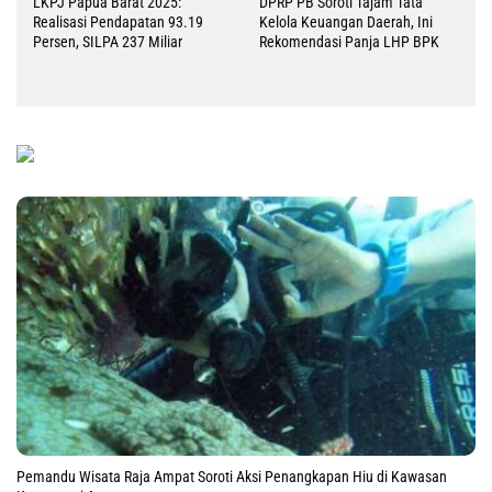
LKPJ Papua Barat 2025:
DPRP PB Soroti Tajam Tata
Realisasi Pendapatan 93.19
Kelola Keuangan Daerah, Ini
Persen, SILPA 237 Miliar
Rekomendasi Panja LHP BPK
Pemandu Wisata Raja Ampat Soroti Aksi Penangkapan Hiu di Kawasan