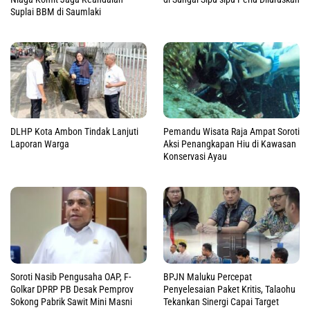
Suplai BBM di Saumlaki
DLHP Kota Ambon Tindak Lanjuti
Pemandu Wisata Raja Ampat Soroti
Laporan Warga
Aksi Penangkapan Hiu di Kawasan
Konservasi Ayau
Soroti Nasib Pengusaha OAP, F-
BPJN Maluku Percepat
Golkar DPRP PB Desak Pemprov
Penyelesaian Paket Kritis, Talaohu
Sokong Pabrik Sawit Mini Masni
Tekankan Sinergi Capai Target