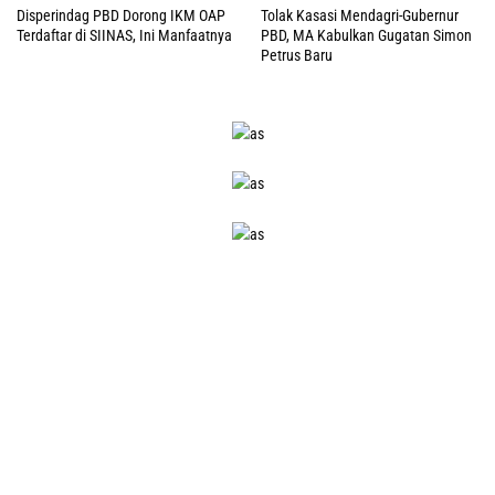
Disperindag PBD Dorong IKM OAP
Tolak Kasasi Mendagri-Gubernur
Terdaftar di SIINAS, Ini Manfaatnya
PBD, MA Kabulkan Gugatan Simon
Petrus Baru