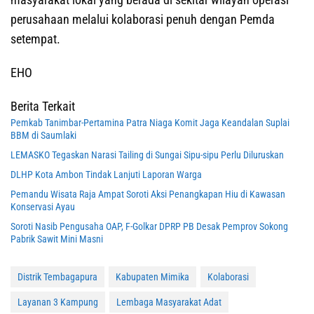
perusahaan melalui kolaborasi penuh dengan Pemda
setempat.
EHO
Berita Terkait
Pemkab Tanimbar-Pertamina Patra Niaga Komit Jaga Keandalan Suplai
BBM di Saumlaki
LEMASKO Tegaskan Narasi Tailing di Sungai Sipu-sipu Perlu Diluruskan
DLHP Kota Ambon Tindak Lanjuti Laporan Warga
Pemandu Wisata Raja Ampat Soroti Aksi Penangkapan Hiu di Kawasan
Konservasi Ayau
Soroti Nasib Pengusaha OAP, F-Golkar DPRP PB Desak Pemprov Sokong
Pabrik Sawit Mini Masni
Distrik Tembagapura
Kabupaten Mimika
Kolaborasi
Layanan 3 Kampung
Lembaga Masyarakat Adat