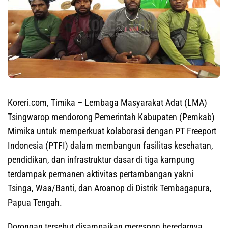
Koreri.com, Timika –
Lembaga Masyarakat Adat (LMA)
Tsingwarop mendorong Pemerintah Kabupaten (Pemkab)
Mimika untuk memperkuat kolaborasi dengan PT Freeport
Indonesia (PTFI) dalam membangun fasilitas kesehatan,
pendidikan, dan infrastruktur dasar di tiga kampung
terdampak permanen aktivitas pertambangan yakni
Tsinga, Waa/Banti, dan Aroanop di Distrik Tembagapura,
Papua Tengah.
Dorongan tersebut disampaikan merespon beredarnya