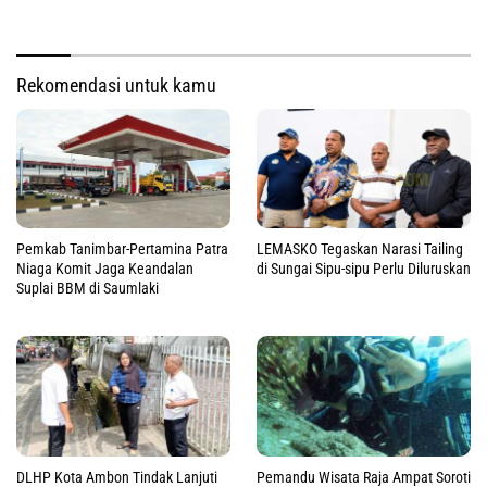
Rekomendasi untuk kamu
Pemkab Tanimbar-Pertamina Patra
LEMASKO Tegaskan Narasi Tailing
Niaga Komit Jaga Keandalan
di Sungai Sipu-sipu Perlu Diluruskan
Suplai BBM di Saumlaki
DLHP Kota Ambon Tindak Lanjuti
Pemandu Wisata Raja Ampat Soroti