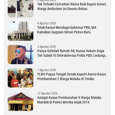
Tak Terbukti Cemarkan Nama Baik Bupati Sorsel,
Warga Ambroben Ini Divonis Bebas
4 Agustus 2026
Tolak Kasasi Mendagri-Gubernur PBD, MA
Kabulkan Gugatan Simon Petrus Baru
3 Agustus 2026
Hanya Geledah Rumah AR, Kuasa Hukum Duga
Tim Subdit III Ditreskrimsus Polda PBD Lindungi
DM
7 Agustus 2026
YLBH Papua Tengah Desak Kapolri Atensi Kasus
Pembunuhan 2 Warga Maluku di Timika
10 Agustus 2026
Astaga! Kasus Pembunuhan 9 Warga Maluku
Mandek di Polres Mimika sejak 2014