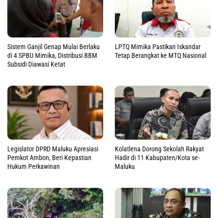
Sistem Ganjil Genap Mulai Berlaku
LPTQ Mimika Pastikan Iskandar
di 4 SPBU Mimika, Distribusi BBM
Tetap Berangkat ke MTQ Nasional
Subsidi Diawasi Ketat
Legislator DPRD Maluku Apresiasi
Kolatlena Dorong Sekolah Rakyat
Pemkot Ambon, Beri Kepastian
Hadir di 11 Kabupaten/Kota se-
Hukum Perkawinan
Maluku