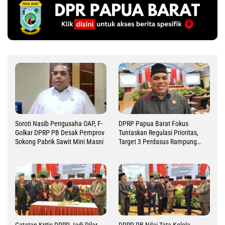
Soroti Nasib Pengusaha OAP, F-
DPRP Papua Barat Fokus
Golkar DPRP PB Desak Pemprov
Tuntaskan Regulasi Prioritas,
Sokong Pabrik Sawit Mini Masni
Target 3 Perdasus Rampung
2026
Catatan Kritis DPRP Jadi Pilar
DPRP PB Nilai Tata Kelola