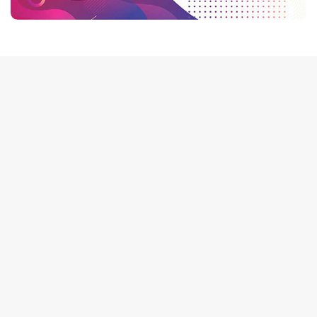
tutup