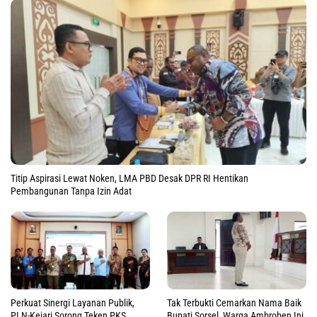
Titip Aspirasi Lewat Noken, LMA PBD Desak DPR RI Hentikan
Pembangunan Tanpa Izin Adat
Perkuat Sinergi Layanan Publik,
Tak Terbukti Cemarkan Nama Baik
PLN-Kejari Sorong Teken PKS
Bupati Sorsel, Warga Ambroben Ini