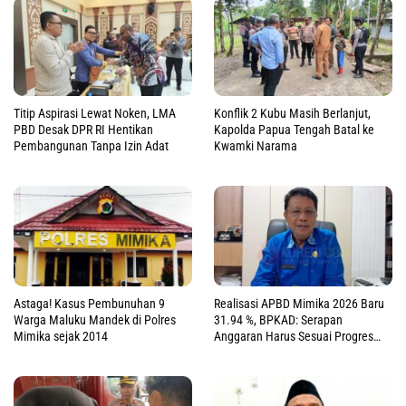
Titip Aspirasi Lewat Noken, LMA
Konflik 2 Kubu Masih Berlanjut,
PBD Desak DPR RI Hentikan
Kapolda Papua Tengah Batal ke
Pembangunan Tanpa Izin Adat
Kwamki Narama
Realisasi APBD Mimika 2026 Baru
Astaga! Kasus Pembunuhan 9
31.94 %, BPKAD: Serapan
Warga Maluku Mandek di Polres
Anggaran Harus Sesuai Progres
Mimika sejak 2014
Fisik