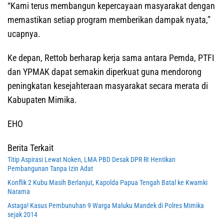
“Kami terus membangun kepercayaan masyarakat dengan
memastikan setiap program memberikan dampak nyata,”
ucapnya.
Ke depan, Rettob berharap kerja sama antara Pemda, PTFI
dan YPMAK dapat semakin diperkuat guna mendorong
peningkatan kesejahteraan masyarakat secara merata di
Kabupaten Mimika.
EHO
Berita Terkait
Titip Aspirasi Lewat Noken, LMA PBD Desak DPR RI Hentikan
Pembangunan Tanpa Izin Adat
Konflik 2 Kubu Masih Berlanjut, Kapolda Papua Tengah Batal ke Kwamki
Narama
Astaga! Kasus Pembunuhan 9 Warga Maluku Mandek di Polres Mimika
sejak 2014