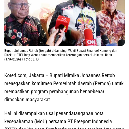
Bupati Johannes Rettob (tengah) didampingi Wakil Bupati Emanuel Kemong dan
Direktur PTFI Tony Wenas saat memberikan keterangan pers di Jakarta, Rabu
(17/6/2026) / Foto : EHO
Koreri.com, Jakarta
– Bupati Mimika Johannes Rettob
menegaskan komitmen Pemerintah daerah (Pemda) untuk
memastikan program pembangunan benar-benar
dirasakan masyarakat.
Hal ini disampaikan usai penandatanganan nota
kesepahaman (MoU) bersama PT Freeport Indonesia