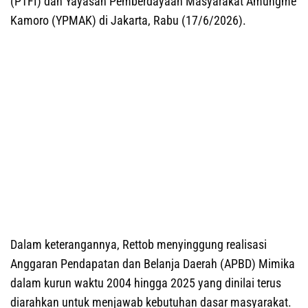
(PTFI) dan Yayasan Pemberdayaan Masyarakat Amungme
Kamoro (YPMAK) di Jakarta, Rabu (17/6/2026).
Dalam keterangannya, Rettob menyinggung realisasi
Anggaran Pendapatan dan Belanja Daerah (APBD) Mimika
dalam kurun waktu 2004 hingga 2025 yang dinilai terus
diarahkan untuk menjawab kebutuhan dasar masyarakat.