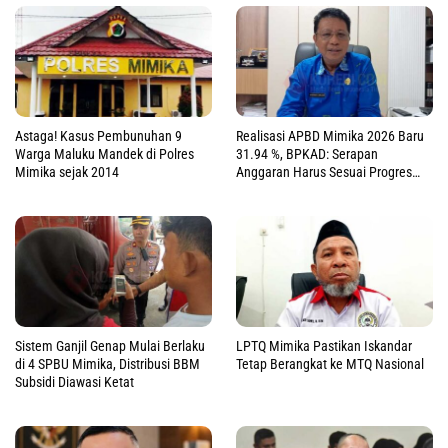
Astaga! Kasus Pembunuhan 9
Realisasi APBD Mimika 2026 Baru
Warga Maluku Mandek di Polres
31.94 %, BPKAD: Serapan
Mimika sejak 2014
Anggaran Harus Sesuai Progres
Fisik
Sistem Ganjil Genap Mulai Berlaku
LPTQ Mimika Pastikan Iskandar
di 4 SPBU Mimika, Distribusi BBM
Tetap Berangkat ke MTQ Nasional
Subsidi Diawasi Ketat