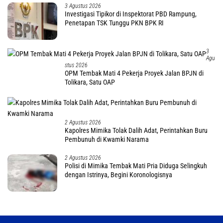
Tekno