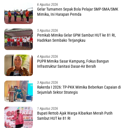
3 Agustus 2026
Gubernur Papua Tengah: NU Mitra Strategis Wujudkan
Daerah Damai dan Sejahtera
2 Agustus 2026
Begini Pesan dan Ajakan Gubernur di Ibadah Syukur
LPPD Papua Tengah